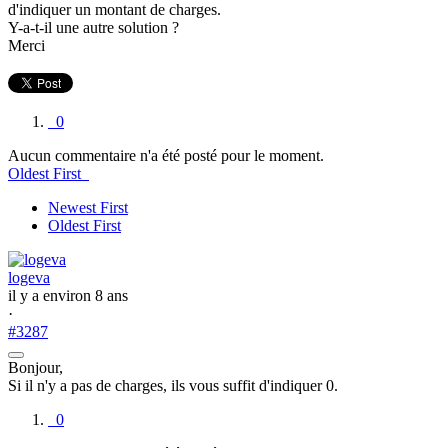
d'indiquer un montant de charges.
Y-a-t-il une autre solution ?
Merci
0
Aucun commentaire n'a été posté pour le moment.
Oldest First
Newest First
Oldest First
logeva
il y a environ 8 ans
·
#3287
Bonjour,
Si il n'y a pas de charges, ils vous suffit d'indiquer 0.
0