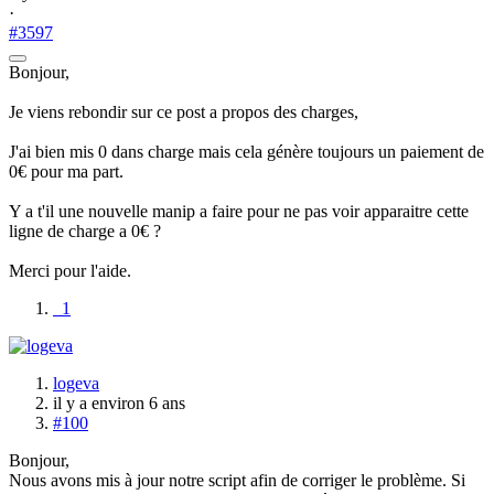
·
#3597
Bonjour,
Je viens rebondir sur ce post a propos des charges,
J'ai bien mis 0 dans charge mais cela génère toujours un paiement de
0€ pour ma part.
Y a t'il une nouvelle manip a faire pour ne pas voir apparaitre cette
ligne de charge a 0€ ?
Merci pour l'aide.
1
logeva
il y a environ 6 ans
#100
Bonjour,
Nous avons mis à jour notre script afin de corriger le problème. Si