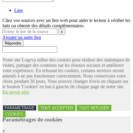
Lien
Citez vos sources avec un lien web pour aider le lecteur à vérifier les
faits ou obtenir des détails complémentaires.
x
Ajouter un autre lien
Répondre
Notre site Logeva utilise des cookies pour réaliser des statistiques de
visites, partager des contenus sur les réseaux sociaux et améliorer
votre expérience. En refusant les cookies, certains services seront
amenés à ne pas fonctionner correctement. Nous conservons votre
choix pendant 30 jours. Vous pouvez changer d'avis en cliquant sur
le bouton 'Cookies' en bas à gauche de chaque page de notre site.
En savoir plus
PARAMETRAGE
TOUT ACCEPTER
TOUT REFUSER
COOKIES
Paramétrages de cookies
×