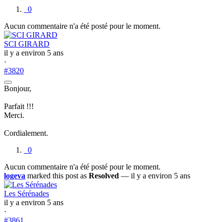
0
Aucun commentaire n'a été posté pour le moment.
SCI GIRARD
il y a environ 5 ans
·
#3820
Bonjour,
Parfait !!!
Merci.
Cordialement.
0
Aucun commentaire n'a été posté pour le moment.
logeva
marked this post as
Resolved
— il y a environ 5 ans
Les Sérénades
il y a environ 5 ans
·
#3861