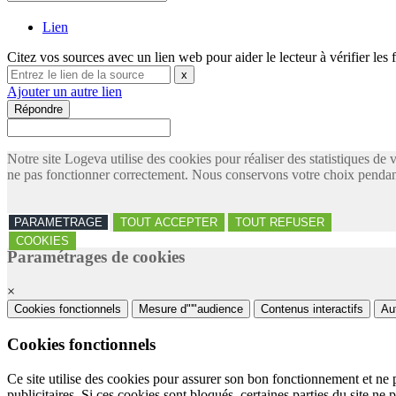
Lien
Citez vos sources avec un lien web pour aider le lecteur à vérifier les 
x
Ajouter un autre lien
Répondre
Notre site Logeva utilise des cookies pour réaliser des statistiques de 
ne pas fonctionner correctement. Nous conservons votre choix pendant
PARAMETRAGE
TOUT ACCEPTER
TOUT REFUSER
COOKIES
Paramétrages de cookies
×
Cookies fonctionnels
Mesure d"'"audience
Contenus interactifs
Au
Cookies fonctionnels
Ce site utilise des cookies pour assurer son bon fonctionnement et ne 
publicitaires. Si ces cookies sont bloqués, certaines parties du site ne 