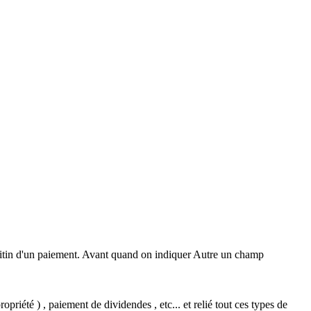
'éditin d'un paiement. Avant quand on indiquer Autre un champ
opriété ) , paiement de dividendes , etc... et relié tout ces types de