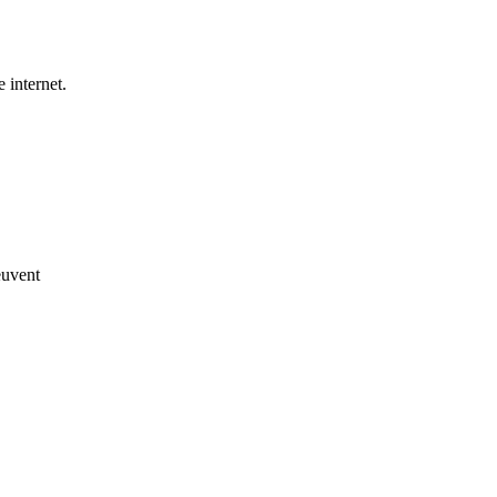
 internet.
euvent