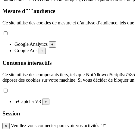
Mesure d"'"audience
Ce site utilise des cookies de mesure et d’analyse d’audience, tels que
Google Analytics
+
Google Ads
+
Contenus interactifs
Ce site utilise des composants tiers, tels que NotAllowedScript
déposer des cookies sur votre machine. Si vous décider de bloquer un
reCaptcha V3
+
Session
Veuillez vous connecter pour voir vos activités "!"
×