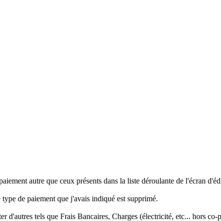
e paiement autre que ceux présents dans la liste déroulante de l'écran d
e type de paiement que j'avais indiqué est supprimé.
r d'autres tels que Frais Bancaires, Charges (électricité, etc... hors co-pr