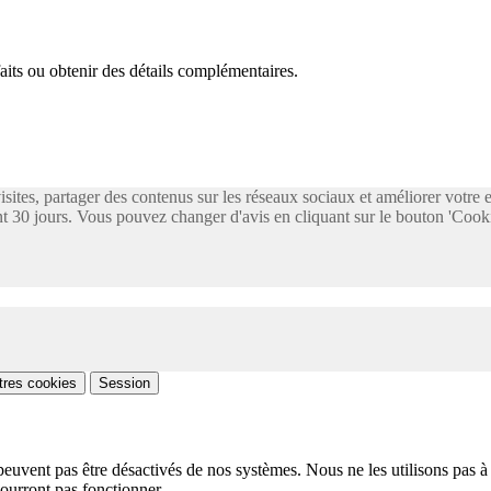
faits ou obtenir des détails complémentaires.
visites, partager des contenus sur les réseaux sociaux et améliorer votre
 30 jours. Vous pouvez changer d'avis en cliquant sur le bouton 'Cooki
tres cookies
Session
peuvent pas être désactivés de nos systèmes. Nous ne les utilisons pas à 
pourront pas fonctionner.