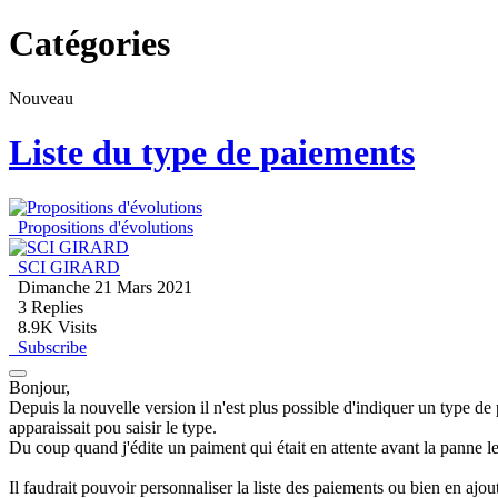
Catégories
Nouveau
Liste du type de paiements
Propositions d'évolutions
SCI GIRARD
Dimanche 21 Mars 2021
3
Replies
8.9K Visits
Subscribe
Bonjour,
Depuis la nouvelle version il n'est plus possible d'indiquer un type d
apparaissait pou saisir le type.
Du coup quand j'édite un paiment qui était en attente avant la panne l
Il faudrait pouvoir personnaliser la liste des paiements ou bien en ajoute