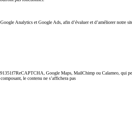
 Google Analytics et Google Ads, afin d’évaluer et d’améliorer notre site
6a758591351f7ReCAPTCHA, Google Maps, MailChimp ou Calameo, qui p
 composant, le contenu ne s’affichera pas