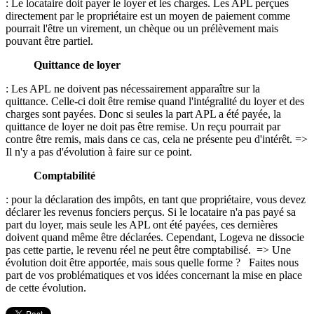
: Le locataire doit payer le loyer et les charges. Les APL perçues
directement par le propriétaire est un moyen de paiement comme
pourrait l'être un virement, un chèque ou un prélèvement mais
pouvant être partiel.
Quittance de loyer
: Les APL ne doivent pas nécessairement apparaître sur la
quittance. Celle-ci doit être remise quand l'intégralité du loyer et des
charges sont payées. Donc si seules la part APL a été payée, la
quittance de loyer ne doit pas être remise. Un reçu pourrait par
contre être remis, mais dans ce cas, cela ne présente peu d'intérêt. =>
Il n'y a pas d'évolution à faire sur ce point.
Comptabilité
: pour la déclaration des impôts, en tant que propriétaire, vous devez
déclarer les revenus fonciers perçus. Si le locataire n'a pas payé sa
part du loyer, mais seule les APL ont été payées, ces dernières
doivent quand même être déclarées. Cependant, Logeva ne dissocie
pas cette partie, le revenu réel ne peut être comptabilisé. => Une
évolution doit être apportée, mais sous quelle forme ? Faites nous
part de vos problématiques et vos idées concernant la mise en place
de cette évolution.