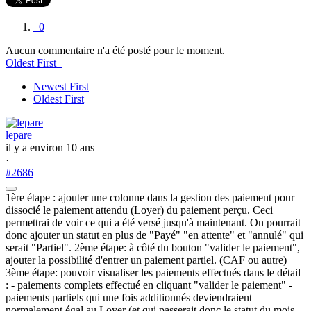
0
Aucun commentaire n'a été posté pour le moment.
Oldest First
Newest First
Oldest First
lepare
il y a environ 10 ans
·
#2686
1ère étape : ajouter une colonne dans la gestion des paiement pour
dissocié le paiement attendu (Loyer) du paiement perçu. Ceci
permettrai de voir ce qui a été versé jusqu'à maintenant. On pourrait
donc ajouter un statut en plus de "Payé" "en attente" et "annulé" qui
serait "Partiel". 2ème étape: à côté du bouton "valider le paiement",
ajouter la possibilité d'entrer un paiement partiel. (CAF ou autre)
3ème étape: pouvoir visualiser les paiements effectués dans le détail
: - paiements complets effectué en cliquant "valider le paiement" -
paiements partiels qui une fois additionnés deviendraient
normalement égal au Loyer (et qui passerait donc le statut du mois