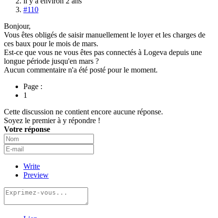
il y a environ 2 ans
#110
Bonjour,
Vous êtes obligés de saisir manuellement le loyer et les charges de
ces baux pour le mois de mars.
Est-ce que vous ne vous êtes pas connectés à Logeva depuis une
longue période jusqu'en mars ?
Aucun commentaire n'a été posté pour le moment.
Page :
1
Cette discussion ne contient encore aucune réponse.
Soyez le premier à y répondre !
Votre réponse
Write
Preview