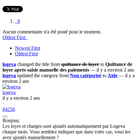
0
Aucun commentaire n'a été posté pour le moment.
Oldest First
Newest First
Oldest First
logeva
changed the title from
quittance de loyer
to
Quittance de
loyer après saisie manuelle des paiements
— il y a environ 2 ans
logeva
updated the category from
Non catégorisé
to
Aide
— il y a
environ 2 ans
logeva
il y a environ 2 ans
·
#4256
Bonjour,
Les loyer et charges sont ajoutés automatiquement par Logeva
chaque mois. Vous semblez indiquer que dans votre cas, vous les
avez ajoutés manuellement ?