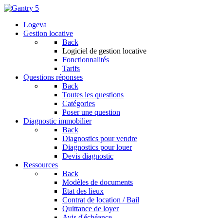
Logeva
Gestion locative
Back
Logiciel de gestion locative
Fonctionnalités
Tarifs
Questions réponses
Back
Toutes les questions
Catégories
Poser une question
Diagnostic immobilier
Back
Diagnostics pour vendre
Diagnostics pour louer
Devis diagnostic
Ressources
Back
Modèles de documents
Etat des lieux
Contrat de location / Bail
Quittance de loyer
Avis d'échéance