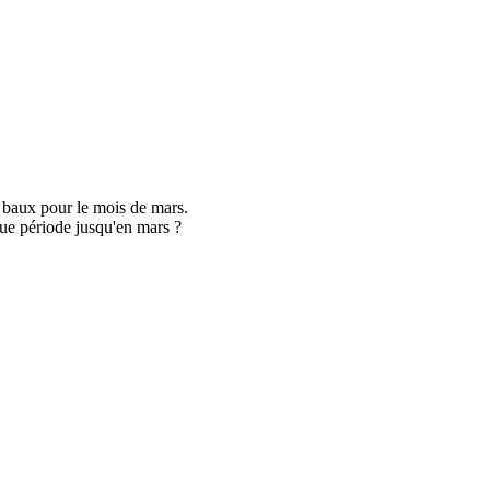
s baux pour le mois de mars.
ue période jusqu'en mars ?