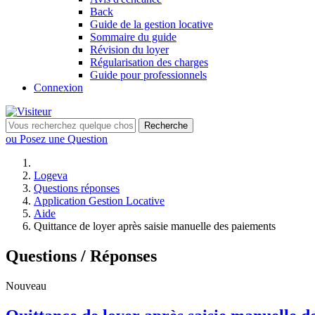
Back
Guide de la gestion locative
Sommaire du guide
Révision du loyer
Régularisation des charges
Guide pour professionnels
Connexion
Recherche
ou Posez une Question
Logeva
Questions réponses
Application Gestion Locative
Aide
Quittance de loyer après saisie manuelle des paiements
Questions / Réponses
Nouveau