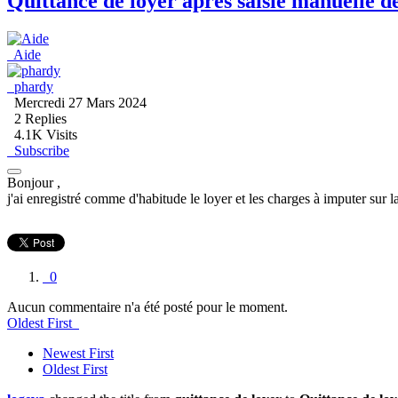
Quittance de loyer après saisie manuelle d
Aide
phardy
Mercredi 27 Mars 2024
2
Replies
4.1K Visits
Subscribe
Bonjour ,
j'ai enregistré comme d'habitude le loyer et les charges à imputer sur 
0
Aucun commentaire n'a été posté pour le moment.
Oldest First
Newest First
Oldest First