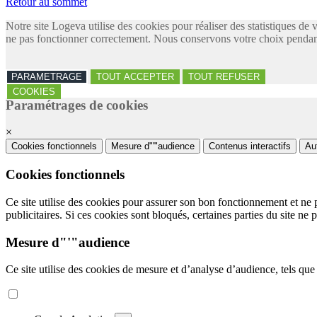
Retour au sommet
Notre site Logeva utilise des cookies pour réaliser des statistiques de 
ne pas fonctionner correctement. Nous conservons votre choix pendant
PARAMETRAGE
TOUT ACCEPTER
TOUT REFUSER
COOKIES
Paramétrages de cookies
×
Cookies fonctionnels
Mesure d"'"audience
Contenus interactifs
Au
Cookies fonctionnels
Ce site utilise des cookies pour assurer son bon fonctionnement et ne 
publicitaires. Si ces cookies sont bloqués, certaines parties du site ne 
Mesure d"'"audience
Ce site utilise des cookies de mesure et d’analyse d’audience, tels que