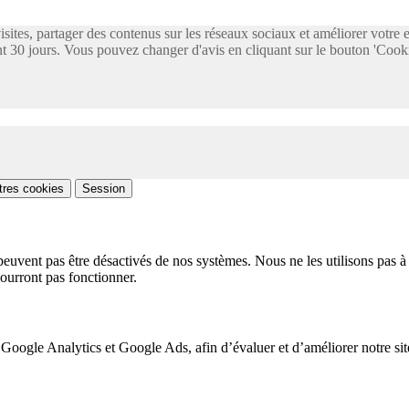
visites, partager des contenus sur les réseaux sociaux et améliorer votre
 30 jours. Vous pouvez changer d'avis en cliquant sur le bouton 'Cooki
tres cookies
Session
peuvent pas être désactivés de nos systèmes. Nous ne les utilisons pas à 
pourront pas fonctionner.
 Google Analytics et Google Ads, afin d’évaluer et d’améliorer notre site