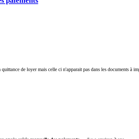
es paiements
la quittance de loyer mais celle ci n'apparait pas dans les documents à i