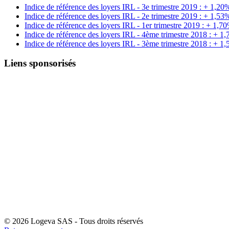
Indice de référence des loyers IRL - 3e trimestre 2019 : + 1,20
Indice de référence des loyers IRL - 2e trimestre 2019 : + 1,53
Indice de référence des loyers IRL - 1er trimestre 2019 : + 1,7
Indice de référence des loyers IRL - 4ème trimestre 2018 : + 1
Indice de référence des loyers IRL - 3ème trimestre 2018 : + 1
Liens sponsorisés
© 2026 Logeva SAS - Tous droits réservés