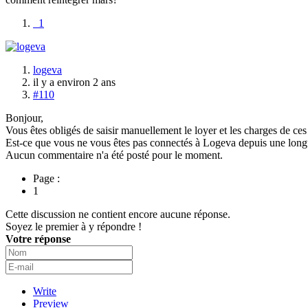
1
logeva
il y a environ 2 ans
#110
Bonjour,
Vous êtes obligés de saisir manuellement le loyer et les charges de ce
Est-ce que vous ne vous êtes pas connectés à Logeva depuis une long
Aucun commentaire n'a été posté pour le moment.
Page :
1
Cette discussion ne contient encore aucune réponse.
Soyez le premier à y répondre !
Votre réponse
Write
Preview