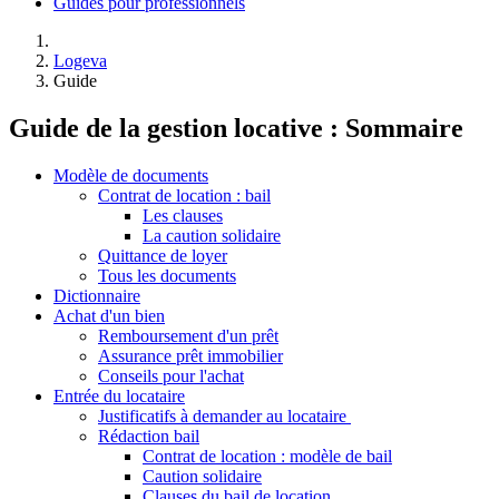
Guides pour professionnels
Logeva
Guide
Guide de la gestion locative : Sommaire
Modèle de documents
Contrat de location : bail
Les clauses
La caution solidaire
Quittance de loyer
Tous les documents
Dictionnaire
Achat d'un bien
Remboursement d'un prêt
Assurance prêt immobilier
Conseils pour l'achat
Entrée du locataire
Justificatifs à demander au locataire
Rédaction bail
Contrat de location : modèle de bail
Caution solidaire
Clauses du bail de location