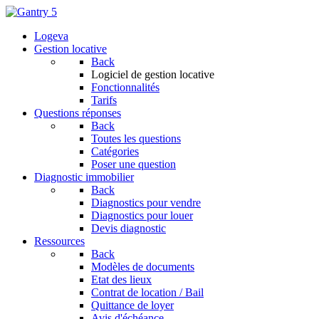
Logeva
Gestion locative
Back
Logiciel de gestion locative
Fonctionnalités
Tarifs
Questions réponses
Back
Toutes les questions
Catégories
Poser une question
Diagnostic immobilier
Back
Diagnostics pour vendre
Diagnostics pour louer
Devis diagnostic
Ressources
Back
Modèles de documents
Etat des lieux
Contrat de location / Bail
Quittance de loyer
Avis d'échéance