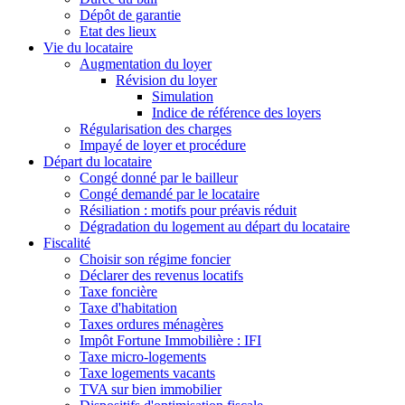
Dépôt de garantie
Etat des lieux
Vie du locataire
Augmentation du loyer
Révision du loyer
Simulation
Indice de référence des loyers
Régularisation des charges
Impayé de loyer et procédure
Départ du locataire
Congé donné par le bailleur
Congé demandé par le locataire
Résiliation : motifs pour préavis réduit
Dégradation du logement au départ du locataire
Fiscalité
Choisir son régime foncier
Déclarer des revenus locatifs
Taxe foncière
Taxe d'habitation
Taxes ordures ménagères
Impôt Fortune Immobilière : IFI
Taxe micro-logements
Taxe logements vacants
TVA sur bien immobilier