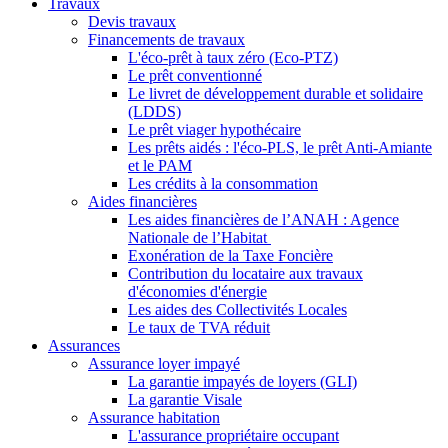
Travaux
Devis travaux
Financements de travaux
L'éco-prêt à taux zéro (Eco-PTZ)
Le prêt conventionné
Le livret de développement durable et solidaire
(LDDS)
Le prêt viager hypothécaire
Les prêts aidés : l'éco-PLS, le prêt Anti-Amiante
et le PAM
Les crédits à la consommation
Aides financières
Les aides financières de l’ANAH : Agence
Nationale de l’Habitat
Exonération de la Taxe Foncière
Contribution du locataire aux travaux
d'économies d'énergie
Les aides des Collectivités Locales
Le taux de TVA réduit
Assurances
Assurance loyer impayé
La garantie impayés de loyers (GLI)
La garantie Visale
Assurance habitation
L'assurance propriétaire occupant