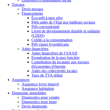
Dispositifs d'optimisation fiscale
Travaux
Devis travaux
Financements
Éco-prêt à taux zéro
Prêts aidés de l’Etat aux bailleurs sociaux
Prêt conventionné
Livret de développement durable et solidaire
(LDDS)
Crédits à la consommation
Prêt viager hypothécaire
Aides financières
Aides financières de l'ANAH
Exonération de la taxe foncière
Contribution du locataire aux travaux
d'économies d'énergie
Aides des collectivités locales
Taux de TVA réduit
Assurances
Assurance loyer impayé
Assurance habitation
Diagnostic immobilier
Diagnostics pour vendre
Diagnostics pour louer
Devis diagnostic