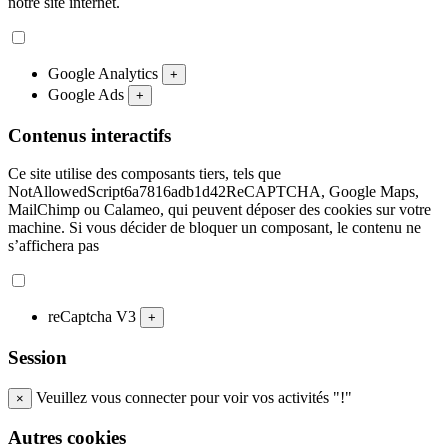
notre site internet.
Google Analytics
+
Google Ads
+
Contenus interactifs
Ce site utilise des composants tiers, tels que
NotAllowedScript6a7816adb1d42ReCAPTCHA, Google Maps,
MailChimp ou Calameo, qui peuvent déposer des cookies sur votre
machine. Si vous décider de bloquer un composant, le contenu ne
s’affichera pas
reCaptcha V3
+
Session
Veuillez vous connecter pour voir vos activités "!"
×
Autres cookies