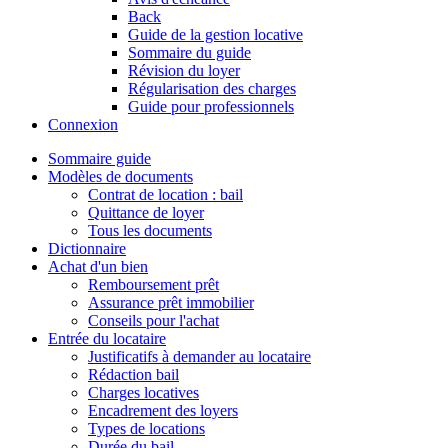
Back
Guide de la gestion locative
Sommaire du guide
Révision du loyer
Régularisation des charges
Guide pour professionnels
Connexion
Sommaire guide
Modèles de documents
Contrat de location : bail
Quittance de loyer
Tous les documents
Dictionnaire
Achat d'un bien
Remboursement prêt
Assurance prêt immobilier
Conseils pour l'achat
Entrée du locataire
Justificatifs à demander au locataire
Rédaction bail
Charges locatives
Encadrement des loyers
Types de locations
Durée du bail