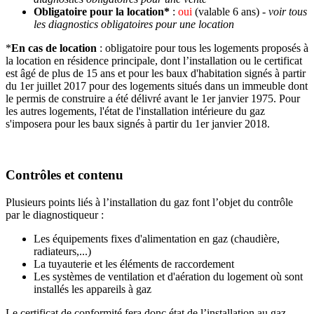
Obligatoire pour la location*
:
oui
(valable 6 ans) -
voir tous
les diagnostics obligatoires pour une location
*
En cas de location
: obligatoire pour tous les logements proposés à
la location en résidence principale, dont l’installation ou le certificat
est âgé de plus de 15 ans et pour les baux d'habitation signés à partir
du 1er juillet 2017 pour des logements situés dans un immeuble dont
le permis de construire a été délivré avant le 1er janvier 1975. Pour
les autres logements, l'état de l'installation intérieure du gaz
s'imposera pour les baux signés à partir du 1er janvier 2018.
Contrôles et contenu
Plusieurs points liés à l’installation du gaz font l’objet du contrôle
par le diagnostiqueur :
Les équipements fixes d'alimentation en gaz (chaudière,
radiateurs,...)
La tuyauterie et les éléments de raccordement
Les systèmes de ventilation et d'aération du logement où sont
installés les appareils à gaz
Le certificat de conformité fera donc état de l’installation au gaz