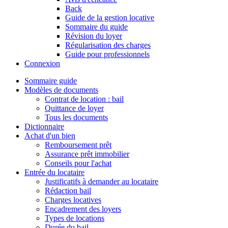
Back
Guide de la gestion locative
Sommaire du guide
Révision du loyer
Régularisation des charges
Guide pour professionnels
Connexion
Sommaire guide
Modèles de documents
Contrat de location : bail
Quittance de loyer
Tous les documents
Dictionnaire
Achat d'un bien
Remboursement prêt
Assurance prêt immobilier
Conseils pour l'achat
Entrée du locataire
Justificatifs à demander au locataire
Rédaction bail
Charges locatives
Encadrement des loyers
Types de locations
Durée du bail