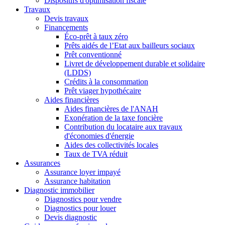
Dispositifs d'optimisation fiscale
Travaux
Devis travaux
Financements
Éco-prêt à taux zéro
Prêts aidés de l’Etat aux bailleurs sociaux
Prêt conventionné
Livret de développement durable et solidaire
(LDDS)
Crédits à la consommation
Prêt viager hypothécaire
Aides financières
Aides financières de l'ANAH
Exonération de la taxe foncière
Contribution du locataire aux travaux
d'économies d'énergie
Aides des collectivités locales
Taux de TVA réduit
Assurances
Assurance loyer impayé
Assurance habitation
Diagnostic immobilier
Diagnostics pour vendre
Diagnostics pour louer
Devis diagnostic