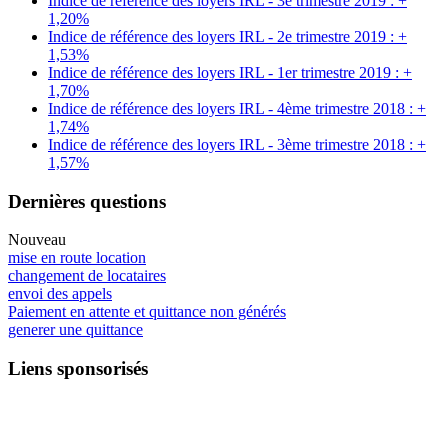
Indice de référence des loyers IRL - 3e trimestre 2019 : +
1,20%
Indice de référence des loyers IRL - 2e trimestre 2019 : +
1,53%
Indice de référence des loyers IRL - 1er trimestre 2019 : +
1,70%
Indice de référence des loyers IRL - 4ème trimestre 2018 : +
1,74%
Indice de référence des loyers IRL - 3ème trimestre 2018 : +
1,57%
Dernières questions
Nouveau
mise en route location
changement de locataires
envoi des appels
Paiement en attente et quittance non générés
generer une quittance
Liens sponsorisés