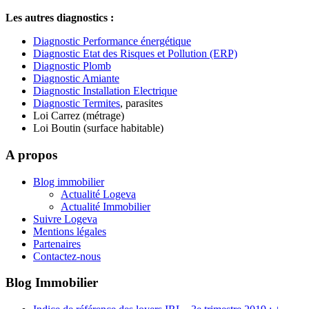
Les autres diagnostics :
Diagnostic Performance énergétique
Diagnostic Etat des Risques et Pollution (ERP)
Diagnostic Plomb
Diagnostic Amiante
Diagnostic Installation Electrique
Diagnostic Termites
, parasites
Loi Carrez (métrage)
Loi Boutin (surface habitable)
A propos
Blog immobilier
Actualité Logeva
Actualité Immobilier
Suivre Logeva
Mentions légales
Partenaires
Contactez-nous
Blog Immobilier