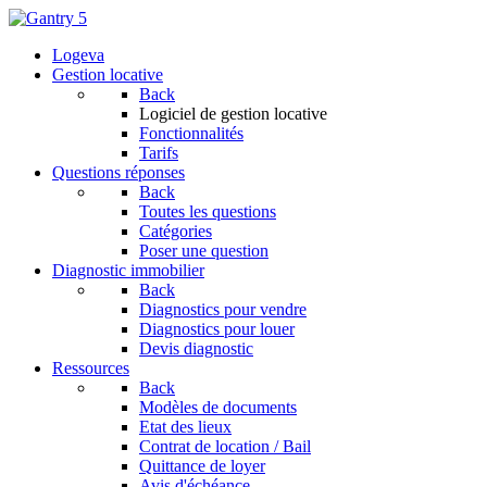
Logeva
Gestion locative
Back
Logiciel de gestion locative
Fonctionnalités
Tarifs
Questions réponses
Back
Toutes les questions
Catégories
Poser une question
Diagnostic immobilier
Back
Diagnostics pour vendre
Diagnostics pour louer
Devis diagnostic
Ressources
Back
Modèles de documents
Etat des lieux
Contrat de location / Bail
Quittance de loyer
Avis d'échéance