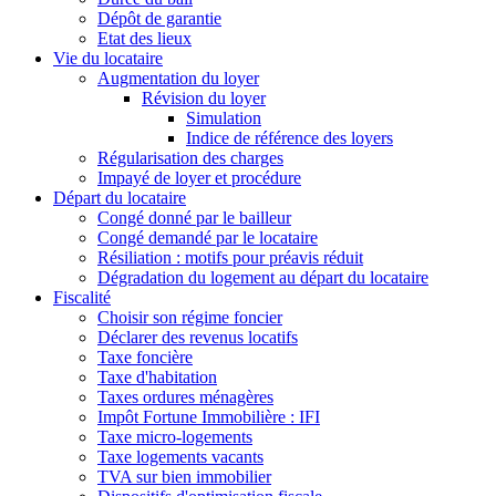
Dépôt de garantie
Etat des lieux
Vie du locataire
Augmentation du loyer
Révision du loyer
Simulation
Indice de référence des loyers
Régularisation des charges
Impayé de loyer et procédure
Départ du locataire
Congé donné par le bailleur
Congé demandé par le locataire
Résiliation : motifs pour préavis réduit
Dégradation du logement au départ du locataire
Fiscalité
Choisir son régime foncier
Déclarer des revenus locatifs
Taxe foncière
Taxe d'habitation
Taxes ordures ménagères
Impôt Fortune Immobilière : IFI
Taxe micro-logements
Taxe logements vacants
TVA sur bien immobilier