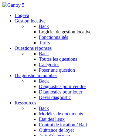
Logeva
Gestion locative
Back
Logiciel de gestion locative
Fonctionnalités
Tarifs
Questions réponses
Back
Toutes les questions
Catégories
Poser une question
Diagnostic immobilier
Back
Diagnostics pour vendre
Diagnostics pour louer
Devis diagnostic
Ressources
Back
Modèles de documents
Etat des lieux
Contrat de location / Bail
Quittance de loyer
Avis d'échéance