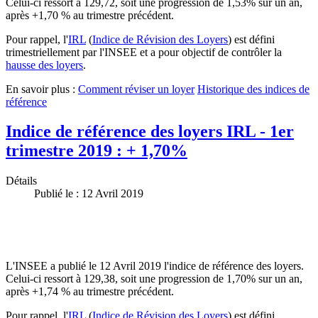
Celui-ci ressort à 129,72, soit une progression de 1,53% sur un an,
après +1,70 % au trimestre précédent.
Pour rappel, l'
IRL
(
Indice de Révision des Loyers
) est défini
trimestriellement par l'INSEE et a pour objectif de contrôler la
hausse des loyers
.
En savoir plus :
Comment réviser un loyer
Historique des indices de
référence
Indice de référence des loyers IRL - 1er
trimestre 2019 : + 1,70%
Détails
Publié le : 12 Avril 2019
L'INSEE a publié le 12 Avril 2019 l'indice de référence des loyers.
Celui-ci ressort à 129,38, soit une progression de 1,70% sur un an,
après +1,74 % au trimestre précédent.
Pour rappel, l'
IRL
(
Indice de Révision des Loyers
) est défini