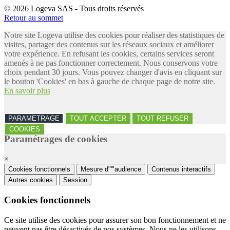
© 2026 Logeva SAS - Tous droits réservés
Retour au sommet
Notre site Logeva utilise des cookies pour réaliser des statistiques de
visites, partager des contenus sur les réseaux sociaux et améliorer
votre expérience. En refusant les cookies, certains services seront
amenés à ne pas fonctionner correctement. Nous conservons votre
choix pendant 30 jours. Vous pouvez changer d'avis en cliquant sur
le bouton 'Cookies' en bas à gauche de chaque page de notre site.
En savoir plus
PARAMETRAGE
TOUT ACCEPTER
TOUT REFUSER
COOKIES
Paramétrages de cookies
×
Cookies fonctionnels
Mesure d"'"audience
Contenus interactifs
Autres cookies
Session
Cookies fonctionnels
Ce site utilise des cookies pour assurer son bon fonctionnement et ne
peuvent pas être désactivés de nos systèmes. Nous ne les utilisons