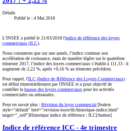
2017 : + 2,22%
Détails
Publié le : 4 Mai 2018
L'INSEE a publié le 21/03/2018 l'
indice de référence des loyers
commerciaux (ILC)
.
Nous constatons que sur une année, l’indice continue son
accélération de croissance, mais de manière légère sur le quatrième
trimestre 2017, l’indice des loyers commerciaux s’établit à 111,33 : il
augmente de 2,22 %, après +0,16 % au trimestre précédent.
Pour rappel, l'
ILC (Indice de Référence des Loyers Commerciaux)
est défini trimestriellement par l'INSEE et a pour objectif de
contrôler la
hausse des loyers commerciaux
pour les activités
commerciales ou artisanales.
Pour en savoir plus :
Révision du loyer commercial
[button
style="default" href="/revision-loyer/ilc/historique-indice.html"
target="_self"]Historique indice de référence : ILC[/button]
Indice de référence ICC - 4e trimestre