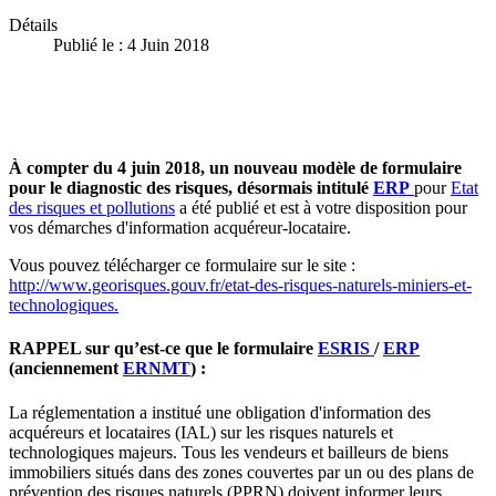
Détails
Publié le : 4 Juin 2018
À compter du 4 juin 2018, un nouveau modèle de formulaire
pour le diagnostic des risques, désormais intitulé
ERP
pour
Etat
des risques et pollutions
a été publié et est à votre disposition pour
vos démarches d'information acquéreur-locataire.
Vous pouvez télécharger ce formulaire sur le site :
http://www.georisques.gouv.fr/etat-des-risques-naturels-miniers-et-
technologiques.
RAPPEL sur qu’est-ce que le formulaire
ESRIS
/
ERP
(anciennement
ERNMT
) :
La réglementation a institué une obligation d'information des
acquéreurs et locataires (IAL) sur les risques naturels et
technologiques majeurs. Tous les vendeurs et bailleurs de biens
immobiliers situés dans des zones couvertes par un ou des plans de
prévention des risques naturels (PPRN) doivent informer leurs