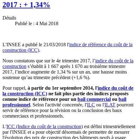
2017 : + 1,34%
Détails
Publié le : 4 Mai 2018
L'INSEE a publié le 21/03/2018 l'
indice de référence du coût de la
construction (ICC)
.
Nous constatons que sur le 4e trimestre 2017, l’
indice du coût de la
construction
s’établit à 1 667 après 1 670 au troisième trimestre
2017, l’indice augmente de 1,34 % sur un an, une hausse moins
soutenue qu’au trimestre précédent (+1,6 %).
Pour rappel,
à partir du 1er septembre 2014, l'
indice du coût de
la construction (ICC)
ne fait plus partie des indices proposés
comme indice de référence pour un
bail commercial
ou
bail
professionnel
. Selon l'activité concernée, l'
ILC
ou l'
ILAT
pourront
servir de référence pour la révision ou la conclusion des baux
commerciaux et professionnels.
L'
ICC (Indice du coût de la construction)
est défini trimestriellement
par l'INSEE et a pour objectif désormais de permettre de mesurer
l'évolution des prix de construction des bâtiments neufs à usage