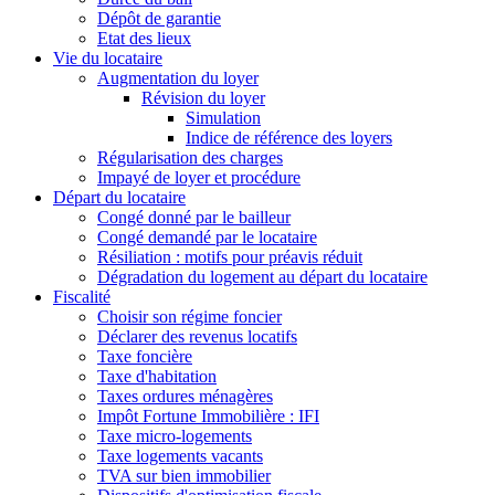
Dépôt de garantie
Etat des lieux
Vie du locataire
Augmentation du loyer
Révision du loyer
Simulation
Indice de référence des loyers
Régularisation des charges
Impayé de loyer et procédure
Départ du locataire
Congé donné par le bailleur
Congé demandé par le locataire
Résiliation : motifs pour préavis réduit
Dégradation du logement au départ du locataire
Fiscalité
Choisir son régime foncier
Déclarer des revenus locatifs
Taxe foncière
Taxe d'habitation
Taxes ordures ménagères
Impôt Fortune Immobilière : IFI
Taxe micro-logements
Taxe logements vacants
TVA sur bien immobilier