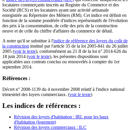
locataires commerçants inscrits au Registre du Commerce et des
Société (RCS) et les locataires ayant une activité artisanale
enregistrée au Répertoire des Métiers (RM). Cet indice est définit en
fonction de la somme pondérée d'indices représentatifs de l'évolution
des prix à la consommation, de celle des prix de la construction
neuve et de celle du chiffre d'affaires du commerce de détail.
A noter qu'il se substitue à l'
indice de référence des loyers du coût de
la construction
institué par l'article 35 de la loi 2005-841 du 26 juillet
2005 (
voir le texte
), conformément au 21 II de la loi n° 2014-626 du
18 juin 2014 (
voir le texte
), les présentes dispositions sont
applicables aux contrats conclus ou renouvelés à compter du 1er
septembre 2014.
Références :
Décret n° 2008-1139 du 4 novembre 2008 relatif à l'indice national
trimestriel des loyers commerciaux. (
voir le texte
)
Les indices de références :
Révision des loyers d'habitation : IRL pour les baux
d'habitation (logement)
Révision des loyers commerciaux : ILC