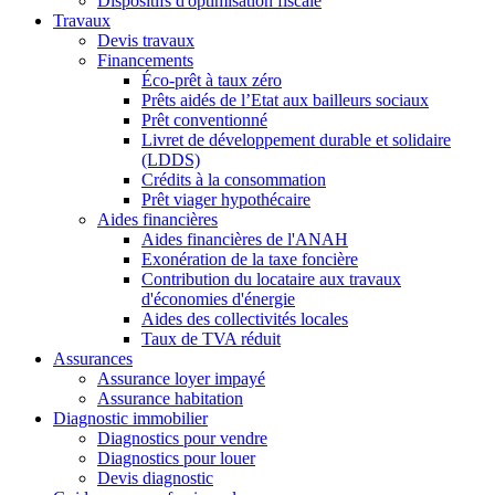
Dispositifs d'optimisation fiscale
Travaux
Devis travaux
Financements
Éco-prêt à taux zéro
Prêts aidés de l’Etat aux bailleurs sociaux
Prêt conventionné
Livret de développement durable et solidaire
(LDDS)
Crédits à la consommation
Prêt viager hypothécaire
Aides financières
Aides financières de l'ANAH
Exonération de la taxe foncière
Contribution du locataire aux travaux
d'économies d'énergie
Aides des collectivités locales
Taux de TVA réduit
Assurances
Assurance loyer impayé
Assurance habitation
Diagnostic immobilier
Diagnostics pour vendre
Diagnostics pour louer
Devis diagnostic