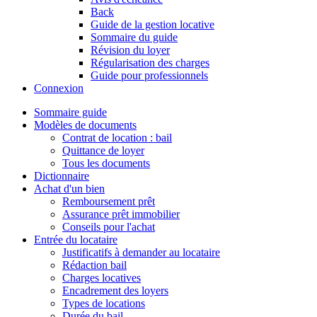
Back
Guide de la gestion locative
Sommaire du guide
Révision du loyer
Régularisation des charges
Guide pour professionnels
Connexion
Sommaire guide
Modèles de documents
Contrat de location : bail
Quittance de loyer
Tous les documents
Dictionnaire
Achat d'un bien
Remboursement prêt
Assurance prêt immobilier
Conseils pour l'achat
Entrée du locataire
Justificatifs à demander au locataire
Rédaction bail
Charges locatives
Encadrement des loyers
Types de locations
Durée du bail