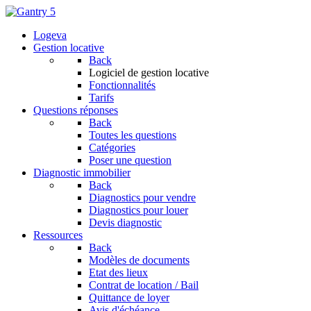
Logeva
Gestion locative
Back
Logiciel de gestion locative
Fonctionnalités
Tarifs
Questions réponses
Back
Toutes les questions
Catégories
Poser une question
Diagnostic immobilier
Back
Diagnostics pour vendre
Diagnostics pour louer
Devis diagnostic
Ressources
Back
Modèles de documents
Etat des lieux
Contrat de location / Bail
Quittance de loyer
Avis d'échéance