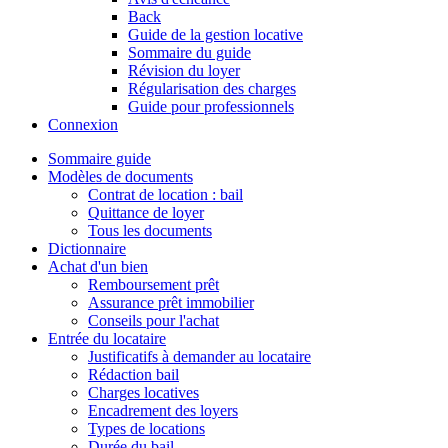
Back
Guide de la gestion locative
Sommaire du guide
Révision du loyer
Régularisation des charges
Guide pour professionnels
Connexion
Sommaire guide
Modèles de documents
Contrat de location : bail
Quittance de loyer
Tous les documents
Dictionnaire
Achat d'un bien
Remboursement prêt
Assurance prêt immobilier
Conseils pour l'achat
Entrée du locataire
Justificatifs à demander au locataire
Rédaction bail
Charges locatives
Encadrement des loyers
Types de locations
Durée du bail