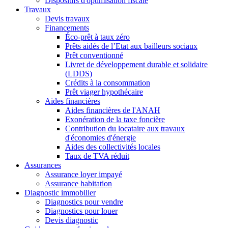
Dispositifs d'optimisation fiscale
Travaux
Devis travaux
Financements
Éco-prêt à taux zéro
Prêts aidés de l’Etat aux bailleurs sociaux
Prêt conventionné
Livret de développement durable et solidaire
(LDDS)
Crédits à la consommation
Prêt viager hypothécaire
Aides financières
Aides financières de l'ANAH
Exonération de la taxe foncière
Contribution du locataire aux travaux
d'économies d'énergie
Aides des collectivités locales
Taux de TVA réduit
Assurances
Assurance loyer impayé
Assurance habitation
Diagnostic immobilier
Diagnostics pour vendre
Diagnostics pour louer
Devis diagnostic