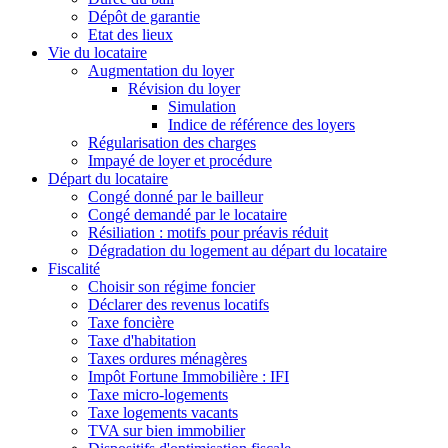
Dépôt de garantie
Etat des lieux
Vie du locataire
Augmentation du loyer
Révision du loyer
Simulation
Indice de référence des loyers
Régularisation des charges
Impayé de loyer et procédure
Départ du locataire
Congé donné par le bailleur
Congé demandé par le locataire
Résiliation : motifs pour préavis réduit
Dégradation du logement au départ du locataire
Fiscalité
Choisir son régime foncier
Déclarer des revenus locatifs
Taxe foncière
Taxe d'habitation
Taxes ordures ménagères
Impôt Fortune Immobilière : IFI
Taxe micro-logements
Taxe logements vacants
TVA sur bien immobilier