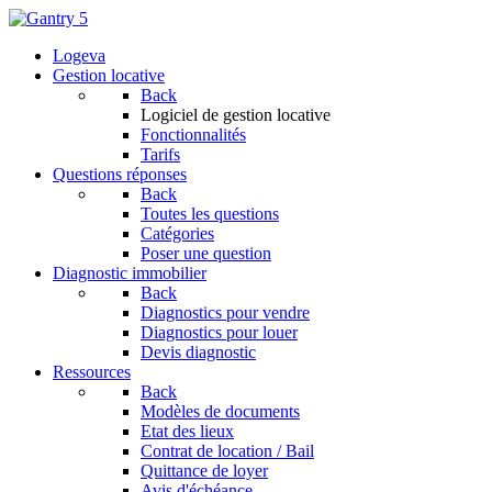
Logeva
Gestion locative
Back
Logiciel de gestion locative
Fonctionnalités
Tarifs
Questions réponses
Back
Toutes les questions
Catégories
Poser une question
Diagnostic immobilier
Back
Diagnostics pour vendre
Diagnostics pour louer
Devis diagnostic
Ressources
Back
Modèles de documents
Etat des lieux
Contrat de location / Bail
Quittance de loyer
Avis d'échéance