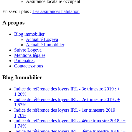
Assurance locataire occupant
En savoir plus :
Les assurances habitation
A propos
Blog immobilier
Actualité Logeva
Actualité Immobilier
Suivre Logeva
Mentions légales
Partenaires
Contactez-nous
Blog Immobilier
Indice de référence des loyers IRL - 3e trimestre 2019 : +
1,20%
Indice de référence des loyers IRL - 2e trimestre 2019 : +
1,53%
Indice de référence des loyers IRL - 1er trimestre 2019 : +
1,70%
Indice de référence des loyers IRL - 4ème trimestre 2018 : +
1,74%
Indice de référence des loyers IRL - 3ème trimestre 2018 : +