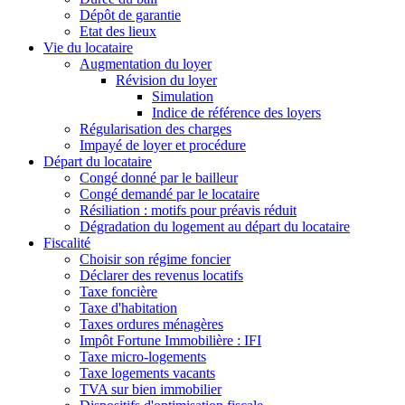
Dépôt de garantie
Etat des lieux
Vie du locataire
Augmentation du loyer
Révision du loyer
Simulation
Indice de référence des loyers
Régularisation des charges
Impayé de loyer et procédure
Départ du locataire
Congé donné par le bailleur
Congé demandé par le locataire
Résiliation : motifs pour préavis réduit
Dégradation du logement au départ du locataire
Fiscalité
Choisir son régime foncier
Déclarer des revenus locatifs
Taxe foncière
Taxe d'habitation
Taxes ordures ménagères
Impôt Fortune Immobilière : IFI
Taxe micro-logements
Taxe logements vacants
TVA sur bien immobilier