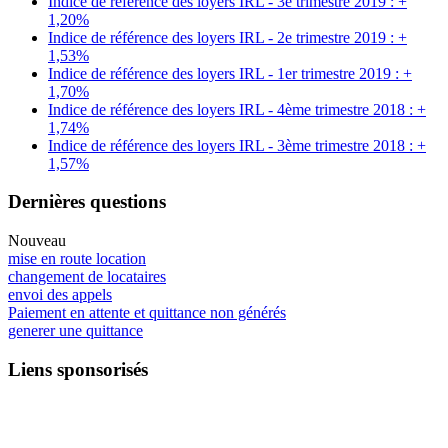
Indice de référence des loyers IRL - 3e trimestre 2019 : +
1,20%
Indice de référence des loyers IRL - 2e trimestre 2019 : +
1,53%
Indice de référence des loyers IRL - 1er trimestre 2019 : +
1,70%
Indice de référence des loyers IRL - 4ème trimestre 2018 : +
1,74%
Indice de référence des loyers IRL - 3ème trimestre 2018 : +
1,57%
Dernières questions
Nouveau
mise en route location
changement de locataires
envoi des appels
Paiement en attente et quittance non générés
generer une quittance
Liens sponsorisés