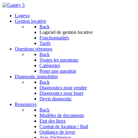
Logeva
Gestion locative
Back
Logiciel de gestion locative
Fonctionnalités
Tarifs
Questions réponses
Back
Toutes les questions
Catégories
Poser une question
Diagnostic immobilier
Back
Diagnostics pour vendre
Diagnostics pour louer
Devis diagnostic
Ressources
Back
Modèles de documents
Etat des lieux
Contrat de location / Bail
Quittance de loyer
Avis d'échéance