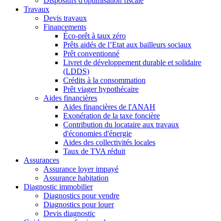
Dispositifs d'optimisation fiscale
Travaux
Devis travaux
Financements
Éco-prêt à taux zéro
Prêts aidés de l’Etat aux bailleurs sociaux
Prêt conventionné
Livret de développement durable et solidaire
(LDDS)
Crédits à la consommation
Prêt viager hypothécaire
Aides financières
Aides financières de l'ANAH
Exonération de la taxe foncière
Contribution du locataire aux travaux
d'économies d'énergie
Aides des collectivités locales
Taux de TVA réduit
Assurances
Assurance loyer impayé
Assurance habitation
Diagnostic immobilier
Diagnostics pour vendre
Diagnostics pour louer
Devis diagnostic