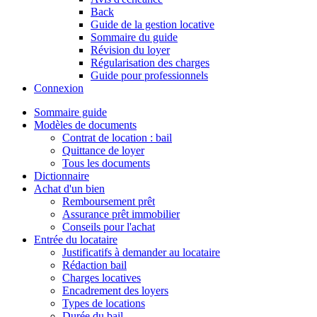
Back
Guide de la gestion locative
Sommaire du guide
Révision du loyer
Régularisation des charges
Guide pour professionnels
Connexion
Sommaire guide
Modèles de documents
Contrat de location : bail
Quittance de loyer
Tous les documents
Dictionnaire
Achat d'un bien
Remboursement prêt
Assurance prêt immobilier
Conseils pour l'achat
Entrée du locataire
Justificatifs à demander au locataire
Rédaction bail
Charges locatives
Encadrement des loyers
Types de locations
Durée du bail