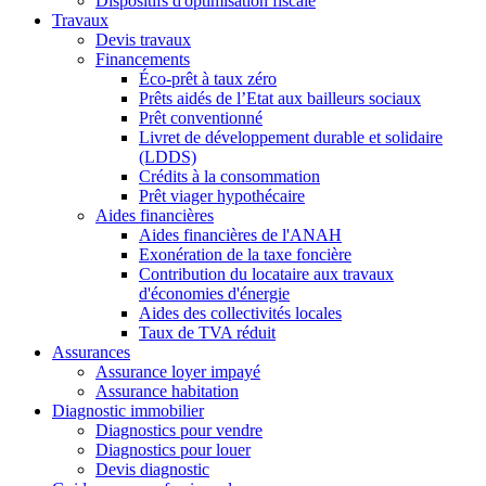
Dispositifs d'optimisation fiscale
Travaux
Devis travaux
Financements
Éco-prêt à taux zéro
Prêts aidés de l’Etat aux bailleurs sociaux
Prêt conventionné
Livret de développement durable et solidaire
(LDDS)
Crédits à la consommation
Prêt viager hypothécaire
Aides financières
Aides financières de l'ANAH
Exonération de la taxe foncière
Contribution du locataire aux travaux
d'économies d'énergie
Aides des collectivités locales
Taux de TVA réduit
Assurances
Assurance loyer impayé
Assurance habitation
Diagnostic immobilier
Diagnostics pour vendre
Diagnostics pour louer
Devis diagnostic