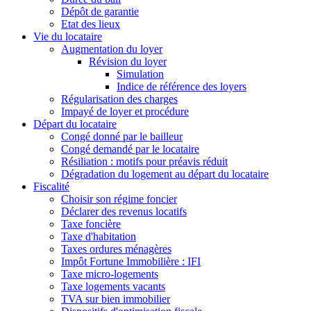
Dépôt de garantie
Etat des lieux
Vie du locataire
Augmentation du loyer
Révision du loyer
Simulation
Indice de référence des loyers
Régularisation des charges
Impayé de loyer et procédure
Départ du locataire
Congé donné par le bailleur
Congé demandé par le locataire
Résiliation : motifs pour préavis réduit
Dégradation du logement au départ du locataire
Fiscalité
Choisir son régime foncier
Déclarer des revenus locatifs
Taxe foncière
Taxe d'habitation
Taxes ordures ménagères
Impôt Fortune Immobilière : IFI
Taxe micro-logements
Taxe logements vacants
TVA sur bien immobilier