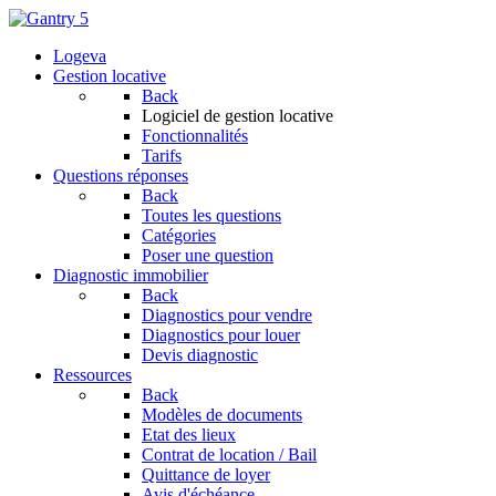
Logeva
Gestion locative
Back
Logiciel de gestion locative
Fonctionnalités
Tarifs
Questions réponses
Back
Toutes les questions
Catégories
Poser une question
Diagnostic immobilier
Back
Diagnostics pour vendre
Diagnostics pour louer
Devis diagnostic
Ressources
Back
Modèles de documents
Etat des lieux
Contrat de location / Bail
Quittance de loyer
Avis d'échéance