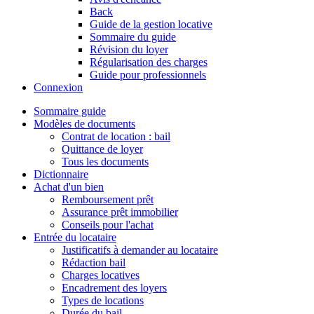
Back
Guide de la gestion locative
Sommaire du guide
Révision du loyer
Régularisation des charges
Guide pour professionnels
Connexion
Sommaire guide
Modèles de documents
Contrat de location : bail
Quittance de loyer
Tous les documents
Dictionnaire
Achat d'un bien
Remboursement prêt
Assurance prêt immobilier
Conseils pour l'achat
Entrée du locataire
Justificatifs à demander au locataire
Rédaction bail
Charges locatives
Encadrement des loyers
Types de locations
Durée du bail