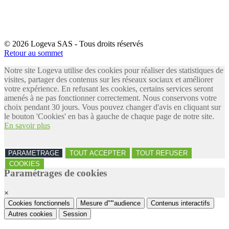
© 2026 Logeva SAS - Tous droits réservés
Retour au sommet
Notre site Logeva utilise des cookies pour réaliser des statistiques de
visites, partager des contenus sur les réseaux sociaux et améliorer
votre expérience. En refusant les cookies, certains services seront
amenés à ne pas fonctionner correctement. Nous conservons votre
choix pendant 30 jours. Vous pouvez changer d'avis en cliquant sur
le bouton 'Cookies' en bas à gauche de chaque page de notre site.
En savoir plus
PARAMETRAGE
TOUT ACCEPTER
TOUT REFUSER
COOKIES
Paramétrages de cookies
×
Cookies fonctionnels
Mesure d"'"audience
Contenus interactifs
Autres cookies
Session