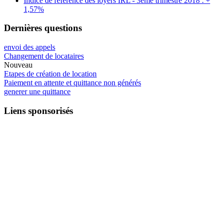
Indice de référence des loyers IRL - 3ème trimestre 2018 : +
1,57%
Dernières questions
envoi des appels
Changement de locataires
Nouveau
Etapes de création de location
Paiement en attente et quittance non générés
generer une quittance
Liens sponsorisés