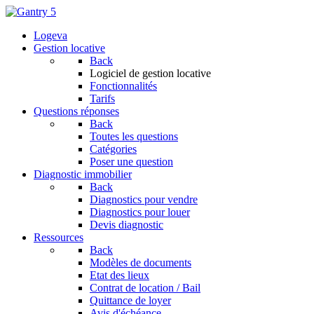
Logeva
Gestion locative
Back
Logiciel de gestion locative
Fonctionnalités
Tarifs
Questions réponses
Back
Toutes les questions
Catégories
Poser une question
Diagnostic immobilier
Back
Diagnostics pour vendre
Diagnostics pour louer
Devis diagnostic
Ressources
Back
Modèles de documents
Etat des lieux
Contrat de location / Bail
Quittance de loyer
Avis d'échéance