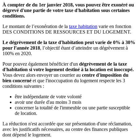
À compter de du 1er janvier 2018, vous pouvez être exonéré ou
dégrevé d'une partie de votre taxe d'habitation sous certaines
conditions.
Le montant de l’exonération de la
taxe habitation
varie en fonction
DES CONDITIONS DE RESSOURCES ET DU LOGEMENT.
Le dégrèvement de la taxe d'habitation peut varie de 0% à 30%
pour l’année 2018
, l’objectif étant d’atteindre un dégrèvement à
100% en 2020.
Pour pouvez également bénéficier d'un
dégrèvement de la taxe
d'habitation si votre logement destiné à la location est inoccupé.
Vous devez alors envoyer un courrier au
centre d'imposition du
bien concerné
et que l'inoccupation du logement respecte les 3
conditions suivantes :
être indépendante de votre volonté
avoir une durée d'au moins 3 mois
concerner la totalité de l'immeuble ou une partie susceptible
de location.
La réduction n'est accordée que sur présentation d'une réclamation,
avec les justificatifs nécessaires, au centre des finances publiques
dont dépend le logement.