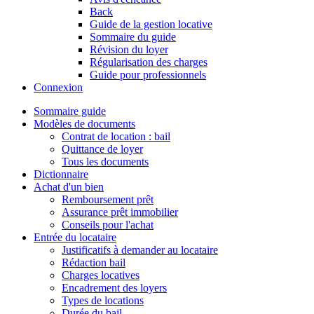
Back
Guide de la gestion locative
Sommaire du guide
Révision du loyer
Régularisation des charges
Guide pour professionnels
Connexion
Sommaire guide
Modèles de documents
Contrat de location : bail
Quittance de loyer
Tous les documents
Dictionnaire
Achat d'un bien
Remboursement prêt
Assurance prêt immobilier
Conseils pour l'achat
Entrée du locataire
Justificatifs à demander au locataire
Rédaction bail
Charges locatives
Encadrement des loyers
Types de locations
Durée du bail