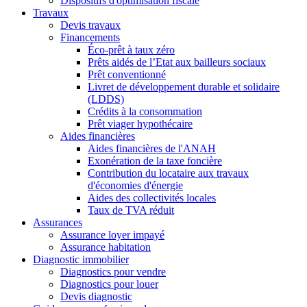
Dispositifs d'optimisation fiscale
Travaux
Devis travaux
Financements
Éco-prêt à taux zéro
Prêts aidés de l’Etat aux bailleurs sociaux
Prêt conventionné
Livret de développement durable et solidaire
(LDDS)
Crédits à la consommation
Prêt viager hypothécaire
Aides financières
Aides financières de l'ANAH
Exonération de la taxe foncière
Contribution du locataire aux travaux
d'économies d'énergie
Aides des collectivités locales
Taux de TVA réduit
Assurances
Assurance loyer impayé
Assurance habitation
Diagnostic immobilier
Diagnostics pour vendre
Diagnostics pour louer
Devis diagnostic