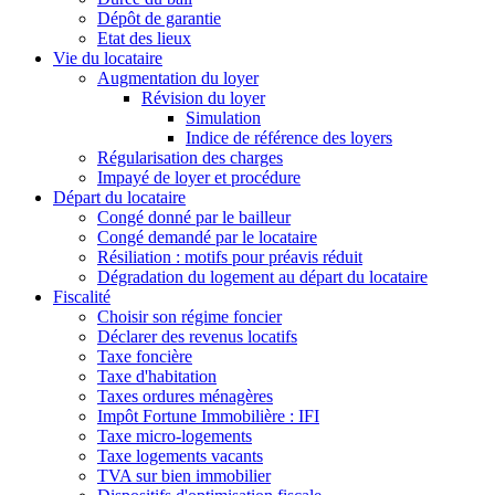
Dépôt de garantie
Etat des lieux
Vie du locataire
Augmentation du loyer
Révision du loyer
Simulation
Indice de référence des loyers
Régularisation des charges
Impayé de loyer et procédure
Départ du locataire
Congé donné par le bailleur
Congé demandé par le locataire
Résiliation : motifs pour préavis réduit
Dégradation du logement au départ du locataire
Fiscalité
Choisir son régime foncier
Déclarer des revenus locatifs
Taxe foncière
Taxe d'habitation
Taxes ordures ménagères
Impôt Fortune Immobilière : IFI
Taxe micro-logements
Taxe logements vacants
TVA sur bien immobilier