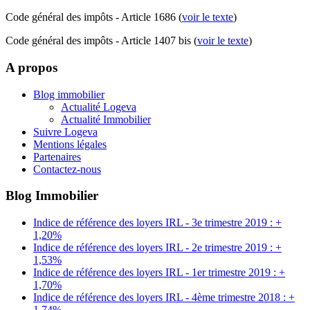
Code général des impôts - Article 1686 (
voir le texte
)
Code général des impôts - Article 1407 bis (
voir le texte
)
A propos
Blog immobilier
Actualité Logeva
Actualité Immobilier
Suivre Logeva
Mentions légales
Partenaires
Contactez-nous
Blog Immobilier
Indice de référence des loyers IRL - 3e trimestre 2019 : +
1,20%
Indice de référence des loyers IRL - 2e trimestre 2019 : +
1,53%
Indice de référence des loyers IRL - 1er trimestre 2019 : +
1,70%
Indice de référence des loyers IRL - 4ème trimestre 2018 : +
1,74%