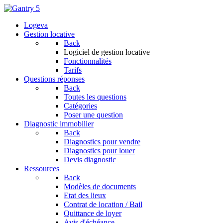
Logeva
Gestion locative
Back
Logiciel de gestion locative
Fonctionnalités
Tarifs
Questions réponses
Back
Toutes les questions
Catégories
Poser une question
Diagnostic immobilier
Back
Diagnostics pour vendre
Diagnostics pour louer
Devis diagnostic
Ressources
Back
Modèles de documents
Etat des lieux
Contrat de location / Bail
Quittance de loyer
Avis d'échéance