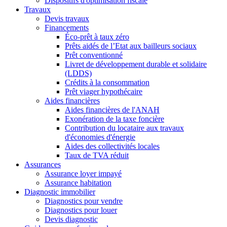
Dispositifs d'optimisation fiscale
Travaux
Devis travaux
Financements
Éco-prêt à taux zéro
Prêts aidés de l’Etat aux bailleurs sociaux
Prêt conventionné
Livret de développement durable et solidaire
(LDDS)
Crédits à la consommation
Prêt viager hypothécaire
Aides financières
Aides financières de l'ANAH
Exonération de la taxe foncière
Contribution du locataire aux travaux
d'économies d'énergie
Aides des collectivités locales
Taux de TVA réduit
Assurances
Assurance loyer impayé
Assurance habitation
Diagnostic immobilier
Diagnostics pour vendre
Diagnostics pour louer
Devis diagnostic