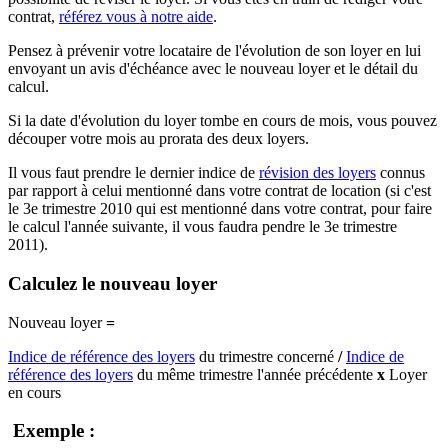
contrat,
référez vous à notre aide
.
Pensez à prévenir votre locataire de l'évolution de son loyer en lui
envoyant un avis d'échéance avec le nouveau loyer et le détail du
calcul.
Si la date d'évolution du loyer tombe en cours de mois, vous pouvez
découper votre mois au prorata des deux loyers.
Il vous faut prendre le dernier indice de
révision des loyers
connus
par rapport à celui mentionné dans votre contrat de location (si c'est
le 3e trimestre 2010 qui est mentionné dans votre contrat, pour faire
le calcul l'année suivante, il vous faudra pendre le 3e trimestre
2011).
Calculez le nouveau loyer
Nouveau loyer
=
Indice de référence des loyers
du trimestre concerné
/
Indice de
référence des loyers
du même trimestre l'année précédente
x
Loyer
en cours
Exemple :