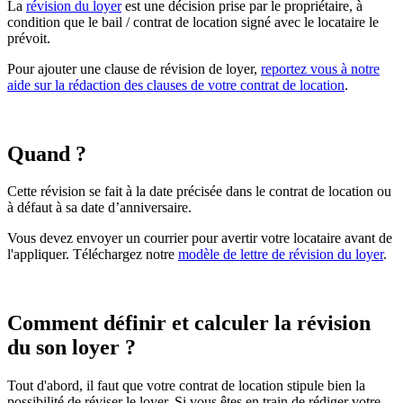
La
révision du loyer
est une décision prise par le propriétaire, à
condition que le bail / contrat de location signé avec le locataire le
prévoit.
Pour ajouter une clause de révision de loyer,
reportez vous à notre
aide sur la rédaction des clauses de votre contrat de location
.
Quand ?
Cette révision se fait à la date précisée dans le contrat de location ou
à défaut à sa date d’anniversaire.
Vous devez envoyer un courrier pour avertir votre locataire avant de
l'appliquer. Téléchargez notre
modèle de lettre de révision du loyer
.
Comment définir et calculer la révision
du son loyer ?
Tout d'abord, il faut que votre contrat de location stipule bien la
possibilité de réviser le loyer. Si vous êtes en train de rédiger votre