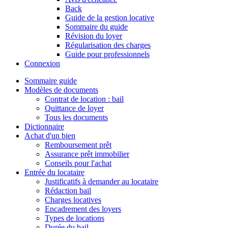
Back
Guide de la gestion locative
Sommaire du guide
Révision du loyer
Régularisation des charges
Guide pour professionnels
Connexion
Sommaire guide
Modèles de documents
Contrat de location : bail
Quittance de loyer
Tous les documents
Dictionnaire
Achat d'un bien
Remboursement prêt
Assurance prêt immobilier
Conseils pour l'achat
Entrée du locataire
Justificatifs à demander au locataire
Rédaction bail
Charges locatives
Encadrement des loyers
Types de locations
Durée du bail