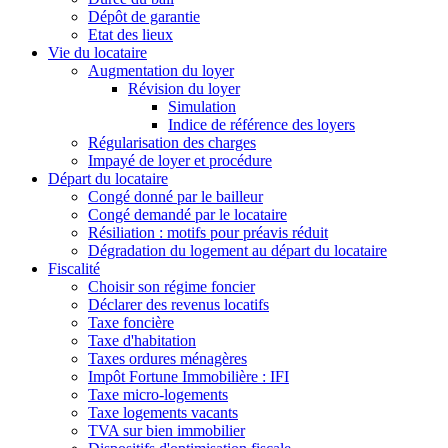
Dépôt de garantie
Etat des lieux
Vie du locataire
Augmentation du loyer
Révision du loyer
Simulation
Indice de référence des loyers
Régularisation des charges
Impayé de loyer et procédure
Départ du locataire
Congé donné par le bailleur
Congé demandé par le locataire
Résiliation : motifs pour préavis réduit
Dégradation du logement au départ du locataire
Fiscalité
Choisir son régime foncier
Déclarer des revenus locatifs
Taxe foncière
Taxe d'habitation
Taxes ordures ménagères
Impôt Fortune Immobilière : IFI
Taxe micro-logements
Taxe logements vacants
TVA sur bien immobilier