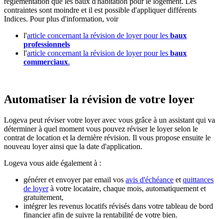
réglementation que les baux d'habitation pour le logement. Les
contraintes sont moindre et il est possible d'appliquer différents
Indices. Pour plus d'information, voir
l'
article concernant la révision de loyer pour les
baux
professionnels
l'
article concernant la révision de loyer pour les
baux
commerciaux
.
Automatiser la révision de votre loyer
Logeva peut réviser votre loyer avec vous grâce à un assistant qui va
déterminer à quel moment vous pouvez réviser le loyer selon le
contrat de location et la dernière révision. Il vous propose ensuite le
nouveau loyer ainsi que la date d'application.
Logeva vous aide également à :
générer et envoyer par email vos
avis d'échéance
et
quittances
de loyer
à votre locataire, chaque mois, automatiquement et
gratuitement,
intégrer les revenus locatifs révisés dans votre tableau de bord
financier afin de suivre la rentabilité de votre bien.