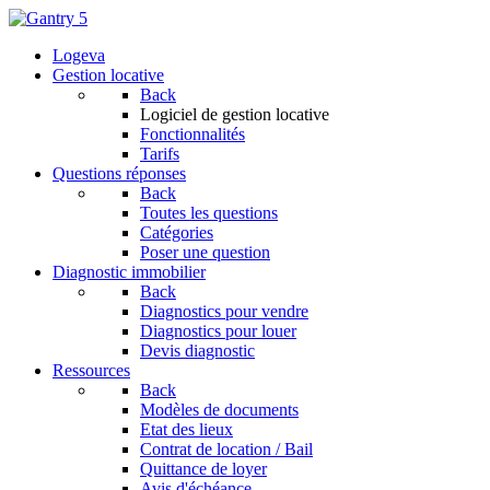
Logeva
Gestion locative
Back
Logiciel de gestion locative
Fonctionnalités
Tarifs
Questions réponses
Back
Toutes les questions
Catégories
Poser une question
Diagnostic immobilier
Back
Diagnostics pour vendre
Diagnostics pour louer
Devis diagnostic
Ressources
Back
Modèles de documents
Etat des lieux
Contrat de location / Bail
Quittance de loyer
Avis d'échéance