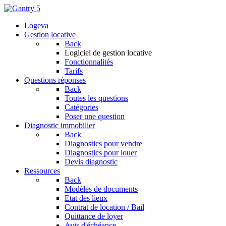
Logeva
Gestion locative
Back
Logiciel de gestion locative
Fonctionnalités
Tarifs
Questions réponses
Back
Toutes les questions
Catégories
Poser une question
Diagnostic immobilier
Back
Diagnostics pour vendre
Diagnostics pour louer
Devis diagnostic
Ressources
Back
Modèles de documents
Etat des lieux
Contrat de location / Bail
Quittance de loyer
Avis d'échéance