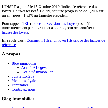
L'INSEE a publié le 15 Octobre 2019 l'indice de référence des
loyers. Celui-ci ressort à 129,99, soit une progression de 1,20% sur
un an, après +1,53% au trimestre précédent.
Pour rappel, l'
IRL
(
Indice de Révision des Loyers
) est défini
trimestriellement par l'INSEE et a pour objectif de contrôler la
hausse des loyers
.
En savoir plus :
Comment réviser un loyer
Historique des indices de
référence
A propos
Blog immobilier
Actualité Logeva
Actualité Immobilier
Suivre Logeva
Mentions légales
Partenaires
Contactez-nous
Blog Immobilier