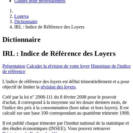
Guides pour professionnels
Logeva
Dictionnaire
IRL : Indice de Référence des Loyers
Dictionnaire
IRL : Indice de Référence des Loyers
Présentation
Calculer la révision de votre loyer
Historique de l'indice
de référence
L'indice de référence des loyers est défini trimestriellement et a pour
objectif de limiter la
révision des loyers
.
Créé par la loi n° 2008-111 du 8 février 2008 pour le pouvoir
d'achat, il correspond à la moyenne sur les douze derniers mois, de
l'indice des prix à la consommation (hors tabac et hors loyers). Il est
calculé sur une base 100 correspondant au quatrième trimestre 1998.
Il est publié chaque trimestre par l'institut national de la statistique et
des études économiques (INSEE). Vous pouvez retrouver