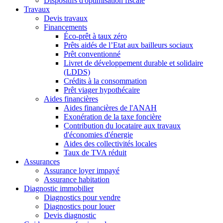
Dispositifs d'optimisation fiscale
Travaux
Devis travaux
Financements
Éco-prêt à taux zéro
Prêts aidés de l’Etat aux bailleurs sociaux
Prêt conventionné
Livret de développement durable et solidaire
(LDDS)
Crédits à la consommation
Prêt viager hypothécaire
Aides financières
Aides financières de l'ANAH
Exonération de la taxe foncière
Contribution du locataire aux travaux
d'économies d'énergie
Aides des collectivités locales
Taux de TVA réduit
Assurances
Assurance loyer impayé
Assurance habitation
Diagnostic immobilier
Diagnostics pour vendre
Diagnostics pour louer
Devis diagnostic