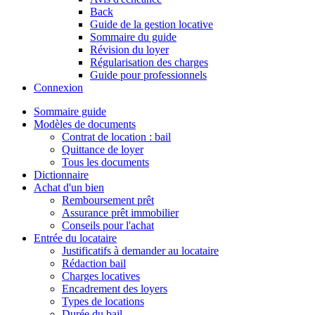
Back
Guide de la gestion locative
Sommaire du guide
Révision du loyer
Régularisation des charges
Guide pour professionnels
Connexion
Sommaire guide
Modèles de documents
Contrat de location : bail
Quittance de loyer
Tous les documents
Dictionnaire
Achat d'un bien
Remboursement prêt
Assurance prêt immobilier
Conseils pour l'achat
Entrée du locataire
Justificatifs à demander au locataire
Rédaction bail
Charges locatives
Encadrement des loyers
Types de locations
Durée du bail