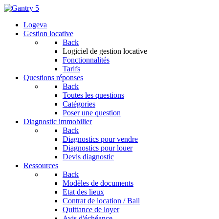
Logeva
Gestion locative
Back
Logiciel de gestion locative
Fonctionnalités
Tarifs
Questions réponses
Back
Toutes les questions
Catégories
Poser une question
Diagnostic immobilier
Back
Diagnostics pour vendre
Diagnostics pour louer
Devis diagnostic
Ressources
Back
Modèles de documents
Etat des lieux
Contrat de location / Bail
Quittance de loyer
Avis d'échéance