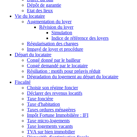
Dépôt de garantie
Etat des lieux
Vie du locataire
Augmentation du loyer
Révision du loyer
Simulation
Indice de référence des loyers
Régularisation des charges
Impayé de loyer et procédure
Départ du locataire
Congé donné par le bailleur
Congé demandé par le locataire
Résiliation : motifs pour préavis réduit
Dégradation du logement au départ du locataire
Fiscalité
Choisir son régime foncier
Déclarer des revenus locatifs
Taxe foncière
Taxe d'habitation
Taxes ordures ménagères
Impôt Fortune Immobilière : IFI
Taxe micro-logements
Taxe logements vacants
TVA sur bien immobilier