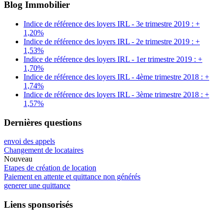
Blog Immobilier
Indice de référence des loyers IRL - 3e trimestre 2019 : +
1,20%
Indice de référence des loyers IRL - 2e trimestre 2019 : +
1,53%
Indice de référence des loyers IRL - 1er trimestre 2019 : +
1,70%
Indice de référence des loyers IRL - 4ème trimestre 2018 : +
1,74%
Indice de référence des loyers IRL - 3ème trimestre 2018 : +
1,57%
Dernières questions
envoi des appels
Changement de locataires
Nouveau
Etapes de création de location
Paiement en attente et quittance non générés
generer une quittance
Liens sponsorisés