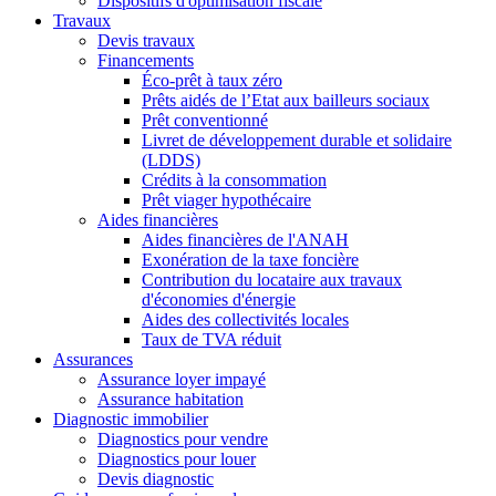
Dispositifs d'optimisation fiscale
Travaux
Devis travaux
Financements
Éco-prêt à taux zéro
Prêts aidés de l’Etat aux bailleurs sociaux
Prêt conventionné
Livret de développement durable et solidaire
(LDDS)
Crédits à la consommation
Prêt viager hypothécaire
Aides financières
Aides financières de l'ANAH
Exonération de la taxe foncière
Contribution du locataire aux travaux
d'économies d'énergie
Aides des collectivités locales
Taux de TVA réduit
Assurances
Assurance loyer impayé
Assurance habitation
Diagnostic immobilier
Diagnostics pour vendre
Diagnostics pour louer
Devis diagnostic