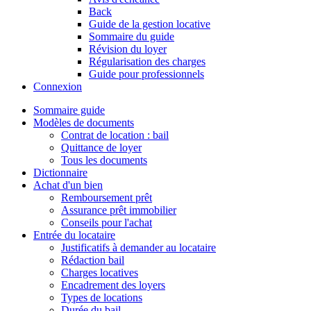
Back
Guide de la gestion locative
Sommaire du guide
Révision du loyer
Régularisation des charges
Guide pour professionnels
Connexion
Sommaire guide
Modèles de documents
Contrat de location : bail
Quittance de loyer
Tous les documents
Dictionnaire
Achat d'un bien
Remboursement prêt
Assurance prêt immobilier
Conseils pour l'achat
Entrée du locataire
Justificatifs à demander au locataire
Rédaction bail
Charges locatives
Encadrement des loyers
Types de locations
Durée du bail