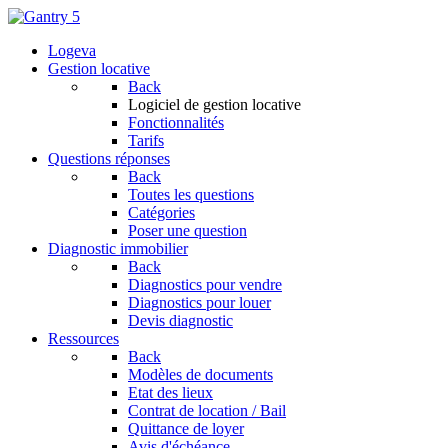
Logeva
Gestion locative
Back
Logiciel de gestion locative
Fonctionnalités
Tarifs
Questions réponses
Back
Toutes les questions
Catégories
Poser une question
Diagnostic immobilier
Back
Diagnostics pour vendre
Diagnostics pour louer
Devis diagnostic
Ressources
Back
Modèles de documents
Etat des lieux
Contrat de location / Bail
Quittance de loyer
Avis d'échéance