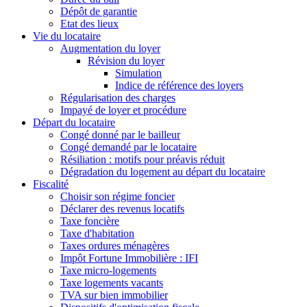
Dépôt de garantie
Etat des lieux
Vie du locataire
Augmentation du loyer
Révision du loyer
Simulation
Indice de référence des loyers
Régularisation des charges
Impayé de loyer et procédure
Départ du locataire
Congé donné par le bailleur
Congé demandé par le locataire
Résiliation : motifs pour préavis réduit
Dégradation du logement au départ du locataire
Fiscalité
Choisir son régime foncier
Déclarer des revenus locatifs
Taxe foncière
Taxe d'habitation
Taxes ordures ménagères
Impôt Fortune Immobilière : IFI
Taxe micro-logements
Taxe logements vacants
TVA sur bien immobilier