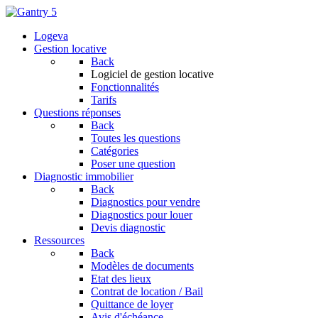
Logeva
Gestion locative
Back
Logiciel de gestion locative
Fonctionnalités
Tarifs
Questions réponses
Back
Toutes les questions
Catégories
Poser une question
Diagnostic immobilier
Back
Diagnostics pour vendre
Diagnostics pour louer
Devis diagnostic
Ressources
Back
Modèles de documents
Etat des lieux
Contrat de location / Bail
Quittance de loyer
Avis d'échéance