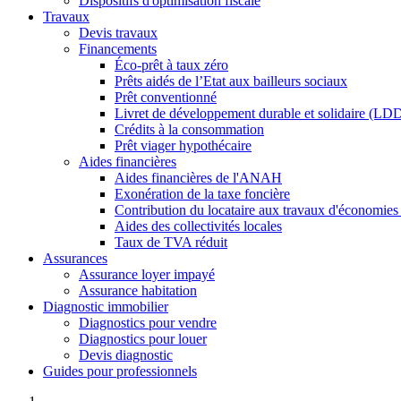
Dispositifs d'optimisation fiscale
Travaux
Devis travaux
Financements
Éco-prêt à taux zéro
Prêts aidés de l’Etat aux bailleurs sociaux
Prêt conventionné
Livret de développement durable et solidaire (LD
Crédits à la consommation
Prêt viager hypothécaire
Aides financières
Aides financières de l'ANAH
Exonération de la taxe foncière
Contribution du locataire aux travaux d'économies
Aides des collectivités locales
Taux de TVA réduit
Assurances
Assurance loyer impayé
Assurance habitation
Diagnostic immobilier
Diagnostics pour vendre
Diagnostics pour louer
Devis diagnostic
Guides pour professionnels