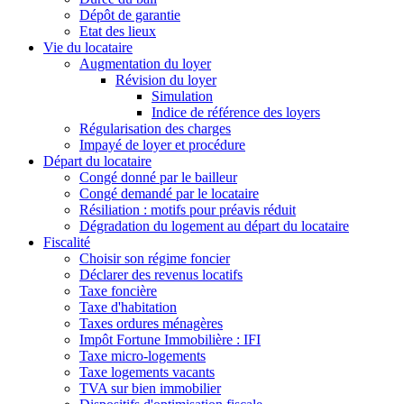
Dépôt de garantie
Etat des lieux
Vie du locataire
Augmentation du loyer
Révision du loyer
Simulation
Indice de référence des loyers
Régularisation des charges
Impayé de loyer et procédure
Départ du locataire
Congé donné par le bailleur
Congé demandé par le locataire
Résiliation : motifs pour préavis réduit
Dégradation du logement au départ du locataire
Fiscalité
Choisir son régime foncier
Déclarer des revenus locatifs
Taxe foncière
Taxe d'habitation
Taxes ordures ménagères
Impôt Fortune Immobilière : IFI
Taxe micro-logements
Taxe logements vacants
TVA sur bien immobilier