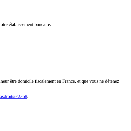
votre établissement bancaire.
neur être domicile fiscalement en France, et que vous ne détenez
vosdroits/F2368
.