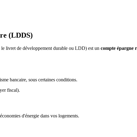
ire (LDDS)
e le livret de développement durable ou LDD) est un
compte épargne r
sme bancaire, sous certaines conditions.
er fiscal).
d'économies d'énergie dans vos logements.