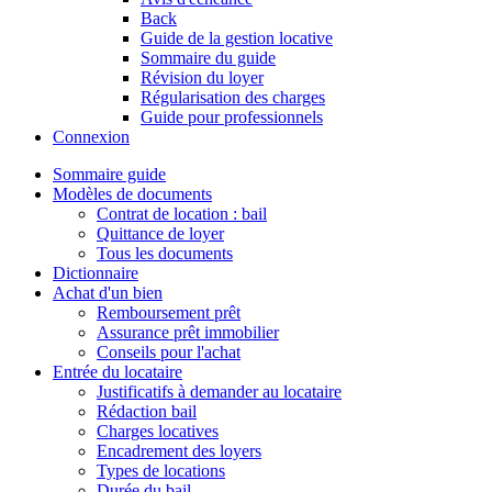
Back
Guide de la gestion locative
Sommaire du guide
Révision du loyer
Régularisation des charges
Guide pour professionnels
Connexion
Sommaire guide
Modèles de documents
Contrat de location : bail
Quittance de loyer
Tous les documents
Dictionnaire
Achat d'un bien
Remboursement prêt
Assurance prêt immobilier
Conseils pour l'achat
Entrée du locataire
Justificatifs à demander au locataire
Rédaction bail
Charges locatives
Encadrement des loyers
Types de locations
Durée du bail