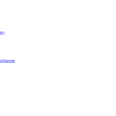
DS)
 d'énergie