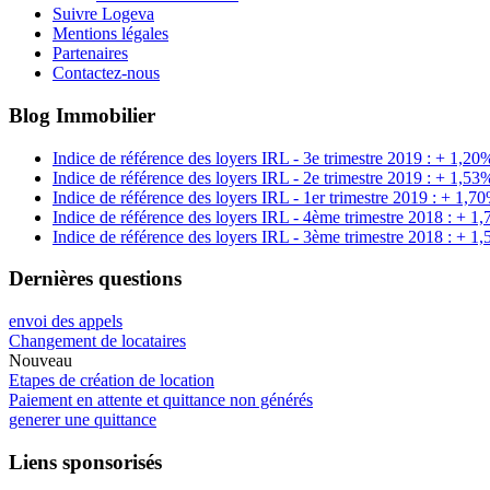
Suivre Logeva
Mentions légales
Partenaires
Contactez-nous
Blog Immobilier
Indice de référence des loyers IRL - 3e trimestre 2019 : + 1,20
Indice de référence des loyers IRL - 2e trimestre 2019 : + 1,53
Indice de référence des loyers IRL - 1er trimestre 2019 : + 1,7
Indice de référence des loyers IRL - 4ème trimestre 2018 : + 1
Indice de référence des loyers IRL - 3ème trimestre 2018 : + 1
Dernières questions
envoi des appels
Changement de locataires
Nouveau
Etapes de création de location
Paiement en attente et quittance non générés
generer une quittance
Liens sponsorisés