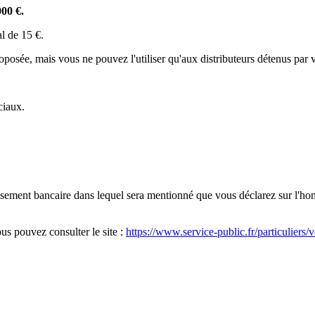
000 €.
al de 15 €.
proposée, mais vous ne pouvez l'utiliser qu'aux distributeurs détenus par 
ociaux.
sement bancaire dans lequel sera mentionné que vous déclarez sur l'hon
us pouvez consulter le site :
https://www.service-public.fr/particuliers/