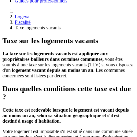
Guides pour professionnels
Logeva
Fiscalité
Taxe logements vacants
Taxe sur les logements vacants
La taxe sur les logements vacants est appliquée aux
propriétaires-bailleurs dans certaines communes,
vous êtes
soumis à une taxe sur les logements vacants (TLV) si vous disposez
d'un
logement vacant depuis au moins un an
. Les communes
concernées sont listées par décret.
Dans quelles conditions cette taxe est due
?
Cette taxe est redevable lorsque le logement est vacant depuis
au moins un an, selon sa situation géographique et s'il est
destiné à usage d'habitation.
Votre logement est imposable s'il est situé dans une commune située
en zone tendue, c'est-à-dire appartenant à une zone d'urbanisation