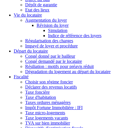
Dépôt de garantie
Etat des lieux
Vie du locataire
Augmentation du loyer
Révision du loyer
Simulation
Indice de référence des loyers
Régularisation des charges
Impayé de loyer et procédure
Départ du locataire
Congé donné par le bailleur
Congé demandé par le locataire
Résiliation : motifs pour préavis réduit
Dégradation du logement au départ du locataire
Fiscalité
Choisir son régime foncier
Déclarer des revenus locatifs
Taxe foncière
Taxe d'habitation
Taxes ordures ménagères
Impôt Fortune Immobilière : IFI
Taxe micro-logements
Taxe logements vacants
TVA sur bien immobilier