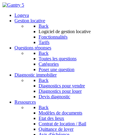
Logeva
Gestion locative
Back
Logiciel de gestion locative
Fonctionnalités
Tarifs
Questions réponses
Back
Toutes les questions
Catégories
Poser une question
Diagnostic immobilier
Back
Diagnostics pour vendre
Diagnostics pour louer
Devis diagnostic
Ressources
Back
Modèles de documents
Etat des lieux
Contrat de location / Bail
Quittance de loyer
Avis d'échéance