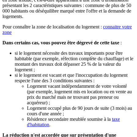
présentant les 2 caractéristiques suivantes : commune de plus de 50
000 habitants ou déséquilibre marqué entre l'offre et la demande de
logements.
Pour connaître la zone de localisation du logement :
connaitre votre
zone
Dans certains cas, vous pouvez être dégrevé de cette taxe
:
si le logement nécessite des travaux importants pour être
habitable (par exemple, réfection complète du chauffage) et le
montant des travaux doit dépasser 25 % de la valeur du
logement ;
si le logement est vacant et que l'inoccupation du logement
respecte l'une des 3 conditions suivantes :
Logement vacant indépendamment de votre volonté
(par exemple, logement mis en location ou en vente au
prix du marché mais ne trouvant pas preneur ou
acquéreur) ;
Logement occupé plus de 90 jours de suite (3 mois) au
cours d'une année ;
Résidence secondaire meublée soumise à la
taxe
d'habitation
.
La réduction n'est accordée que sur présentation d'une