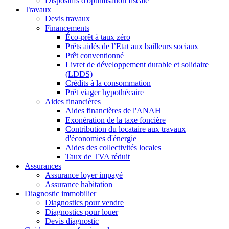
Dispositifs d'optimisation fiscale
Travaux
Devis travaux
Financements
Éco-prêt à taux zéro
Prêts aidés de l’Etat aux bailleurs sociaux
Prêt conventionné
Livret de développement durable et solidaire
(LDDS)
Crédits à la consommation
Prêt viager hypothécaire
Aides financières
Aides financières de l'ANAH
Exonération de la taxe foncière
Contribution du locataire aux travaux
d'économies d'énergie
Aides des collectivités locales
Taux de TVA réduit
Assurances
Assurance loyer impayé
Assurance habitation
Diagnostic immobilier
Diagnostics pour vendre
Diagnostics pour louer
Devis diagnostic