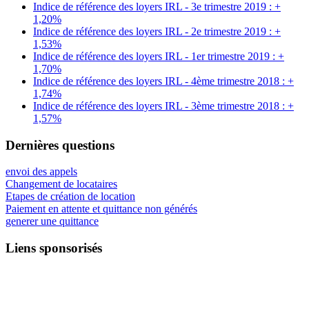
Indice de référence des loyers IRL - 3e trimestre 2019 : +
1,20%
Indice de référence des loyers IRL - 2e trimestre 2019 : +
1,53%
Indice de référence des loyers IRL - 1er trimestre 2019 : +
1,70%
Indice de référence des loyers IRL - 4ème trimestre 2018 : +
1,74%
Indice de référence des loyers IRL - 3ème trimestre 2018 : +
1,57%
Dernières questions
envoi des appels
Changement de locataires
Etapes de création de location
Paiement en attente et quittance non générés
generer une quittance
Liens sponsorisés