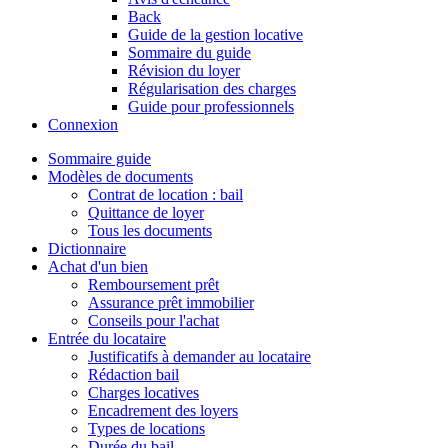
Back
Guide de la gestion locative
Sommaire du guide
Révision du loyer
Régularisation des charges
Guide pour professionnels
Connexion
Sommaire guide
Modèles de documents
Contrat de location : bail
Quittance de loyer
Tous les documents
Dictionnaire
Achat d'un bien
Remboursement prêt
Assurance prêt immobilier
Conseils pour l'achat
Entrée du locataire
Justificatifs à demander au locataire
Rédaction bail
Charges locatives
Encadrement des loyers
Types de locations
Durée du bail