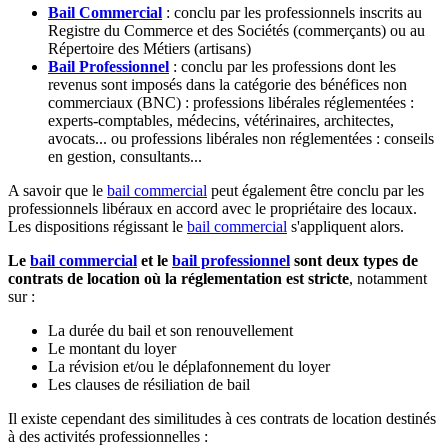
Bail Commercial
: conclu par les professionnels inscrits au
Registre du Commerce et des Sociétés (commerçants) ou au
Répertoire des Métiers (artisans)
Bail Professionnel
: conclu par les professions dont les
revenus sont imposés dans la catégorie des bénéfices non
commerciaux (BNC) : professions libérales réglementées :
experts-comptables, médecins, vétérinaires, architectes,
avocats... ou professions libérales non réglementées : conseils
en gestion, consultants...
A savoir que le
bail commercial
peut également être conclu par les
professionnels libéraux en accord avec le propriétaire des locaux.
Les dispositions régissant le
bail commercial
s'appliquent alors.
Le
bail commercial
et le
bail professionnel
sont deux types de
contrats de location où la réglementation est stricte
, notamment
sur :
La durée du bail et son renouvellement
Le montant du loyer
La révision et/ou le déplafonnement du loyer
Les clauses de résiliation de bail
Il existe cependant des similitudes à ces contrats de location destinés
à des activités professionnelles :