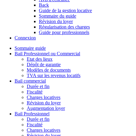
Back
Guide de la gestion locative
Sommaire du guide
Révision du loyer
Régularisation des charges
Guide pour professionnels
Connexion
Sommaire guide
Bail Professionnel ou Commercial
Etat des lieux
Dépôt de garantie
Modèles de documents
TVA sur les revenus locatifs
Bail commercial
Durée et fin
Fiscalité
Charges locatives
Révision du loyer
Augmentation loyer
Bail Professionnel
Durée et fin
Fiscalité
Charges locatives
Révision du loyer