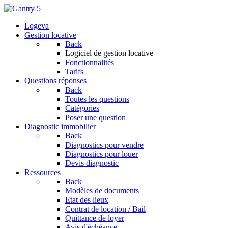
Logeva
Gestion locative
Back
Logiciel de gestion locative
Fonctionnalités
Tarifs
Questions réponses
Back
Toutes les questions
Catégories
Poser une question
Diagnostic immobilier
Back
Diagnostics pour vendre
Diagnostics pour louer
Devis diagnostic
Ressources
Back
Modèles de documents
Etat des lieux
Contrat de location / Bail
Quittance de loyer
Avis d'échéance