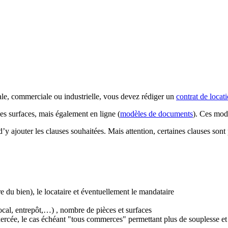
nale, commerciale ou industrielle, vous devez rédiger un
contrat de locat
s surfaces, mais également en ligne (
modèles de documents
). Ces mod
jouter les clauses souhaitées. Mais attention, certaines clauses sont pr
e du bien), le locataire et éventuellement le mandataire
ocal, entrepôt,…) , nombre de pièces et surfaces
ercée, le cas échéant "tous commerces" permettant plus de souplesse et of