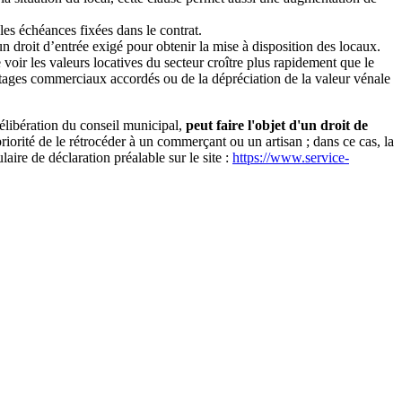
es échéances fixées dans le contrat.
n droit d’entrée exigé pour obtenir la mise à disposition des locaux.
voir les valeurs locatives du secteur croître plus rapidement que le
ntages commerciaux accordés ou de la dépréciation de la valeur vénale
délibération du conseil municipal,
peut faire l'objet d'un droit de
orité de le rétrocéder à un commerçant ou un artisan ; dans ce cas, la
aire de déclaration préalable sur le site :
https://www.service-