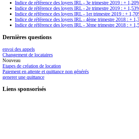
Indice de référence des loyers IRL - 3e trimestre 2019 : + 1,20
Indice de référence des loyers IRL - 2e trimestre 2019 : + 1,53
Indice de référence des loyers IRL - 1er trimestre 2019 : + 1,7
Indice de référence des loyers IRL - 4ème trimestre 2018 : + 1
Indice de référence des loyers IRL - 3ème trimestre 2018 : + 1
Dernières questions
envoi des appels
Changement de locataires
Nouveau
Etapes de création de location
Paiement en attente et quittance non générés
generer une quittance
Liens sponsorisés