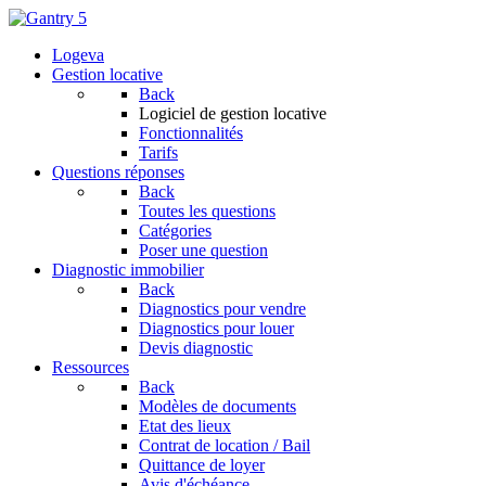
Logeva
Gestion locative
Back
Logiciel de gestion locative
Fonctionnalités
Tarifs
Questions réponses
Back
Toutes les questions
Catégories
Poser une question
Diagnostic immobilier
Back
Diagnostics pour vendre
Diagnostics pour louer
Devis diagnostic
Ressources
Back
Modèles de documents
Etat des lieux
Contrat de location / Bail
Quittance de loyer
Avis d'échéance