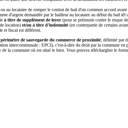
 ou au locataire de rompre le contrat de bail d'un commun accord avant l
me d'argent demandée par le bailleur au locataire au début du bail tél u
pte
à titre de supplément de loyer
(pour se prémunir contre le risque de 
 de location)
et/ou à titre d’indemnité
(en contrepartie de certains ava
 et fiscal est différent.
e périmètre de sauvegarde du commerce de proximité
, délimité par 
tion intercommunale : EPCI), c'est-à-dire du droit par la commune en pri
ie de la commune où est situé le bien. Vous pouvez téléchargher le formul