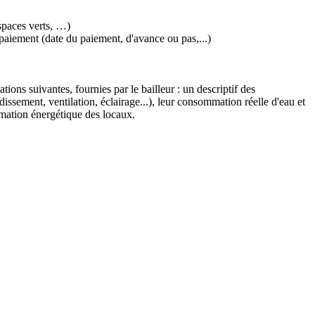
spaces verts, …)
e paiement (date du paiement, d'avance ou pas,...)
ons suivantes, fournies par le bailleur : un descriptif des
issement, ventilation, éclairage...), leur consommation réelle d'eau et
mmation énergétique des locaux.