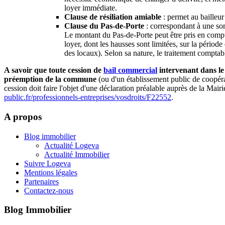
loyer immédiate.
Clause de résiliation amiable
: permet au bailleur
Clause du Pas-de-Porte
: correspondant à une som
Le montant du Pas-de-Porte peut être pris en com
loyer, dont les hausses sont limitées, sur la période
des locaux). Selon sa nature, le traitement comptable
A savoir que toute cession de
bail commercial
intervenant dans l
préemption de la commune
(ou d'un établissement public de coopéra
cession doit faire l'objet d'une déclaration préalable auprès de la Mair
public.fr/professionnels-entreprises/vosdroits/F22552
.
A propos
Blog immobilier
Actualité Logeva
Actualité Immobilier
Suivre Logeva
Mentions légales
Partenaires
Contactez-nous
Blog Immobilier