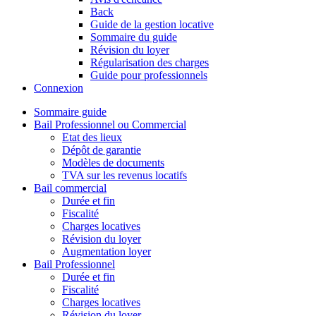
Back
Guide de la gestion locative
Sommaire du guide
Révision du loyer
Régularisation des charges
Guide pour professionnels
Connexion
Sommaire guide
Bail Professionnel ou Commercial
Etat des lieux
Dépôt de garantie
Modèles de documents
TVA sur les revenus locatifs
Bail commercial
Durée et fin
Fiscalité
Charges locatives
Révision du loyer
Augmentation loyer
Bail Professionnel
Durée et fin
Fiscalité
Charges locatives
Révision du loyer