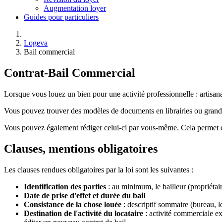
Augmentation loyer
Guides pour particuliers
Logeva
Bail commercial
Contrat-Bail Commercial
Lorsque vous louez un bien pour une activité professionnelle : artisa
Vous pouvez trouver des modèles de documents en librairies ou grande
Vous pouvez également rédiger celui-ci par vous-même. Cela permet d’y a
Clauses, mentions obligatoires
Les clauses rendues obligatoires par la loi sont les suivantes :
Identification des parties
: au minimum, le bailleur (propriétair
Date de prise d'effet et durée du bail
Consistance de la chose louée
: descriptif sommaire (bureau, l
Destination de l'activité du locataire
: activité commerciale ex