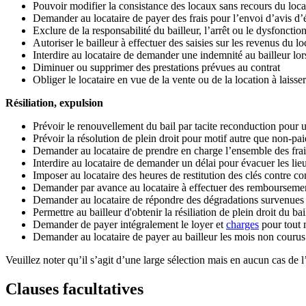
Pouvoir modifier la consistance des locaux sans recours du loca
Demander au locataire de payer des frais pour l’envoi d’avis d
Exclure de la responsabilité du bailleur, l’arrêt ou le dysfonct
Autoriser le bailleur à effectuer des saisies sur les revenus du 
Interdire au locataire de demander une indemnité au bailleur lor
Diminuer ou supprimer des prestations prévues au contrat
Obliger le locataire en vue de la vente ou de la location à laisser
Résiliation, expulsion
Prévoir le renouvellement du bail par tacite reconduction pour
Prévoir la résolution de plein droit pour motif autre que non-pa
Demander au locataire de prendre en charge l’ensemble des frais
Interdire au locataire de demander un délai pour évacuer les lie
Imposer au locataire des heures de restitution des clés contre
Demander par avance au locataire à effectuer des remboursements a
Demander au locataire de répondre des dégradations survenues au
Permettre au bailleur d'obtenir la résiliation de plein droit du 
Demander de payer intégralement le loyer et
charges
pour tout
Demander au locataire de payer au bailleur les mois non courus l
Veuillez noter qu’il s’agit d’une large sélection mais en aucun cas de l
Clauses facultatives