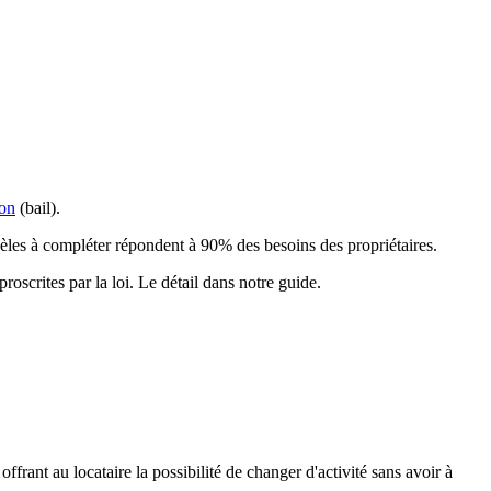
ion
(bail).
èles à compléter répondent à 90% des besoins des propriétaires.
oscrites par la loi. Le détail dans notre guide.
frant au locataire la possibilité de changer d'activité sans avoir à