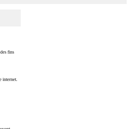
des fins
 internet.
euvent