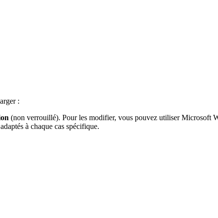
arger :
ion
(non verrouillé). Pour les modifier, vous pouvez utiliser Microsoft Wo
 adaptés à chaque cas spécifique.