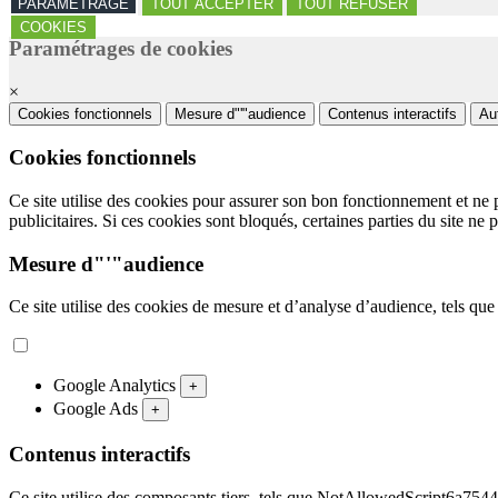
PARAMETRAGE
TOUT ACCEPTER
TOUT REFUSER
COOKIES
Paramétrages de cookies
×
Cookies fonctionnels
Mesure d"'"audience
Contenus interactifs
Au
Cookies fonctionnels
Ce site utilise des cookies pour assurer son bon fonctionnement et ne 
publicitaires. Si ces cookies sont bloqués, certaines parties du site ne 
Mesure d"'"audience
Ce site utilise des cookies de mesure et d’analyse d’audience, tels que
Google Analytics
+
Google Ads
+
Contenus interactifs
Ce site utilise des composants tiers, tels que NotAllowedScript