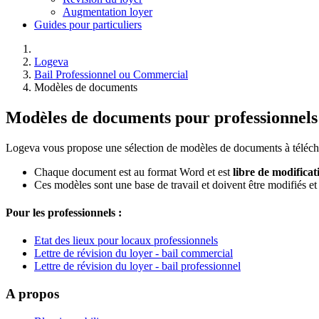
Augmentation loyer
Guides pour particuliers
Logeva
Bail Professionnel ou Commercial
Modèles de documents
Modèles de documents pour professionnels
Logeva vous propose une sélection de modèles de documents à téléch
Chaque document est au format Word et est
libre de modificat
Ces modèles sont une base de travail et doivent être modifiés et
Pour les professionnels :
Etat des lieux pour locaux professionnels
Lettre de révision du loyer - bail commercial
Lettre de révision du loyer - bail professionnel
A propos