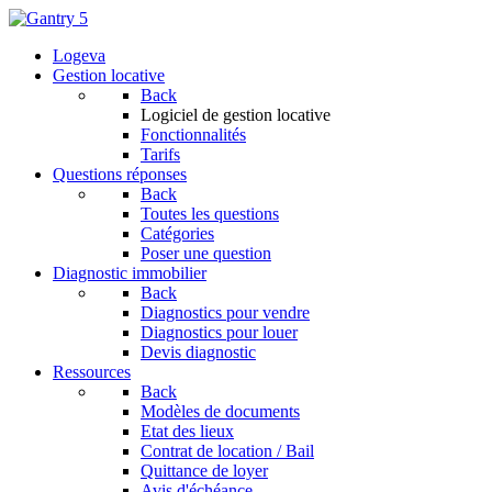
Logeva
Gestion locative
Back
Logiciel de gestion locative
Fonctionnalités
Tarifs
Questions réponses
Back
Toutes les questions
Catégories
Poser une question
Diagnostic immobilier
Back
Diagnostics pour vendre
Diagnostics pour louer
Devis diagnostic
Ressources
Back
Modèles de documents
Etat des lieux
Contrat de location / Bail
Quittance de loyer
Avis d'échéance