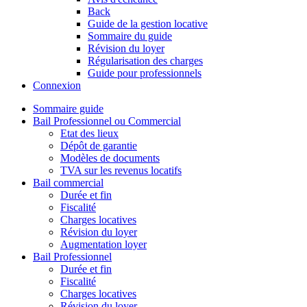
Back
Guide de la gestion locative
Sommaire du guide
Révision du loyer
Régularisation des charges
Guide pour professionnels
Connexion
Sommaire guide
Bail Professionnel ou Commercial
Etat des lieux
Dépôt de garantie
Modèles de documents
TVA sur les revenus locatifs
Bail commercial
Durée et fin
Fiscalité
Charges locatives
Révision du loyer
Augmentation loyer
Bail Professionnel
Durée et fin
Fiscalité
Charges locatives
Révision du loyer