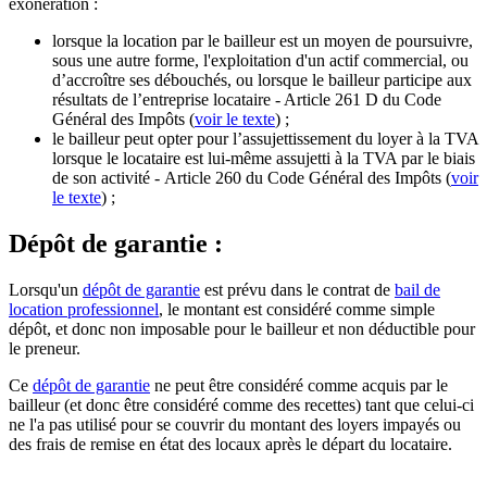
exonération :
lorsque la location par le bailleur est un moyen de poursuivre,
sous une autre forme, l'exploitation d'un actif commercial, ou
d’accroître ses débouchés, ou lorsque le bailleur participe aux
résultats de l’entreprise locataire - Article 261 D du Code
Général des Impôts (
voir le texte
) ;
le bailleur peut opter pour l’assujettissement du loyer à la TVA
lorsque le locataire est lui-même assujetti à la TVA par le biais
de son activité - Article 260 du Code Général des Impôts (
voir
le texte
) ;
Dépôt de garantie :
Lorsqu'un
dépôt de garantie
est prévu dans le contrat de
bail de
location professionnel
, le montant est considéré comme simple
dépôt, et donc non imposable pour le bailleur et non déductible pour
le preneur.
Ce
dépôt de garantie
ne peut être considéré comme acquis par le
bailleur (et donc être considéré comme des recettes) tant que celui-ci
ne l'a pas utilisé pour se couvrir du montant des loyers impayés ou
des frais de remise en état des locaux après le départ du locataire.