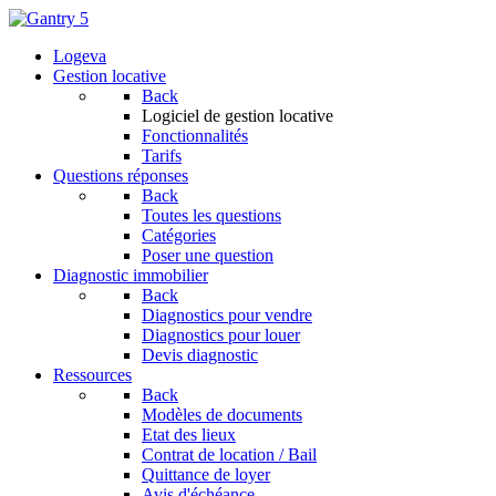
Logeva
Gestion locative
Back
Logiciel de gestion locative
Fonctionnalités
Tarifs
Questions réponses
Back
Toutes les questions
Catégories
Poser une question
Diagnostic immobilier
Back
Diagnostics pour vendre
Diagnostics pour louer
Devis diagnostic
Ressources
Back
Modèles de documents
Etat des lieux
Contrat de location / Bail
Quittance de loyer
Avis d'échéance