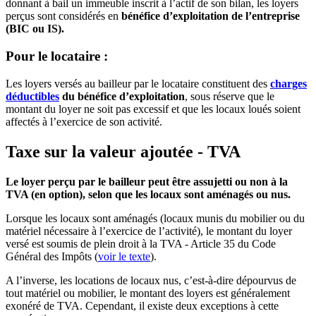
donnant à bail un immeuble inscrit à l’actif de son bilan, les loyers
perçus sont considérés en
bénéfice d’exploitation de l’entreprise
(BIC ou IS).
Pour le locataire :
Les loyers versés au bailleur par le locataire constituent des
charges
déductibles
du bénéfice d’exploitation
, sous réserve que le
montant du loyer ne soit pas excessif et que les locaux loués soient
affectés à l’exercice de son activité.
Taxe sur la valeur ajoutée - TVA
Le loyer perçu par le bailleur peut être assujetti ou non à la
TVA (en option), selon que les locaux sont aménagés ou nus.
Lorsque les locaux sont aménagés (locaux munis du mobilier ou du
matériel nécessaire à l’exercice de l’activité), le montant du loyer
versé est soumis de plein droit à la TVA - Article 35 du Code
Général des Impôts (
voir le texte
).
A l’inverse, les locations de locaux nus, c’est-à-dire dépourvus de
tout matériel ou mobilier, le montant des loyers est généralement
exonéré de TVA. Cependant, il existe deux exceptions à cette