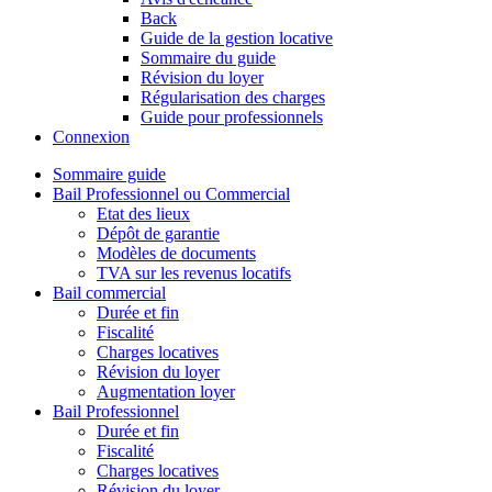
Back
Guide de la gestion locative
Sommaire du guide
Révision du loyer
Régularisation des charges
Guide pour professionnels
Connexion
Sommaire guide
Bail Professionnel ou Commercial
Etat des lieux
Dépôt de garantie
Modèles de documents
TVA sur les revenus locatifs
Bail commercial
Durée et fin
Fiscalité
Charges locatives
Révision du loyer
Augmentation loyer
Bail Professionnel
Durée et fin
Fiscalité
Charges locatives
Révision du loyer