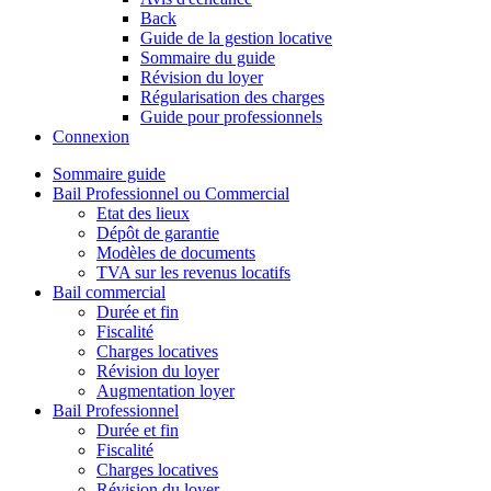
Back
Guide de la gestion locative
Sommaire du guide
Révision du loyer
Régularisation des charges
Guide pour professionnels
Connexion
Sommaire guide
Bail Professionnel ou Commercial
Etat des lieux
Dépôt de garantie
Modèles de documents
TVA sur les revenus locatifs
Bail commercial
Durée et fin
Fiscalité
Charges locatives
Révision du loyer
Augmentation loyer
Bail Professionnel
Durée et fin
Fiscalité
Charges locatives
Révision du loyer