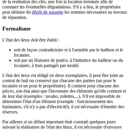
de la restitution des clés, une fois la location terminée afin de
constater les éventuelles dégradations. S'il y a lieu, le propriétaire
peut déduire du
dépôt de garantie
les sommes nécessaires au travaux
de réparation.
Formalisme
L'état des lieux doit être établi :
soit de façon contradictoire et à l'amiable par le bailleur et le
locataire,
soit par un Huissier de justice, à l'initiative du bailleur ou du
locataire, à frais partagés par moitié.
L'état des lieux est rédigé en deux exemplaires, il peut être joint au
contrat de bail ou conservé par chacune des parties (un pour le
locataire et un pour le propriétaire). Il contient pour chacune des
pièces, son état ainsi que l'inventaire des éléments qu'elle contient et
de leur état (exemples : lavabo, toilettes,...). S'il est impossible de
déterminer l'état d'un élément (exemple : fonctionnement des
luminaires, s'il n'y a pas d'électricité), il est nécessaire d'émettre des
réserves.
Par ailleurs si un défaut important était constaté quelques jours
suivant la réalisation de l'état des lieux, il est nécessaire d'envoyer