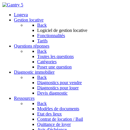
Logeva
Gestion locative
Back
Logiciel de gestion locative
Fonctionnalités
Tarifs
Questions réponses
Back
Toutes les questions
Catégories
Poser une question
Diagnostic immobilier
Back
Diagnostics pour vendre
Diagnostics pour louer
Devis diagnostic
Ressources
Back
Modèles de documents
Etat des lieux
Contrat de location / Bail
Quittance de loyer
Avis d'échéance