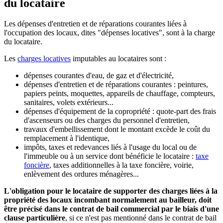
du locataire
Les dépenses d'entretien et de réparations courantes liées à
l'occupation des locaux, dites "dépenses locatives", sont à la charge
du locataire.
Les
charges locatives
imputables au locataires sont :
dépenses courantes d'eau, de gaz et d'électricité,
dépenses d'entretien et de réparations courantes : peintures,
papiers peints, moquettes, appareils de chauffage, compteurs,
sanitaires, volets extérieurs...
dépenses d'équipement de la copropriété : quote-part des frais
d'ascenseurs ou des charges du personnel d'entretien,
travaux d'embellissement dont le montant excède le coût du
remplacement à l'identique,
impôts, taxes et redevances liés à l'usage du local ou de
l'immeuble ou à un service dont bénéficie le locataire :
taxe
foncière
, taxes additionnelles à la taxe foncière, voirie,
enlèvement des ordures ménagères...
L'obligation pour le locataire de supporter des charges liées à la
propriété des locaux incombant normalement au bailleur, doit
être précisé dans le contrat de bail commercial par le biais d'une
clause particulière
, si ce n'est pas mentionné dans le contrat de bail