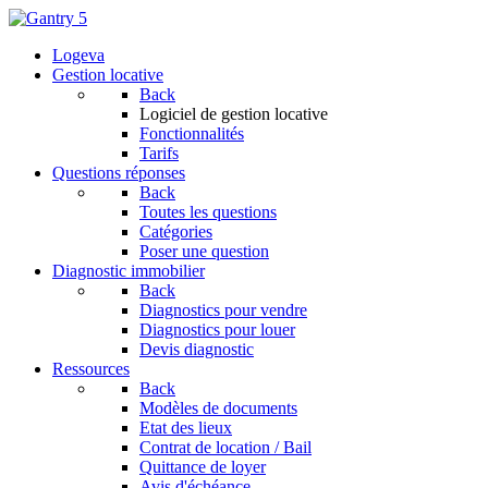
Logeva
Gestion locative
Back
Logiciel de gestion locative
Fonctionnalités
Tarifs
Questions réponses
Back
Toutes les questions
Catégories
Poser une question
Diagnostic immobilier
Back
Diagnostics pour vendre
Diagnostics pour louer
Devis diagnostic
Ressources
Back
Modèles de documents
Etat des lieux
Contrat de location / Bail
Quittance de loyer
Avis d'échéance