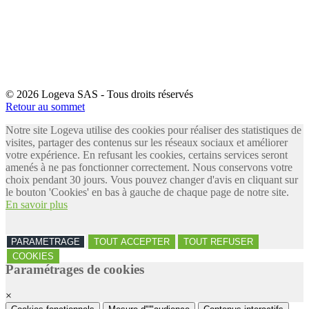
© 2026 Logeva SAS - Tous droits réservés
Retour au sommet
Notre site Logeva utilise des cookies pour réaliser des statistiques de
visites, partager des contenus sur les réseaux sociaux et améliorer
votre expérience. En refusant les cookies, certains services seront
amenés à ne pas fonctionner correctement. Nous conservons votre
choix pendant 30 jours. Vous pouvez changer d'avis en cliquant sur
le bouton 'Cookies' en bas à gauche de chaque page de notre site.
En savoir plus
PARAMETRAGE
TOUT ACCEPTER
TOUT REFUSER
COOKIES
Paramétrages de cookies
×