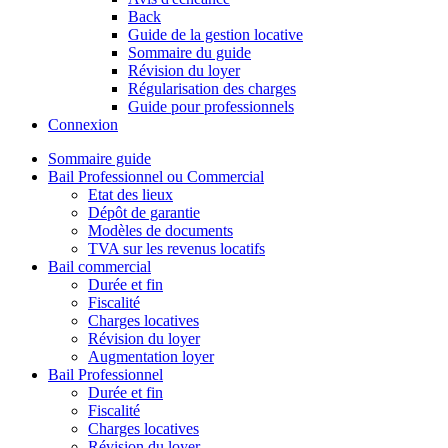
Back
Guide de la gestion locative
Sommaire du guide
Révision du loyer
Régularisation des charges
Guide pour professionnels
Connexion
Sommaire guide
Bail Professionnel ou Commercial
Etat des lieux
Dépôt de garantie
Modèles de documents
TVA sur les revenus locatifs
Bail commercial
Durée et fin
Fiscalité
Charges locatives
Révision du loyer
Augmentation loyer
Bail Professionnel
Durée et fin
Fiscalité
Charges locatives
Révision du loyer