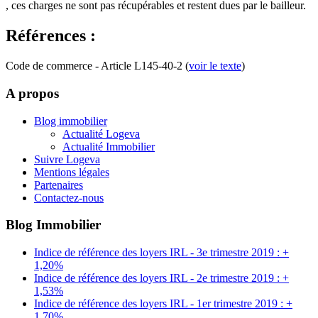
, ces charges ne sont pas récupérables et restent dues par le bailleur.
Références :
Code de commerce - Article L145-40-2 (
voir le texte
)
A propos
Blog immobilier
Actualité Logeva
Actualité Immobilier
Suivre Logeva
Mentions légales
Partenaires
Contactez-nous
Blog Immobilier
Indice de référence des loyers IRL - 3e trimestre 2019 : +
1,20%
Indice de référence des loyers IRL - 2e trimestre 2019 : +
1,53%
Indice de référence des loyers IRL - 1er trimestre 2019 : +
1,70%