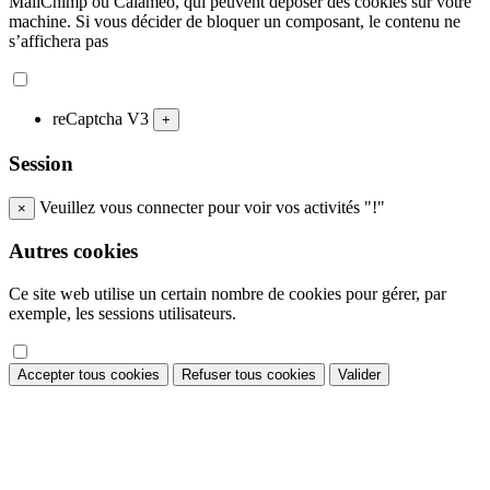
MailChimp ou Calameo, qui peuvent déposer des cookies sur votre
machine. Si vous décider de bloquer un composant, le contenu ne
s’affichera pas
reCaptcha V3
+
Session
Veuillez vous connecter pour voir vos activités "!"
×
Autres cookies
Ce site web utilise un certain nombre de cookies pour gérer, par
exemple, les sessions utilisateurs.
Accepter tous cookies
Refuser tous cookies
Valider