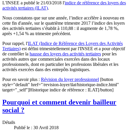
L'INSEE a publié le 21/03/2018 l'
indice de référence des loyers des
activités tertiaires (ILAT)
.
Nous constatons que sur une année, l’indice accélère à nouveau en
cette fin d'année, sur le quatrième trimestre 2017 l’indice des loyers
des activités tertiaires s’établit à 110,88 : il augmente de 1,78 %,
après +1,54 % au trimestre précédent.
Pour rappel, l'
ILAT (Indice de Référence des Loyers des Activités
Tertiaires)
est défini trimestriellement par l'INSEE et a pour objectif
de contrôler la
hausse des loyers des activités tertiaires
pour les
activités autres que commerciales exercées dans des locaux
professionnels, dont en particulier les professions libérales et les
activités exercées dans des entrepôts logistiques.
Pour en savoir plus :
Révision du loyer professionnel
[button
style="default" href="/revision-loyer/ilat/historique-indice.html"
target="_self"]Historique indice de référence : ILAT[/button]
Pourquoi et comment devenir bailleur
social ?
Détails
Publié le : 30 Avril 2018