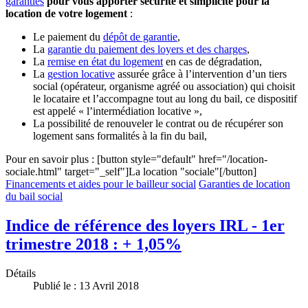
garanties
pour vous apporter sécurité et simplicité pour la
location de votre logement
:
Le paiement du
dépôt de garantie
,
La
garantie du paiement des loyers et des charges
,
La
remise en état du logement
en cas de dégradation,
La
gestion locative
assurée grâce à l’intervention d’un tiers
social (opérateur, organisme agréé ou association) qui choisit
le locataire et l’accompagne tout au long du bail, ce dispositif
est appelé « l’intermédiation locative »,
La possibilité de renouveler le contrat ou de récupérer son
logement sans formalités à la fin du bail,
Pour en savoir plus : [button style="default" href="/location-
sociale.html" target="_self"]La location "sociale"[/button]
Financements et aides pour le bailleur social
Garanties de location
du bail social
Indice de référence des loyers IRL - 1er
trimestre 2018 : + 1,05%
Détails
Publié le : 13 Avril 2018