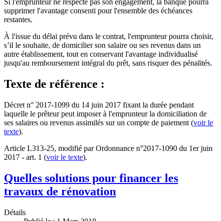
Si l'emprunteur ne respecte pas son engagement, la banque pourra
supprimer l'avantage consenti pour l'ensemble des échéances
restantes.
À l'issue du délai prévu dans le contrat, l'emprunteur pourra choisir,
s’il le souhaite, de domicilier son salaire ou ses revenus dans un
autre établissement, tout en conservant l'avantage individualisé
jusqu'au remboursement intégral du prêt, sans risquer des pénalités.
Texte de référence :
Décret n° 2017-1099 du 14 juin 2017 fixant la durée pendant
laquelle le prêteur peut imposer à l'emprunteur la domiciliation de
ses salaires ou revenus assimilés sur un compte de paiement (
voir le
texte
).
Article L313-25, modifié par Ordonnance n°2017-1090 du 1er juin
2017 - art. 1 (
voir le texte
).
Quelles solutions pour financer les
travaux de rénovation
Détails