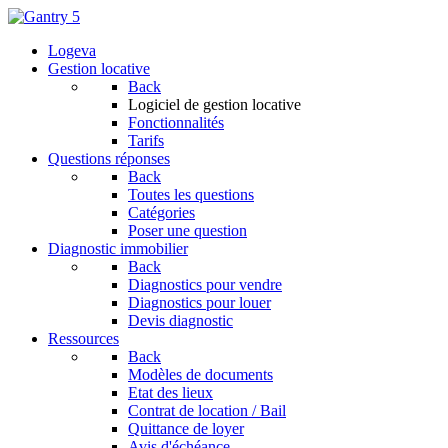
Logeva
Gestion locative
Back
Logiciel de gestion locative
Fonctionnalités
Tarifs
Questions réponses
Back
Toutes les questions
Catégories
Poser une question
Diagnostic immobilier
Back
Diagnostics pour vendre
Diagnostics pour louer
Devis diagnostic
Ressources
Back
Modèles de documents
Etat des lieux
Contrat de location / Bail
Quittance de loyer
Avis d'échéance