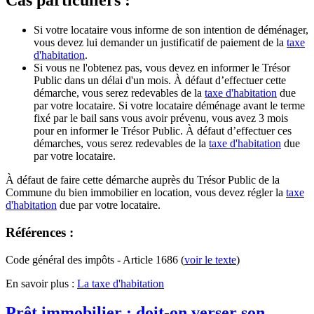
Cas particuliers :
Si votre locataire vous informe de son intention de déménager,
vous devez lui demander un justificatif de paiement de la
taxe
d'habitation
.
Si vous ne l'obtenez pas, vous devez en informer le Trésor
Public dans un délai d'un mois. À défaut d’effectuer cette
démarche, vous serez redevables de la
taxe d'habitation
due
par votre locataire. Si votre locataire déménage avant le terme
fixé par le bail sans vous avoir prévenu, vous avez 3 mois
pour en informer le Trésor Public. À défaut d’effectuer ces
démarches, vous serez redevables de la
taxe d'habitation
due
par votre locataire.
À défaut de faire cette démarche auprès du Trésor Public de la
Commune du bien immobilier en location, vous devez régler la
taxe
d'habitation
due par votre locataire.
Références :
Code général des impôts - Article 1686 (
voir le texte
)
En savoir plus :
La taxe d'habitation
Prêt immobilier : doit-on verser son