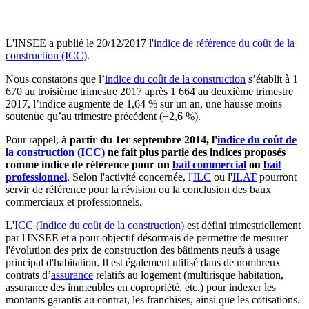
L'INSEE a publié le 20/12/2017 l'
indice de référence du coût de la
construction (ICC)
.
Nous constatons que l’
indice du coût de la construction
s’établit à 1
670 au troisième trimestre 2017 après 1 664 au deuxième trimestre
2017, l’indice augmente de 1,64 % sur un an, une hausse moins
soutenue qu’au trimestre précédent (+2,6 %).
Pour rappel,
à partir du 1er septembre 2014, l'
indice du coût de
la construction (ICC)
ne fait plus partie des indices proposés
comme indice de référence pour un
bail commercial
ou
bail
professionnel
. Selon l'activité concernée, l'
ILC
ou l'
ILAT
pourront
servir de référence pour la révision ou la conclusion des baux
commerciaux et professionnels.
L'
ICC (Indice du coût de la construction)
est défini trimestriellement
par l'INSEE et a pour objectif désormais de permettre de mesurer
l'évolution des prix de construction des bâtiments neufs à usage
principal d'habitation. Il est également utilisé dans de nombreux
contrats d’
assurance
relatifs au logement (multirisque habitation,
assurance des immeubles en copropriété, etc.) pour indexer les
montants garantis au contrat, les franchises, ainsi que les cotisations.