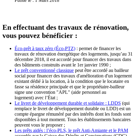
Publié le : 1 Mars 2018
En effectuant des travaux de rénovation,
vous pouvez bénéficier :
Éco-prêt à taux zéro (Éco-PTZ)
: permet de financer les
travaux de rénovation énergétique des logements, jusqu’au 31
décembre 2018, il est accordé pour financer des travaux dans
des bâtiments construits avant le 1er janvier 1990 ;
Le prêt conventionné classique
peut être accordé au bailleur
social pour financer des travaux d'amélioration d'un logement
existant dédié à la location, à la condition que le locataire en
fasse sa résidence principale et que le propriétaire-bailleur
signe une convention "APL" (aide personnel au
logement) avec l’État ;
Le livret de développement durable et solidaire : LDDS
(qui
remplace le livret de développement durable ou LDD) est un
compte épargne rémunéré par des intérêts dont les fonds sont
disponibles à tout moment. Tous les établissements bancaires
peuvent vous le proposer ;
Les prêts aidés : l’éco-PLS, le prêt Anti-Amiante et le PAM
accordés par la Caisse des Dépôts et Consignations (CDC)