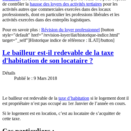
de contrôler la
hausse des loyers des activités tertiaires
pour les
activités autres que commerciales exercées dans des locaux
professionnels, dont en particulier les professions libérales et les
activités exercées dans des entrepôts logistiques.
Pour en savoir plus :
Révision du loyer professionnel
[button
style="default" href="/revision-loyer/ilat/historique-indice.html"
target="_self"]Historique indice de référence : ILAT[/button]
Le bailleur est-il redevable de la taxe
d'habitation de son locataire ?
Détails
Publié le : 9 Mars 2018
Le bailleur est redevable de la
taxe d’habitation
si le logement dont il
est propriétaire n’est pas occupé au 1er Janvier de l’année en cours.
Si le logement est en location, c’est au locataire de s’acquitter de
cette taxe.