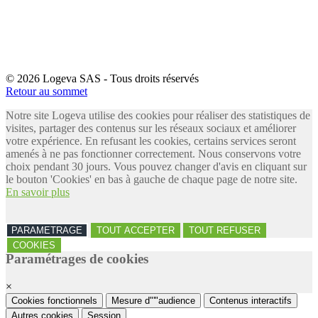
© 2026 Logeva SAS - Tous droits réservés
Retour au sommet
Notre site Logeva utilise des cookies pour réaliser des statistiques de
visites, partager des contenus sur les réseaux sociaux et améliorer
votre expérience. En refusant les cookies, certains services seront
amenés à ne pas fonctionner correctement. Nous conservons votre
choix pendant 30 jours. Vous pouvez changer d'avis en cliquant sur
le bouton 'Cookies' en bas à gauche de chaque page de notre site.
En savoir plus
PARAMETRAGE
TOUT ACCEPTER
TOUT REFUSER
COOKIES
Paramétrages de cookies
×
Cookies fonctionnels
Mesure d"'"audience
Contenus interactifs
Autres cookies
Session