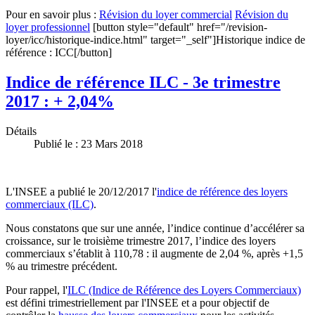
Pour en savoir plus :
Révision du loyer commercial
Révision du
loyer professionnel
[button style="default" href="/revision-
loyer/icc/historique-indice.html" target="_self"]Historique indice de
référence : ICC[/button]
Indice de référence ILC - 3e trimestre
2017 : + 2,04%
Détails
Publié le : 23 Mars 2018
L'INSEE a publié le 20/12/2017 l'
indice de référence des loyers
commerciaux (ILC)
.
Nous constatons que sur une année, l’indice continue d’accélérer sa
croissance, sur le troisième trimestre 2017, l’indice des loyers
commerciaux s’établit à 110,78 : il augmente de 2,04 %, après +1,5
% au trimestre précédent.
Pour rappel, l'
ILC (Indice de Référence des Loyers Commerciaux)
est défini trimestriellement par l'INSEE et a pour objectif de