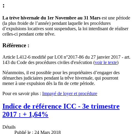
:
La trève hivernale du 1er Novembre au 31 Mars
est une période
(la plus froide de l’année) pendant laquelle les procédures
d’expulsions locatives sont suspendues, la loi interdisant de réaliser
celles-ci pendant cette trêve.
Référence :
Article L412-6 modifié par LOI n°2017-86 du 27 janvier 2017 - art.
143 du Code des procédures civiles d'exécution (
voir le texte
)
Néanmoins, il est possible pour les propriétaires d’engager des
démarches judiciaires pendant la trêve hivernale, qui pourront
mener à une expulsion dès la fin de cette période.
Pour en savoir plus :
Impayé de loyer et procédure
Indice de référence ICC - 3e trimestre
2017 : + 1,64%
Détails
Publié le : 24 Mars 2018