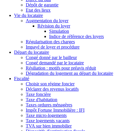
Dépôt de garantie
Etat des lieux
Vie du locataire
Augmentation du loyer
Révision du loyer
Simulation
Indice de référence des loyers
Régularisation des charges
Impayé de loyer et procédure
Départ du locataire
Congé donné par le bailleur
Congé demandé par le locataire
Résiliation : motifs pour préavis réduit
Dégradation du logement au départ du locataire
Fiscalité
Choisir son régime foncier
Déclarer des revenus locatifs
Taxe foncière
Taxe d'habitation
Taxes ordures ménagères
Impôt Fortune Immobilière : IFI
Taxe micro-logements
Taxe logements vacants
TVA sur bien immobilier