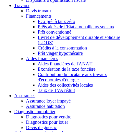
Dispositifs d'optimisation fiscale
Travaux
Devis travaux
Financements
Éco-prêt à taux zéro
Prêts aidés de l’Etat aux bailleurs sociaux
Prêt conventionné
Livret de développement durable et solidaire
(LDDS)
Crédits à la consommation
Prêt viager hypothécaire
Aides financières
Aides financières de l'ANAH
Exonération de la taxe foncière
Contribution du locataire aux travaux
d'économies d'énergie
Aides des collectivités locales
Taux de TVA réduit
Assurances
Assurance loyer impayé
Assurance habitation
Diagnostic immobilier
Diagnostics pour vendre
Diagnostics pour louer
Devis diagnostic