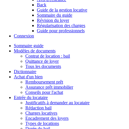
Back
Guide de la gestion locative
Sommaire du guide
Révision du loyer
Régularisation des charges
Guide pour professionnels
Connexion
Sommaire guide
Modèles de documents
Contrat de location : bail
Quittance de loyer
Tous les documents
Dictionnaire
Achat d'un bien
Remboursement prêt
Assurance prêt immobilier
Conseils pour l'achat
Entrée du locataire
Justificatifs à demander au locataire
Rédaction bail
Charges locatives
Encadrement des loyers
Types de locations
Durée du bail