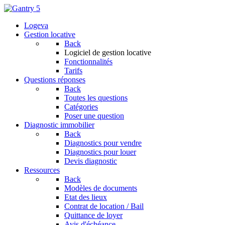
Logeva
Gestion locative
Back
Logiciel de gestion locative
Fonctionnalités
Tarifs
Questions réponses
Back
Toutes les questions
Catégories
Poser une question
Diagnostic immobilier
Back
Diagnostics pour vendre
Diagnostics pour louer
Devis diagnostic
Ressources
Back
Modèles de documents
Etat des lieux
Contrat de location / Bail
Quittance de loyer
Avis d'échéance