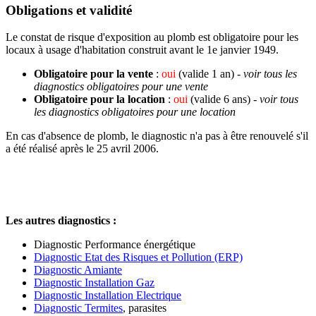
Obligations et validité
Le constat de risque d'exposition au plomb est obligatoire pour les
locaux à usage d'habitation construit avant le 1e janvier 1949.
Obligatoire pour la vente
:
oui
(valide 1 an)
- voir tous les
diagnostics obligatoires pour une vente
Obligatoire pour la location
:
oui
(valide 6 ans)
- voir tous
les diagnostics obligatoires pour une location
En cas d'absence de plomb, le diagnostic n'a pas à être renouvelé s'il
a été réalisé après le 25 avril 2006.
Les autres diagnostics :
Diagnostic Performance énergétique
Diagnostic Etat des Risques et Pollution (ERP)
Diagnostic Amiante
Diagnostic Installation Gaz
Diagnostic Installation Electrique
Diagnostic Termites
, parasites