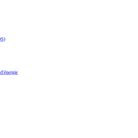
DS)
 d'énergie