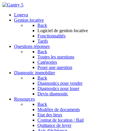
Logeva
Gestion locative
Back
Logiciel de gestion locative
Fonctionnalités
Tarifs
Questions réponses
Back
Toutes les questions
Catégories
Poser une question
Diagnostic immobilier
Back
Diagnostics pour vendre
Diagnostics pour louer
Devis diagnostic
Ressources
Back
Modèles de documents
Etat des lieux
Contrat de location / Bail
Quittance de loyer
Avis d'échéance