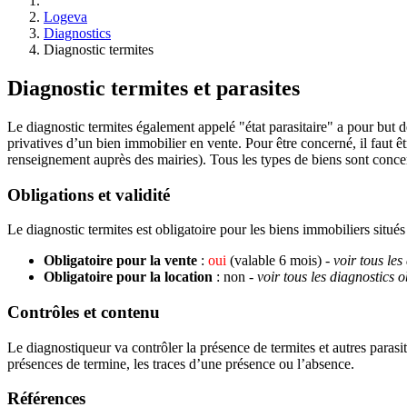
Logeva
Diagnostics
Diagnostic termites
Diagnostic termites et parasites
Le diagnostic termites également appelé "état parasitaire" a pour but d
privatives d’un bien immobilier en vente. Pour être concerné, il faut ê
renseignement auprès des mairies). Tous les types de biens sont concer
Obligations et validité
Le diagnostic termites est obligatoire pour les biens immobiliers situ
Obligatoire pour la vente
:
oui
(valable 6 mois)
- voir tous le
Obligatoire pour la location
: non
- voir tous les diagnostics 
Contrôles et contenu
Le diagnostiqueur va contrôler la présence de termites et autres parasit
présences de termine, les traces d’une présence ou l’absence.
Références