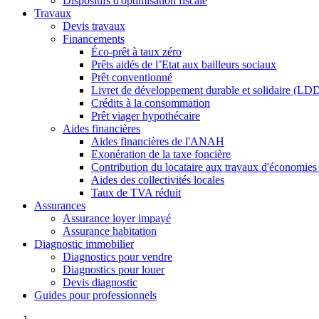
Dispositifs d'optimisation fiscale
Travaux
Devis travaux
Financements
Éco-prêt à taux zéro
Prêts aidés de l’Etat aux bailleurs sociaux
Prêt conventionné
Livret de développement durable et solidaire (LD
Crédits à la consommation
Prêt viager hypothécaire
Aides financières
Aides financières de l'ANAH
Exonération de la taxe foncière
Contribution du locataire aux travaux d'économies
Aides des collectivités locales
Taux de TVA réduit
Assurances
Assurance loyer impayé
Assurance habitation
Diagnostic immobilier
Diagnostics pour vendre
Diagnostics pour louer
Devis diagnostic
Guides pour professionnels