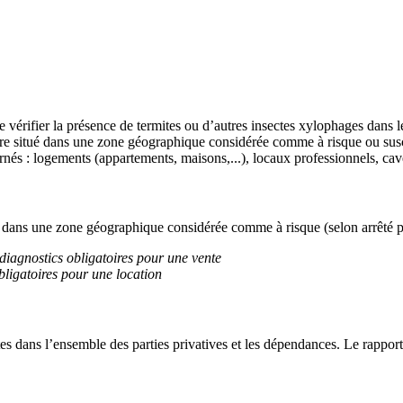
e vérifier la présence de termites ou d’autres insectes xylophages dans le
tre situé dans une zone géographique considérée comme à risque ou suscept
nés : logements (appartements, maisons,...), locaux professionnels, cave
és dans une zone géographique considérée comme à risque (selon arrêté p
s diagnostics obligatoires pour une vente
obligatoires pour une location
es dans l’ensemble des parties privatives et les dépendances. Le rapport e