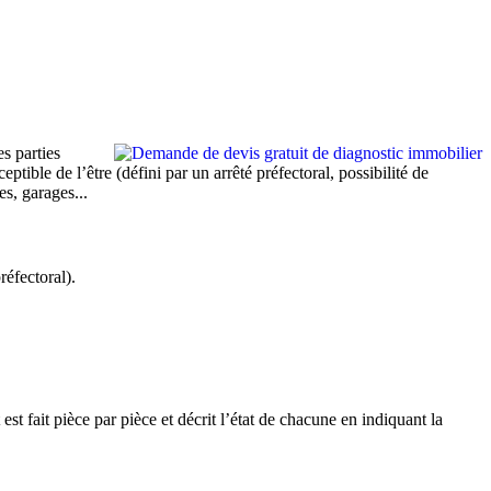
s parties
ible de l’être (défini par un arrêté préfectoral, possibilité de
s, garages...
réfectoral).
st fait pièce par pièce et décrit l’état de chacune en indiquant la