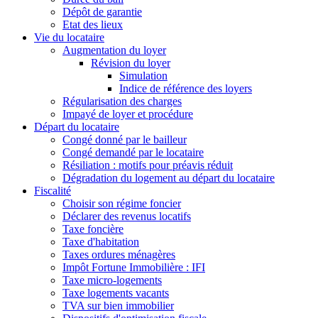
Dépôt de garantie
Etat des lieux
Vie du locataire
Augmentation du loyer
Révision du loyer
Simulation
Indice de référence des loyers
Régularisation des charges
Impayé de loyer et procédure
Départ du locataire
Congé donné par le bailleur
Congé demandé par le locataire
Résiliation : motifs pour préavis réduit
Dégradation du logement au départ du locataire
Fiscalité
Choisir son régime foncier
Déclarer des revenus locatifs
Taxe foncière
Taxe d'habitation
Taxes ordures ménagères
Impôt Fortune Immobilière : IFI
Taxe micro-logements
Taxe logements vacants
TVA sur bien immobilier