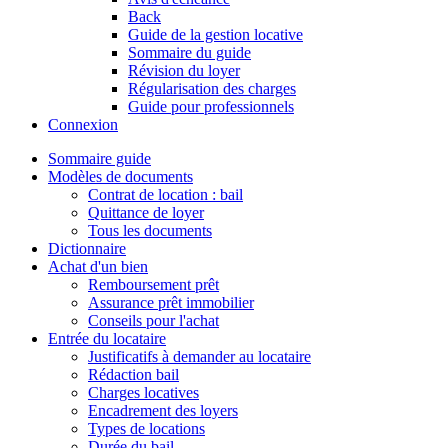
Back
Guide de la gestion locative
Sommaire du guide
Révision du loyer
Régularisation des charges
Guide pour professionnels
Connexion
Sommaire guide
Modèles de documents
Contrat de location : bail
Quittance de loyer
Tous les documents
Dictionnaire
Achat d'un bien
Remboursement prêt
Assurance prêt immobilier
Conseils pour l'achat
Entrée du locataire
Justificatifs à demander au locataire
Rédaction bail
Charges locatives
Encadrement des loyers
Types de locations
Durée du bail