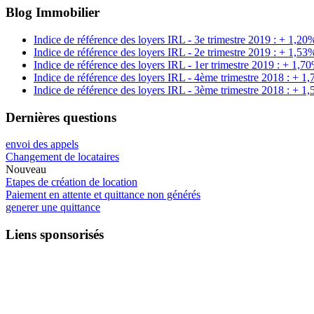
Blog Immobilier
Indice de référence des loyers IRL - 3e trimestre 2019 : + 1,20
Indice de référence des loyers IRL - 2e trimestre 2019 : + 1,53
Indice de référence des loyers IRL - 1er trimestre 2019 : + 1,7
Indice de référence des loyers IRL - 4ème trimestre 2018 : + 1
Indice de référence des loyers IRL - 3ème trimestre 2018 : + 1
Dernières questions
envoi des appels
Changement de locataires
Nouveau
Etapes de création de location
Paiement en attente et quittance non générés
generer une quittance
Liens sponsorisés