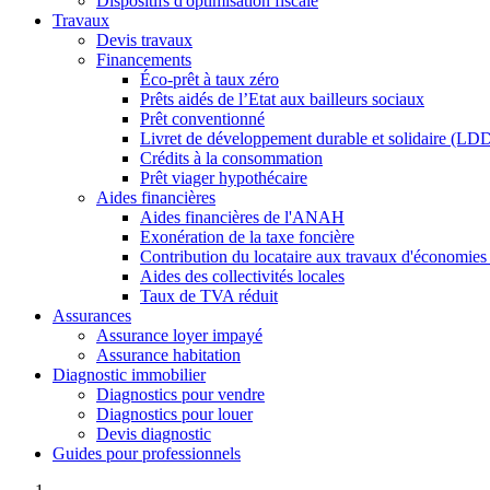
Dispositifs d'optimisation fiscale
Travaux
Devis travaux
Financements
Éco-prêt à taux zéro
Prêts aidés de l’Etat aux bailleurs sociaux
Prêt conventionné
Livret de développement durable et solidaire (LD
Crédits à la consommation
Prêt viager hypothécaire
Aides financières
Aides financières de l'ANAH
Exonération de la taxe foncière
Contribution du locataire aux travaux d'économies
Aides des collectivités locales
Taux de TVA réduit
Assurances
Assurance loyer impayé
Assurance habitation
Diagnostic immobilier
Diagnostics pour vendre
Diagnostics pour louer
Devis diagnostic
Guides pour professionnels