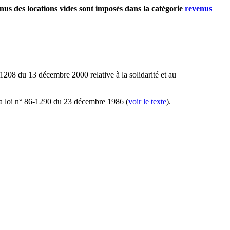
nus des locations vides sont imposés dans la catégorie
revenus
-1208 du 13 décembre 2000 relative à la solidarité et au
e la loi n° 86-1290 du 23 décembre 1986 (
voir le texte
).