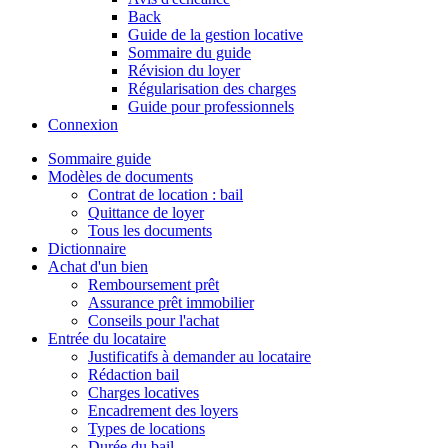
Back
Guide de la gestion locative
Sommaire du guide
Révision du loyer
Régularisation des charges
Guide pour professionnels
Connexion
Sommaire guide
Modèles de documents
Contrat de location : bail
Quittance de loyer
Tous les documents
Dictionnaire
Achat d'un bien
Remboursement prêt
Assurance prêt immobilier
Conseils pour l'achat
Entrée du locataire
Justificatifs à demander au locataire
Rédaction bail
Charges locatives
Encadrement des loyers
Types de locations
Durée du bail