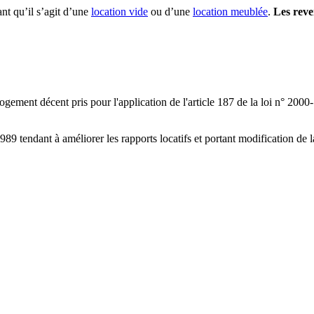
nt qu’il s’agit d’une
location vide
ou d’une
location meublée
.
Les reve
gement décent pris pour l'application de l'article 187 de la loi n° 2000
t 1989 tendant à améliorer les rapports locatifs et portant modification d