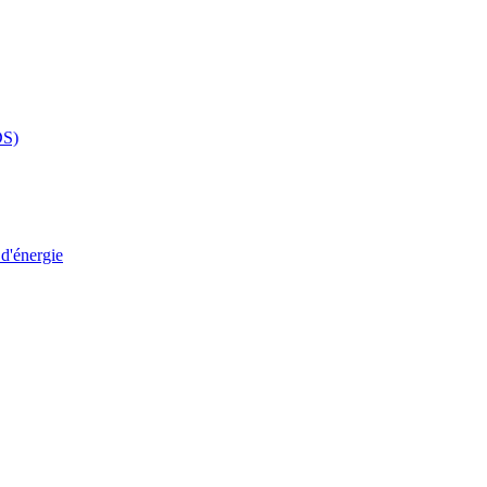
DS)
 d'énergie