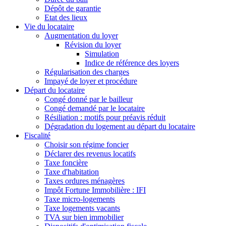
Dépôt de garantie
Etat des lieux
Vie du locataire
Augmentation du loyer
Révision du loyer
Simulation
Indice de référence des loyers
Régularisation des charges
Impayé de loyer et procédure
Départ du locataire
Congé donné par le bailleur
Congé demandé par le locataire
Résiliation : motifs pour préavis réduit
Dégradation du logement au départ du locataire
Fiscalité
Choisir son régime foncier
Déclarer des revenus locatifs
Taxe foncière
Taxe d'habitation
Taxes ordures ménagères
Impôt Fortune Immobilière : IFI
Taxe micro-logements
Taxe logements vacants
TVA sur bien immobilier