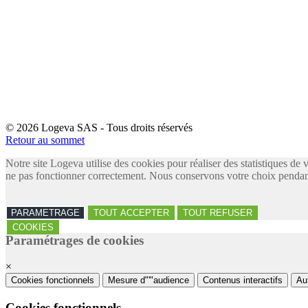
© 2026 Logeva SAS - Tous droits réservés
Retour au sommet
Notre site Logeva utilise des cookies pour réaliser des statistiques de 
ne pas fonctionner correctement. Nous conservons votre choix pendant
PARAMETRAGE
TOUT ACCEPTER
TOUT REFUSER
COOKIES
Paramétrages de cookies
×
Cookies fonctionnels
Mesure d"'"audience
Contenus interactifs
Au
Cookies fonctionnels