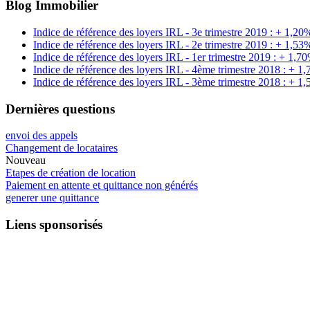
Blog Immobilier
Indice de référence des loyers IRL - 3e trimestre 2019 : + 1,20
Indice de référence des loyers IRL - 2e trimestre 2019 : + 1,53
Indice de référence des loyers IRL - 1er trimestre 2019 : + 1,7
Indice de référence des loyers IRL - 4ème trimestre 2018 : + 1
Indice de référence des loyers IRL - 3ème trimestre 2018 : + 1
Dernières questions
envoi des appels
Changement de locataires
Nouveau
Etapes de création de location
Paiement en attente et quittance non générés
generer une quittance
Liens sponsorisés