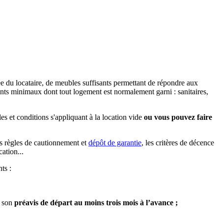
vée du locataire, de meubles suffisants permettant de répondre aux
ents minimaux dont tout logement est normalement garni : sanitaires,
gles et conditions s'appliquant à la location vide
ou vous pouvez faire
s règles de cautionnement et
dépôt de garantie
, les critères de décence
cation...
ts :
, son
préavis de départ au moins trois mois à l’avance ;