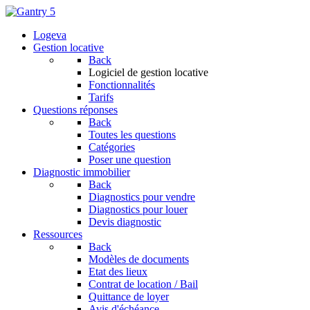
Logeva
Gestion locative
Back
Logiciel de gestion locative
Fonctionnalités
Tarifs
Questions réponses
Back
Toutes les questions
Catégories
Poser une question
Diagnostic immobilier
Back
Diagnostics pour vendre
Diagnostics pour louer
Devis diagnostic
Ressources
Back
Modèles de documents
Etat des lieux
Contrat de location / Bail
Quittance de loyer
Avis d'échéance