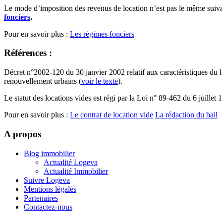
Le mode d’imposition des revenus de location n’est pas le même suiva
fonciers
.
Pour en savoir plus :
Les régimes fonciers
Références :
Décret n°2002-120 du 30 janvier 2002 relatif aux caractéristiques du lo
renouvellement urbains (
voir le texte
).
Le statut des locations vides est régi par la Loi n° 89-462 du 6 juille
Pour en savoir plus :
Le contrat de location vide
La rédaction du bail
A propos
Blog immobilier
Actualité Logeva
Actualité Immobilier
Suivre Logeva
Mentions légales
Partenaires
Contactez-nous