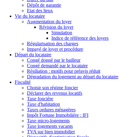
Dépôt de garantie
Etat des lieux
Vie du locataire
Augmentation du loyer
Révision du loyer
Simulation
Indice de référence des loyers
Régularisation des charges
Impayé de loyer et procédure
Départ du locataire
Congé donné par le bailleur
Congé demandé par le locataire
Résiliation : motifs pour préavis réduit
Dégradation du logement au départ du locataire
Fiscalité
Choisir son régime foncier
Déclarer des revenus locatifs
Taxe foncière
Taxe d'habitation
Taxes ordures ménagères
Impôt Fortune Immobilière : IFI
Taxe micro-logements
Taxe logements vacants
TVA sur bien immobilier