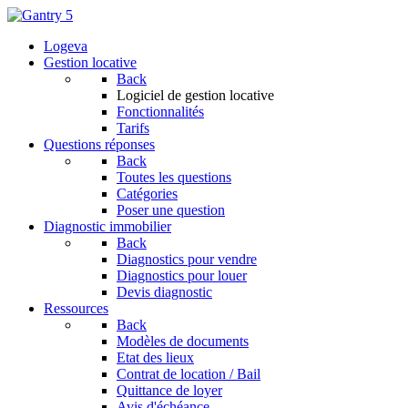
Logeva
Gestion locative
Back
Logiciel de gestion locative
Fonctionnalités
Tarifs
Questions réponses
Back
Toutes les questions
Catégories
Poser une question
Diagnostic immobilier
Back
Diagnostics pour vendre
Diagnostics pour louer
Devis diagnostic
Ressources
Back
Modèles de documents
Etat des lieux
Contrat de location / Bail
Quittance de loyer
Avis d'échéance