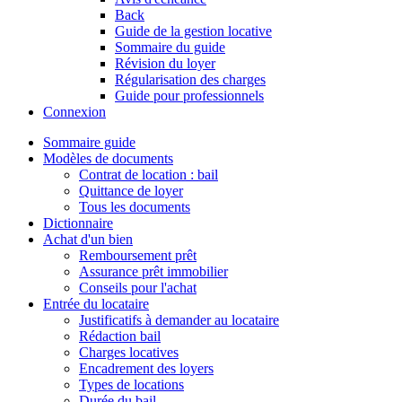
Back
Guide de la gestion locative
Sommaire du guide
Révision du loyer
Régularisation des charges
Guide pour professionnels
Connexion
Sommaire guide
Modèles de documents
Contrat de location : bail
Quittance de loyer
Tous les documents
Dictionnaire
Achat d'un bien
Remboursement prêt
Assurance prêt immobilier
Conseils pour l'achat
Entrée du locataire
Justificatifs à demander au locataire
Rédaction bail
Charges locatives
Encadrement des loyers
Types de locations
Durée du bail