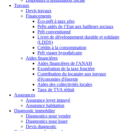
Dispositifs d'optimisation fiscale
Travaux
Devis travaux
Financements
Éco-prêt à taux zéro
Prêts aidés de l’Etat aux bailleurs sociaux
Prêt conventionné
Livret de développement durable et solidaire
(LDDS)
Crédits à la consommation
Prêt viager hypothécaire
Aides financières
Aides financières de l'ANAH
Exonération de la taxe foncière
Contribution du locataire aux travaux
d'économies d'énergie
Aides des collectivités locales
Taux de TVA réduit
Assurances
Assurance loyer impayé
Assurance habitation
Diagnostic immobilier
Diagnostics pour vendre
Diagnostics pour louer
Devis diagnostic