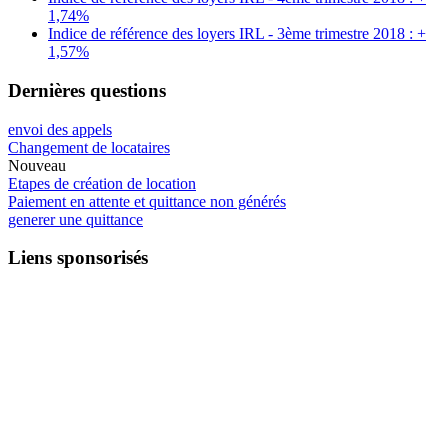
1,74%
Indice de référence des loyers IRL - 3ème trimestre 2018 : +
1,57%
Dernières questions
envoi des appels
Changement de locataires
Nouveau
Etapes de création de location
Paiement en attente et quittance non générés
generer une quittance
Liens sponsorisés