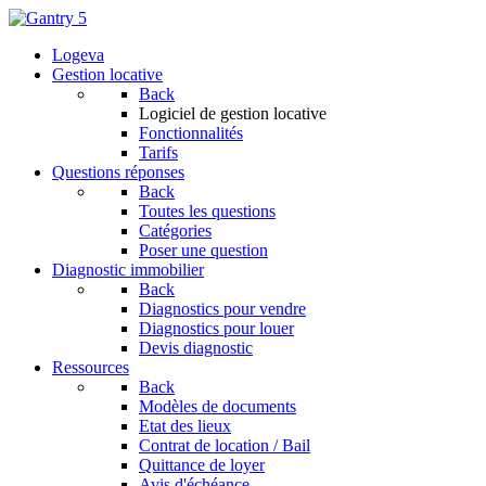
Logeva
Gestion locative
Back
Logiciel de gestion locative
Fonctionnalités
Tarifs
Questions réponses
Back
Toutes les questions
Catégories
Poser une question
Diagnostic immobilier
Back
Diagnostics pour vendre
Diagnostics pour louer
Devis diagnostic
Ressources
Back
Modèles de documents
Etat des lieux
Contrat de location / Bail
Quittance de loyer
Avis d'échéance