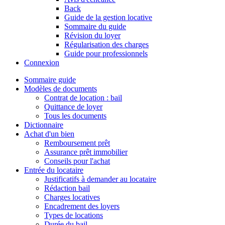
Back
Guide de la gestion locative
Sommaire du guide
Révision du loyer
Régularisation des charges
Guide pour professionnels
Connexion
Sommaire guide
Modèles de documents
Contrat de location : bail
Quittance de loyer
Tous les documents
Dictionnaire
Achat d'un bien
Remboursement prêt
Assurance prêt immobilier
Conseils pour l'achat
Entrée du locataire
Justificatifs à demander au locataire
Rédaction bail
Charges locatives
Encadrement des loyers
Types de locations
Durée du bail