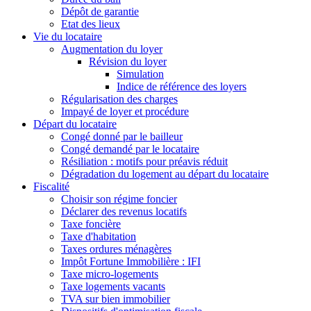
Dépôt de garantie
Etat des lieux
Vie du locataire
Augmentation du loyer
Révision du loyer
Simulation
Indice de référence des loyers
Régularisation des charges
Impayé de loyer et procédure
Départ du locataire
Congé donné par le bailleur
Congé demandé par le locataire
Résiliation : motifs pour préavis réduit
Dégradation du logement au départ du locataire
Fiscalité
Choisir son régime foncier
Déclarer des revenus locatifs
Taxe foncière
Taxe d'habitation
Taxes ordures ménagères
Impôt Fortune Immobilière : IFI
Taxe micro-logements
Taxe logements vacants
TVA sur bien immobilier