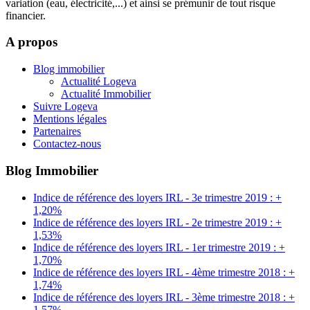
variation (eau, électricité,...) et ainsi se prémunir de tout risque
financier.
A propos
Blog immobilier
Actualité Logeva
Actualité Immobilier
Suivre Logeva
Mentions légales
Partenaires
Contactez-nous
Blog Immobilier
Indice de référence des loyers IRL - 3e trimestre 2019 : +
1,20%
Indice de référence des loyers IRL - 2e trimestre 2019 : +
1,53%
Indice de référence des loyers IRL - 1er trimestre 2019 : +
1,70%
Indice de référence des loyers IRL - 4ème trimestre 2018 : +
1,74%
Indice de référence des loyers IRL - 3ème trimestre 2018 : +
1,57%