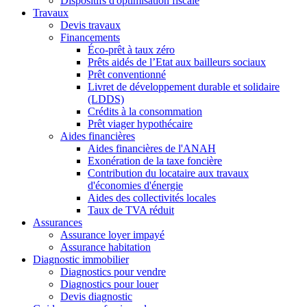
Dispositifs d'optimisation fiscale
Travaux
Devis travaux
Financements
Éco-prêt à taux zéro
Prêts aidés de l’Etat aux bailleurs sociaux
Prêt conventionné
Livret de développement durable et solidaire
(LDDS)
Crédits à la consommation
Prêt viager hypothécaire
Aides financières
Aides financières de l'ANAH
Exonération de la taxe foncière
Contribution du locataire aux travaux
d'économies d'énergie
Aides des collectivités locales
Taux de TVA réduit
Assurances
Assurance loyer impayé
Assurance habitation
Diagnostic immobilier
Diagnostics pour vendre
Diagnostics pour louer
Devis diagnostic