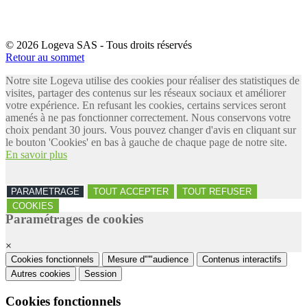
© 2026 Logeva SAS - Tous droits réservés
Retour au sommet
Notre site Logeva utilise des cookies pour réaliser des statistiques de
visites, partager des contenus sur les réseaux sociaux et améliorer
votre expérience. En refusant les cookies, certains services seront
amenés à ne pas fonctionner correctement. Nous conservons votre
choix pendant 30 jours. Vous pouvez changer d'avis en cliquant sur
le bouton 'Cookies' en bas à gauche de chaque page de notre site.
En savoir plus
PARAMETRAGE
TOUT ACCEPTER
TOUT REFUSER
COOKIES
Paramétrages de cookies
×
Cookies fonctionnels
Mesure d"'"audience
Contenus interactifs
Autres cookies
Session
Cookies fonctionnels