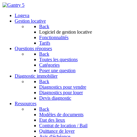
Logeva
Gestion locative
Back
Logiciel de gestion locative
Fonctionnalités
Tarifs
Questions réponses
Back
Toutes les questions
Catégories
Poser une question
Diagnostic immobilier
Back
Diagnostics pour vendre
Diagnostics pour louer
Devis diagnostic
Ressources
Back
Modèles de documents
Etat des lieux
Contrat de location / Bail
Quittance de loyer
Avis d'échéance