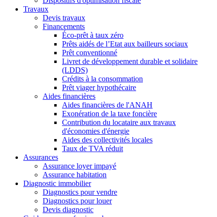
Dispositifs d'optimisation fiscale
Travaux
Devis travaux
Financements
Éco-prêt à taux zéro
Prêts aidés de l’Etat aux bailleurs sociaux
Prêt conventionné
Livret de développement durable et solidaire
(LDDS)
Crédits à la consommation
Prêt viager hypothécaire
Aides financières
Aides financières de l'ANAH
Exonération de la taxe foncière
Contribution du locataire aux travaux
d'économies d'énergie
Aides des collectivités locales
Taux de TVA réduit
Assurances
Assurance loyer impayé
Assurance habitation
Diagnostic immobilier
Diagnostics pour vendre
Diagnostics pour louer
Devis diagnostic