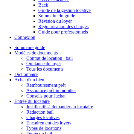
Back
Guide de la gestion locative
Sommaire du guide
Révision du loyer
Régularisation des charges
Guide pour professionnels
Connexion
Sommaire guide
Modèles de documents
Contrat de location : bail
Quittance de loyer
Tous les documents
Dictionnaire
Achat d'un bien
Remboursement prêt
Assurance prêt immobilier
Conseils pour l'achat
Entrée du locataire
Justificatifs à demander au locataire
Rédaction bail
Charges locatives
Encadrement des loyers
Types de locations
Durée du bail