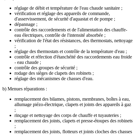
réglage de débit et température de l'eau chaude sanitaire ;
vérification et réglage des appareils de commande,
d'asservissement, de sécurité d'aquastat et de pompe ;
dépannage ;
contrôle des raccordements et de l'alimentation des chauffe-
eau électriques, contrôle de l'intensité absorbée ;
vérification de l'état des résistances, des thermostats, nettoyage
;
réglage des thermostats et contrôle de la température d'eau ;
contrôle et réfection d'étanchéité des raccordements eau froide
- eau chaude ;
contrôle des groupes de sécurité ;
rodage des sièges de clapets des robinets ;
réglage des mécanismes de chasses d'eau.
b) Menues réparations :
remplacement des bilames, pistons, membranes, boîtes à eau,
allumage piézo-électrique, clapets et joints des appareils à gaz
;
rinçage et nettoyage des corps de chauffe et tuyauteries ;
remplacement des joints, clapets et presse-étoupes des robinets
;
remplacement des joints, flotteurs et joints cloches des chasses