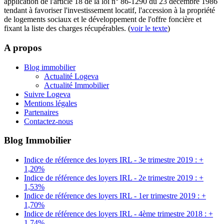
application de l'article 18 de la loi n° 86-1290 du 23 décembre 1986
tendant à favoriser l'investissement locatif, l'accession à la propriété
de logements sociaux et le développement de l'offre foncière et
fixant la liste des charges récupérables. (
voir le texte
)
A propos
Blog immobilier
Actualité Logeva
Actualité Immobilier
Suivre Logeva
Mentions légales
Partenaires
Contactez-nous
Blog Immobilier
Indice de référence des loyers IRL - 3e trimestre 2019 : +
1,20%
Indice de référence des loyers IRL - 2e trimestre 2019 : +
1,53%
Indice de référence des loyers IRL - 1er trimestre 2019 : +
1,70%
Indice de référence des loyers IRL - 4ème trimestre 2018 : +
1,74%