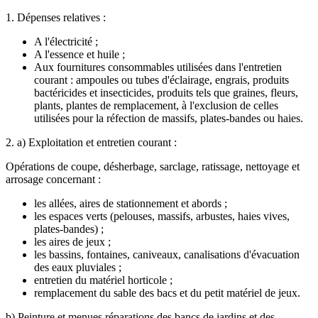
1. Dépenses relatives :
A l'électricité ;
A l'essence et huile ;
Aux fournitures consommables utilisées dans l'entretien
courant : ampoules ou tubes d'éclairage, engrais, produits
bactéricides et insecticides, produits tels que graines, fleurs,
plants, plantes de remplacement, à l'exclusion de celles
utilisées pour la réfection de massifs, plates-bandes ou haies.
2. a) Exploitation et entretien courant :
Opérations de coupe, désherbage, sarclage, ratissage, nettoyage et
arrosage concernant :
les allées, aires de stationnement et abords ;
les espaces verts (pelouses, massifs, arbustes, haies vives,
plates-bandes) ;
les aires de jeux ;
les bassins, fontaines, caniveaux, canalisations d'évacuation
des eaux pluviales ;
entretien du matériel horticole ;
remplacement du sable des bacs et du petit matériel de jeux.
b) Peinture et menues réparations des bancs de jardins et des