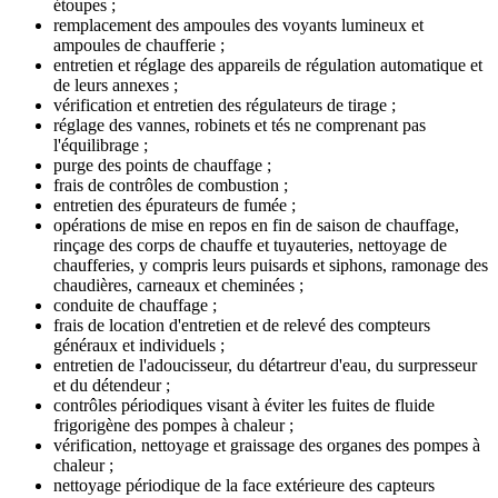
étoupes ;
remplacement des ampoules des voyants lumineux et
ampoules de chaufferie ;
entretien et réglage des appareils de régulation automatique et
de leurs annexes ;
vérification et entretien des régulateurs de tirage ;
réglage des vannes, robinets et tés ne comprenant pas
l'équilibrage ;
purge des points de chauffage ;
frais de contrôles de combustion ;
entretien des épurateurs de fumée ;
opérations de mise en repos en fin de saison de chauffage,
rinçage des corps de chauffe et tuyauteries, nettoyage de
chaufferies, y compris leurs puisards et siphons, ramonage des
chaudières, carneaux et cheminées ;
conduite de chauffage ;
frais de location d'entretien et de relevé des compteurs
généraux et individuels ;
entretien de l'adoucisseur, du détartreur d'eau, du surpresseur
et du détendeur ;
contrôles périodiques visant à éviter les fuites de fluide
frigorigène des pompes à chaleur ;
vérification, nettoyage et graissage des organes des pompes à
chaleur ;
nettoyage périodique de la face extérieure des capteurs