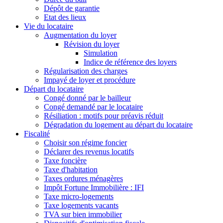
Dépôt de garantie
Etat des lieux
Vie du locataire
Augmentation du loyer
Révision du loyer
Simulation
Indice de référence des loyers
Régularisation des charges
Impayé de loyer et procédure
Départ du locataire
Congé donné par le bailleur
Congé demandé par le locataire
Résiliation : motifs pour préavis réduit
Dégradation du logement au départ du locataire
Fiscalité
Choisir son régime foncier
Déclarer des revenus locatifs
Taxe foncière
Taxe d'habitation
Taxes ordures ménagères
Impôt Fortune Immobilière : IFI
Taxe micro-logements
Taxe logements vacants
TVA sur bien immobilier