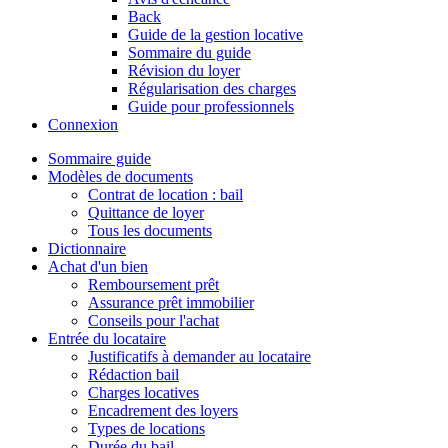
Back
Guide de la gestion locative
Sommaire du guide
Révision du loyer
Régularisation des charges
Guide pour professionnels
Connexion
Sommaire guide
Modèles de documents
Contrat de location : bail
Quittance de loyer
Tous les documents
Dictionnaire
Achat d'un bien
Remboursement prêt
Assurance prêt immobilier
Conseils pour l'achat
Entrée du locataire
Justificatifs à demander au locataire
Rédaction bail
Charges locatives
Encadrement des loyers
Types de locations
Durée du bail