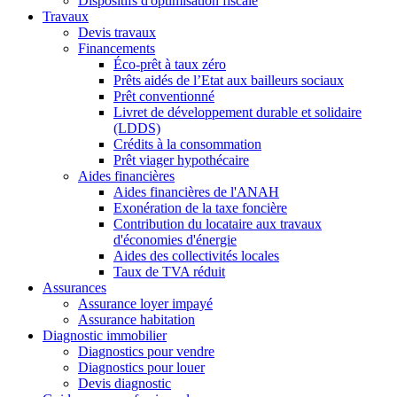
Dispositifs d'optimisation fiscale
Travaux
Devis travaux
Financements
Éco-prêt à taux zéro
Prêts aidés de l’Etat aux bailleurs sociaux
Prêt conventionné
Livret de développement durable et solidaire
(LDDS)
Crédits à la consommation
Prêt viager hypothécaire
Aides financières
Aides financières de l'ANAH
Exonération de la taxe foncière
Contribution du locataire aux travaux
d'économies d'énergie
Aides des collectivités locales
Taux de TVA réduit
Assurances
Assurance loyer impayé
Assurance habitation
Diagnostic immobilier
Diagnostics pour vendre
Diagnostics pour louer
Devis diagnostic