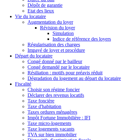
Dépôt de garantie
Etat des lieux
Vie du locataire
Augmentation du loyer
Révision du loyer
Simulation
Indice de référence des loyers
Régularisation des charges
Impayé de loyer et procédure
Départ du locataire
Congé donné par le bailleur
Congé demandé par le locataire
Résiliation : motifs pour préavis réduit
Dégradation du logement au départ du locataire
Fiscalité
Choisir son régime foncier
Déclarer des revenus locatifs
Taxe foncière
Taxe d'habitation
Taxes ordures ménagères
Impôt Fortune Immobilière : IFI
Taxe micro-logements
Taxe logements vacants
TVA sur bien immobilier