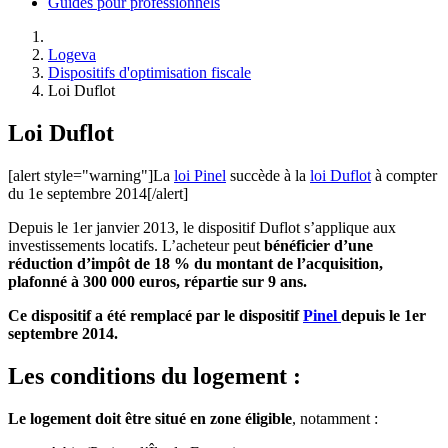
Guides pour professionnels
Logeva
Dispositifs d'optimisation fiscale
Loi Duflot
Loi Duflot
[alert style="warning"]La
loi Pinel
succède à la
loi Duflot
à compter
du 1e septembre 2014[/alert]
Depuis le 1er janvier 2013, le dispositif Duflot s’applique aux
investissements locatifs. L’acheteur peut
bénéficier d’une
réduction d’impôt de 18 % du montant de l’acquisition,
plafonné à 300 000 euros, répartie sur 9 ans.
Ce dispositif a été remplacé par le dispositif
Pinel
depuis le 1er
septembre 2014.
Les conditions du logement :
Le logement doit être situé en zone éligible
, notamment :