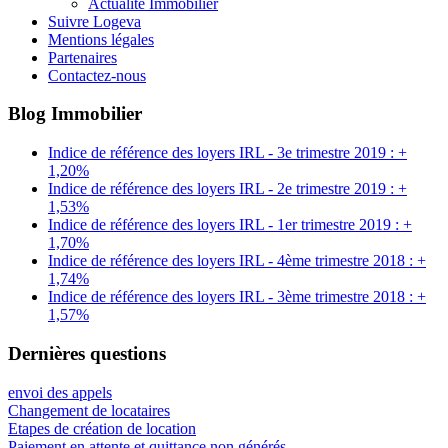
Actualité Immobilier
Suivre Logeva
Mentions légales
Partenaires
Contactez-nous
Blog Immobilier
Indice de référence des loyers IRL - 3e trimestre 2019 : +
1,20%
Indice de référence des loyers IRL - 2e trimestre 2019 : +
1,53%
Indice de référence des loyers IRL - 1er trimestre 2019 : +
1,70%
Indice de référence des loyers IRL - 4ème trimestre 2018 : +
1,74%
Indice de référence des loyers IRL - 3ème trimestre 2018 : +
1,57%
Dernières questions
envoi des appels
Changement de locataires
Etapes de création de location
Paiement en attente et quittance non générés