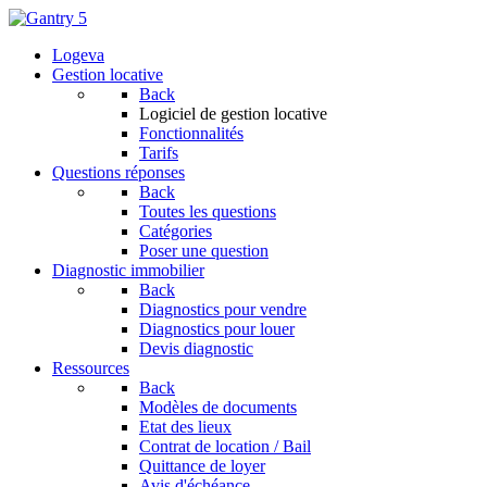
Logeva
Gestion locative
Back
Logiciel de gestion locative
Fonctionnalités
Tarifs
Questions réponses
Back
Toutes les questions
Catégories
Poser une question
Diagnostic immobilier
Back
Diagnostics pour vendre
Diagnostics pour louer
Devis diagnostic
Ressources
Back
Modèles de documents
Etat des lieux
Contrat de location / Bail
Quittance de loyer
Avis d'échéance