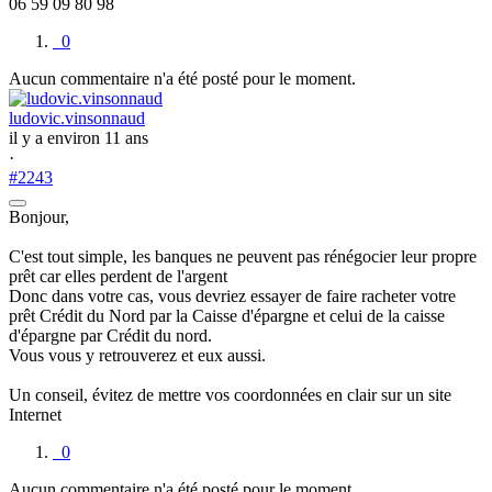
06 59 09 80 98
0
Aucun commentaire n'a été posté pour le moment.
ludovic.vinsonnaud
il y a environ 11 ans
·
#2243
Bonjour,
C'est tout simple, les banques ne peuvent pas rénégocier leur propre
prêt car elles perdent de l'argent
Donc dans votre cas, vous devriez essayer de faire racheter votre
prêt Crédit du Nord par la Caisse d'épargne et celui de la caisse
d'épargne par Crédit du nord.
Vous vous y retrouverez et eux aussi.
Un conseil, évitez de mettre vos coordonnées en clair sur un site
Internet
0
Aucun commentaire n'a été posté pour le moment.