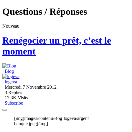
Questions / Réponses
Nouveau
Renégocier un prêt, c’est le
moment
Blog
logeva
Mercredi 7 Novembre 2012
3
Replies
17.3K Visits
Subscribe
[img]images/contenu/Bog-logeva/argent-
banque.jpeg[/img]