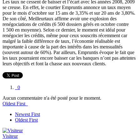
Les taux ne cessent de baisser et l’écart avec les années 2008, 2009
se creuse. En effet, le courtier Empruntis annonce un taux moyen
pour le mois d’octobre sur 15 ans de 3,35% et sur 20 ans de 3,80%.
De son côté, Meilleurtaux affirme avoir une explosion des
renégociations de crédits (6 500 dossiers gérés en octobre contre
1 500 en moyenne). Selon ce dernier, le moment est idéal pour
renégocier les crédits, même pour ceux souscrits récemment car
malgré la faible différence de taux, l’économie réalisable est
importante à cause de la part des intérêts dans les mensualités
(souvent autour de 60%). Par ailleurs, Empruntis évoque le fait que
les taux pourraient encore baisser car les banques n’ont pas atteintes
leurs objectifs et font la chasse aux nouveaux clients.
0
Aucun commentaire n'a été posté pour le moment.
Oldest First
Newest First
Oldest First
Visiteur