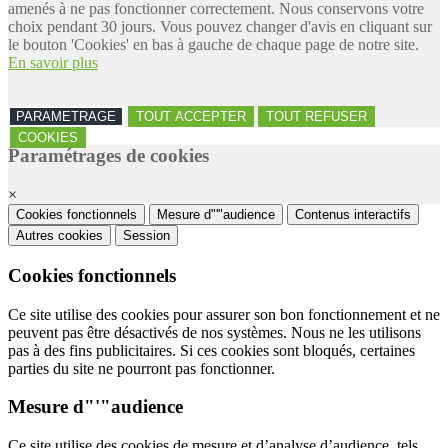
amenés à ne pas fonctionner correctement. Nous conservons votre
choix pendant 30 jours. Vous pouvez changer d'avis en cliquant sur
le bouton 'Cookies' en bas à gauche de chaque page de notre site.
En savoir plus
PARAMETRAGE
TOUT ACCEPTER
TOUT REFUSER
COOKIES
Paramétrages de cookies
×
Cookies fonctionnels
Mesure d"'"audience
Contenus interactifs
Autres cookies
Session
Cookies fonctionnels
Ce site utilise des cookies pour assurer son bon fonctionnement et ne
peuvent pas être désactivés de nos systèmes. Nous ne les utilisons
pas à des fins publicitaires. Si ces cookies sont bloqués, certaines
parties du site ne pourront pas fonctionner.
Mesure d"'"audience
Ce site utilise des cookies de mesure et d’analyse d’audience, tels