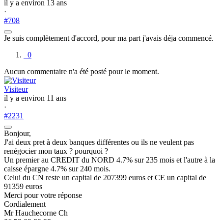
il y a environ 13 ans
·
#708
Je suis complètement d'accord, pour ma part j'avais déja commencé.
0
Aucun commentaire n'a été posté pour le moment.
Visiteur
il y a environ 11 ans
·
#2231
Bonjour,
J'ai deux pret à deux banques différentes ou ils ne veulent pas
renégocier mon taux ? pourquoi ?
Un premier au CREDIT du NORD 4.7% sur 235 mois et l'autre à la
caisse épargne 4.7% sur 240 mois.
Celui du CN reste un capital de 207399 euros et CE un capital de
91359 euros
Merci pour votre réponse
Cordialement
Mr Hauchecorne Ch