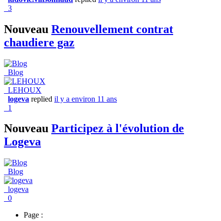
3
Nouveau
Renouvellement contrat
chaudiere gaz
Blog
LEHOUX
logeva
replied
il y a environ 11 ans
1
Nouveau
Participez à l'évolution de
Logeva
Blog
logeva
0
Page :