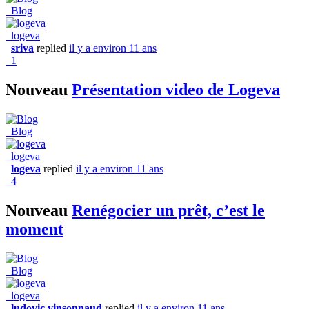
Blog
logeva
sriva
replied
il y a environ 11 ans
1
Nouveau
Présentation video de Logeva
Blog
logeva
logeva
replied
il y a environ 11 ans
4
Nouveau
Renégocier un prêt, c’est le
moment
Blog
logeva
ludovic.vinsonnaud
replied
il y a environ 11 ans