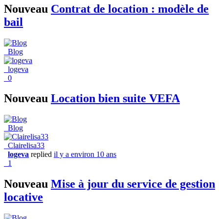
Nouveau
Contrat de location : modèle de
bail
Blog
logeva
0
Nouveau
Location bien suite VEFA
Blog
Clairelisa33
logeva
replied
il y a environ 10 ans
1
Nouveau
Mise à jour du service de gestion
locative