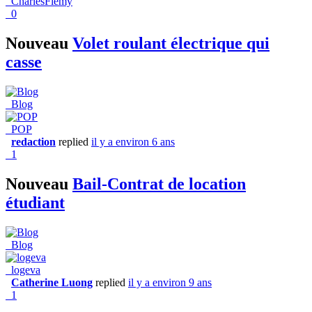
CharlesFiemy
0
Nouveau
Volet roulant électrique qui
casse
Blog
POP
redaction
replied
il y a environ 6 ans
1
Nouveau
Bail-Contrat de location
étudiant
Blog
logeva
Catherine Luong
replied
il y a environ 9 ans
1