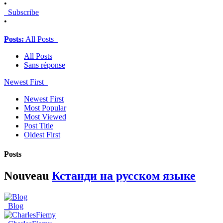
•
Subscribe
•
Posts:
All Posts
All Posts
Sans réponse
Newest First
Newest First
Most Popular
Most Viewed
Post Title
Oldest First
Posts
Nouveau
Кстанди на русском языке
Blog