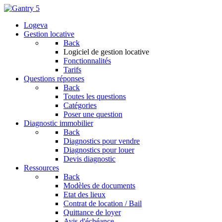
Logeva
Gestion locative
Back
Logiciel de gestion locative
Fonctionnalités
Tarifs
Questions réponses
Back
Toutes les questions
Catégories
Poser une question
Diagnostic immobilier
Back
Diagnostics pour vendre
Diagnostics pour louer
Devis diagnostic
Ressources
Back
Modèles de documents
Etat des lieux
Contrat de location / Bail
Quittance de loyer
Avis d'échéance