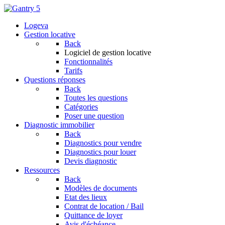
Logeva
Gestion locative
Back
Logiciel de gestion locative
Fonctionnalités
Tarifs
Questions réponses
Back
Toutes les questions
Catégories
Poser une question
Diagnostic immobilier
Back
Diagnostics pour vendre
Diagnostics pour louer
Devis diagnostic
Ressources
Back
Modèles de documents
Etat des lieux
Contrat de location / Bail
Quittance de loyer
Avis d'échéance