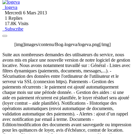
logeva
Mercredi 6 Mars 2013
1
Replies
17.8K Visits
Subscribe
[img]images/contenu/Bog-logeva/logeva.png[/img]
Suite aux nombreuses demandes des utilisateurs du service, nous
avons mis en place une nouvelle version de notre logiciel de gestion
locative. Nous avons notamment travaillé sur : Général - Listes avec
filtres dynamiques (paiements, documents, messages,...). -
Sécurisation des données entre l'ordinateur de l'utilisateur et le
serveur via SSL (connexion https). Paiements - Gestion des
paiements récurrents : le paiement est ajouté automatiquement
chaque mois sur une période donnée. - Gestion des aides : si une
aide en paiement récurrent est planifiée, le loyer résiduel sera ajouté
(loyer contrat – aide planifiée). Notifications - Historique des
opérations automatiques (envoi automatique de documents,
validation automatique des paiements). - Alertes : ajout d’un rappel
avec notification par email à terme. Documents -
Edition/modification des documents avant sauvegarde ou impression
pour les quittances de loyer, avis d'échéance, contrat de location.