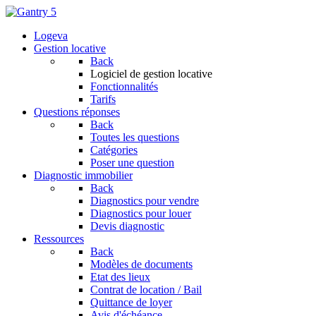
Logeva
Gestion locative
Back
Logiciel de gestion locative
Fonctionnalités
Tarifs
Questions réponses
Back
Toutes les questions
Catégories
Poser une question
Diagnostic immobilier
Back
Diagnostics pour vendre
Diagnostics pour louer
Devis diagnostic
Ressources
Back
Modèles de documents
Etat des lieux
Contrat de location / Bail
Quittance de loyer
Avis d'échéance