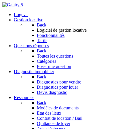
Logeva
Gestion locative
Back
Logiciel de gestion locative
Fonctionnalités
Tarifs
Questions réponses
Back
Toutes les questions
Catégories
Poser une question
Diagnostic immobilier
Back
Diagnostics pour vendre
Diagnostics pour louer
Devis diagnostic
Ressources
Back
Modèles de documents
Etat des lieux
Contrat de location / Bail
Quittance de loyer
Avis d'échéance