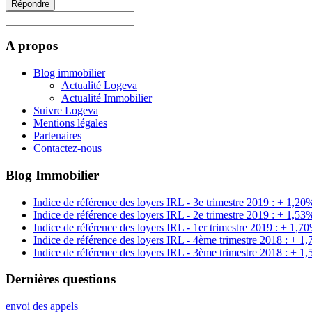
Répondre
A propos
Blog immobilier
Actualité Logeva
Actualité Immobilier
Suivre Logeva
Mentions légales
Partenaires
Contactez-nous
Blog Immobilier
Indice de référence des loyers IRL - 3e trimestre 2019 : + 1,20
Indice de référence des loyers IRL - 2e trimestre 2019 : + 1,53
Indice de référence des loyers IRL - 1er trimestre 2019 : + 1,7
Indice de référence des loyers IRL - 4ème trimestre 2018 : + 1
Indice de référence des loyers IRL - 3ème trimestre 2018 : + 1
Dernières questions
envoi des appels