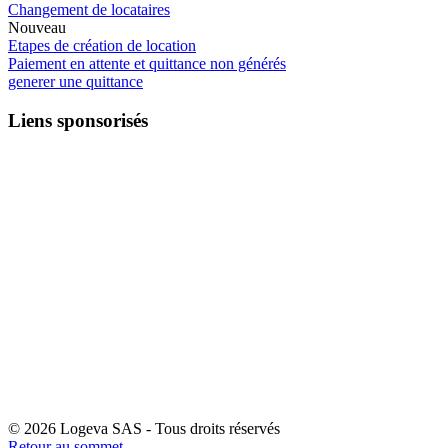
Changement de locataires
Nouveau
Etapes de création de location
Paiement en attente et quittance non générés
generer une quittance
Liens sponsorisés
© 2026 Logeva SAS - Tous droits réservés
Retour au sommet