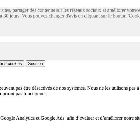
visites, partager des contenus sur les réseaux sociaux et améliorer votre
 30 jours. Vous pouvez changer d'avis en cliquant sur le bouton 'Cooki
tres cookies
Session
peuvent pas être désactivés de nos systèmes. Nous ne les utilisons pas à 
pourront pas fonctionner.
 Google Analytics et Google Ads, afin d’évaluer et d’améliorer notre site