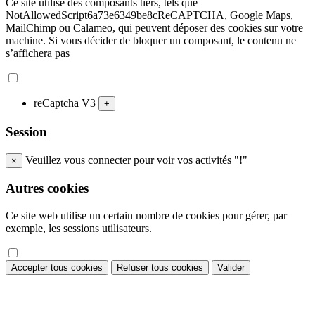
Ce site utilise des composants tiers, tels que
NotAllowedScript6a73e6349be8cReCAPTCHA, Google Maps,
MailChimp ou Calameo, qui peuvent déposer des cookies sur votre
machine. Si vous décider de bloquer un composant, le contenu ne
s’affichera pas
reCaptcha V3
+
Session
Veuillez vous connecter pour voir vos activités "!"
×
Autres cookies
Ce site web utilise un certain nombre de cookies pour gérer, par
exemple, les sessions utilisateurs.
Accepter tous cookies
Refuser tous cookies
Valider