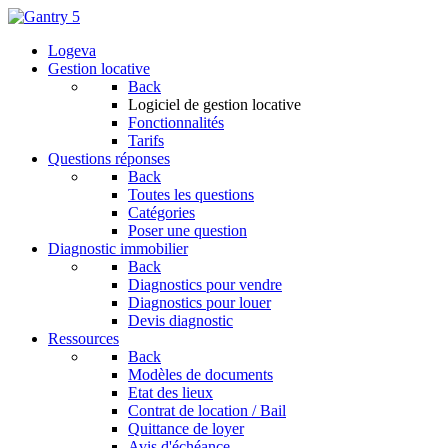
Logeva
Gestion locative
Back
Logiciel de gestion locative
Fonctionnalités
Tarifs
Questions réponses
Back
Toutes les questions
Catégories
Poser une question
Diagnostic immobilier
Back
Diagnostics pour vendre
Diagnostics pour louer
Devis diagnostic
Ressources
Back
Modèles de documents
Etat des lieux
Contrat de location / Bail
Quittance de loyer
Avis d'échéance