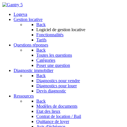
Logeva
Gestion locative
Back
Logiciel de gestion locative
Fonctionnalités
Tarifs
Questions réponses
Back
Toutes les questions
Catégories
Poser une question
Diagnostic immobilier
Back
Diagnostics pour vendre
Diagnostics pour louer
Devis diagnostic
Ressources
Back
Modèles de documents
Etat des lieux
Contrat de location / Bail
Quittance de loyer
Avis d'échéance