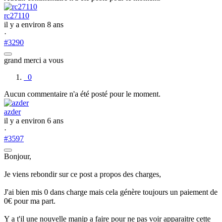
rc27110
il y a environ 8 ans
·
#3290
grand merci a vous
0
Aucun commentaire n'a été posté pour le moment.
azder
il y a environ 6 ans
·
#3597
Bonjour,
Je viens rebondir sur ce post a propos des charges,
J'ai bien mis 0 dans charge mais cela génère toujours un paiement de
0€ pour ma part.
Y a t'il une nouvelle manip a faire pour ne pas voir apparaitre cette