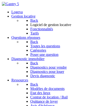
Logeva
Gestion locative
Back
Logiciel de gestion locative
Fonctionnalités
Tarifs
Questions réponses
Back
Toutes les questions
Catégories
Poser une question
Diagnostic immobilier
Back
Diagnostics pour vendre
Diagnostics pour louer
Devis diagnostic
Ressources
Back
Modèles de documents
Etat des lieux
Contrat de location / Bail
Quittance de loyer
Avis d'échéance