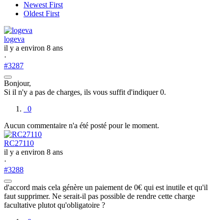
Newest First
Oldest First
logeva
il y a environ 8 ans
·
#3287
Bonjour,
Si il n'y a pas de charges, ils vous suffit d'indiquer 0.
0
Aucun commentaire n'a été posté pour le moment.
RC27110
il y a environ 8 ans
·
#3288
d'accord mais cela génère un paiement de 0€ qui est inutile et qu'il
faut supprimer. Ne serait-il pas possible de rendre cette charge
facultative plutot qu'obligatoire ?