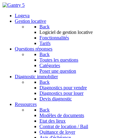
Logeva
Gestion locative
Back
Logiciel de gestion locative
Fonctionnalités
Tarifs
Questions réponses
Back
Toutes les questions
Catégories
Poser une question
Diagnostic immobilier
Back
Diagnostics pour vendre
Diagnostics pour louer
Devis diagnostic
Ressources
Back
Modèles de documents
Etat des lieux
Contrat de location / Bail
Quittance de loyer
Avis d'échéance