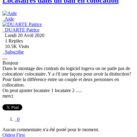
Locataires dans un bail en colocation
Aide
DUARTE Patrice
Lundi 20 Avril 2020
1
Replies
10.5K Visits
Subscribe
Bonjour
Dans le montage des contrats du logiciel logeva on ne parle pas de
colocation/ colocataire. Y a t'il une façons pour avoir la distinction?
Pour faire la différence entre un couple et deux personnes en
collocation.
On peut ajouter locataire 1 locataire 2 .....
merci
0
Aucun commentaire n'a été posté pour le moment.
Oldest First