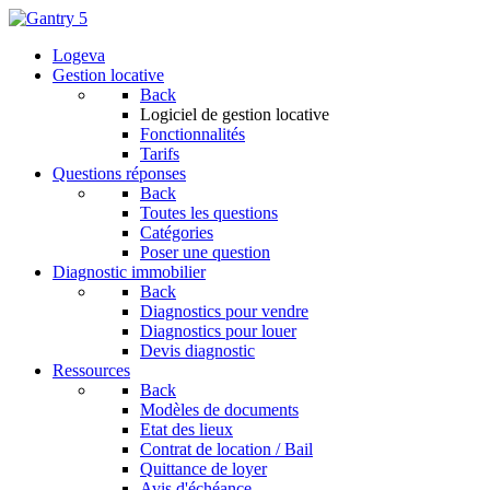
Logeva
Gestion locative
Back
Logiciel de gestion locative
Fonctionnalités
Tarifs
Questions réponses
Back
Toutes les questions
Catégories
Poser une question
Diagnostic immobilier
Back
Diagnostics pour vendre
Diagnostics pour louer
Devis diagnostic
Ressources
Back
Modèles de documents
Etat des lieux
Contrat de location / Bail
Quittance de loyer
Avis d'échéance