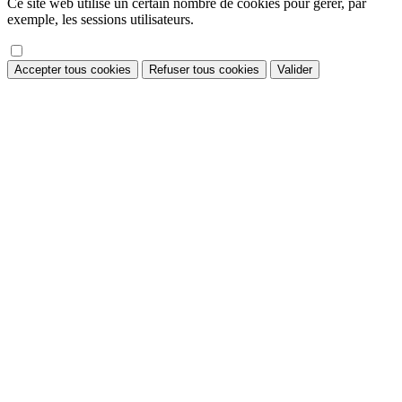
Ce site web utilise un certain nombre de cookies pour gérer, par
exemple, les sessions utilisateurs.
Accepter tous cookies
Refuser tous cookies
Valider