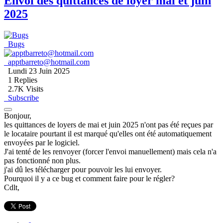
Envoi des quittances de loyer mai et juin
2025
Bugs
apptbarreto@hotmail.com
Lundi 23 Juin 2025
1
Replies
2.7K Visits
Subscribe
Bonjour,
les quittances de loyers de mai et juin 2025 n'ont pas été reçues par
le locataire pourtant il est marqué qu'elles ont été automatiquement
envoyées par le logiciel.
J'ai tenté de les renvoyer (forcer l'envoi manuellement) mais cela n'a
pas fonctionné non plus.
j'ai dû les télécharger pour pouvoir les lui envoyer.
Pourquoi il y a ce bug et comment faire pour le régler?
Cdlt,