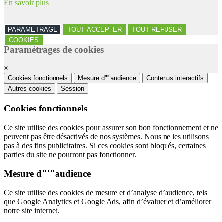
En savoir plus
PARAMETRAGE
TOUT ACCEPTER
TOUT REFUSER
COOKIES
Paramétrages de cookies
×
Cookies fonctionnels
Mesure d"'"audience
Contenus interactifs
Autres cookies
Session
Cookies fonctionnels
Ce site utilise des cookies pour assurer son bon fonctionnement et ne
peuvent pas être désactivés de nos systèmes. Nous ne les utilisons
pas à des fins publicitaires. Si ces cookies sont bloqués, certaines
parties du site ne pourront pas fonctionner.
Mesure d"'"audience
Ce site utilise des cookies de mesure et d’analyse d’audience, tels
que Google Analytics et Google Ads, afin d’évaluer et d’améliorer
notre site internet.