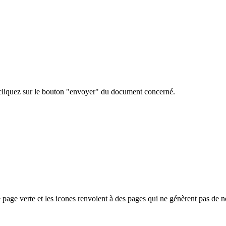
s, cliquez sur le bouton "envoyer" du document concerné.
page verte et les icones renvoient à des pages qui ne génèrent pas de 