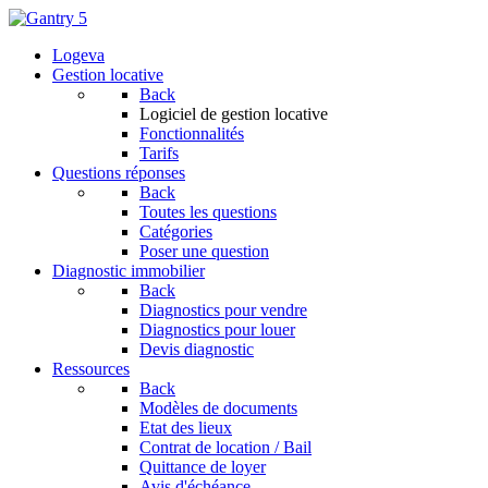
Logeva
Gestion locative
Back
Logiciel de gestion locative
Fonctionnalités
Tarifs
Questions réponses
Back
Toutes les questions
Catégories
Poser une question
Diagnostic immobilier
Back
Diagnostics pour vendre
Diagnostics pour louer
Devis diagnostic
Ressources
Back
Modèles de documents
Etat des lieux
Contrat de location / Bail
Quittance de loyer
Avis d'échéance