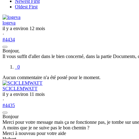
Newest First
Oldest First
logeva
il y a environ 12 mois
·
#4434
Bonjour,
Il vous suffit d'aller dans le bien concerné, dans la partie Document
0
Aucun commentaire n'a été posté pour le moment.
SCICLEMWATT
il y a environ 11 mois
·
#4435
Bonjour
Merci pour votre message mais ça ne fonctionne pas, je tombe sur une 
A moins que je ne suive pas le bon chemin ?
Merci à nouveau pour votre aide
Hubert