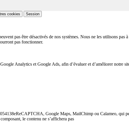
tres cookies
Session
peuvent pas être désactivés de nos systèmes. Nous ne les utilisons pas à 
pourront pas fonctionner.
 Google Analytics et Google Ads, afin d’évaluer et d’améliorer notre site
6a7463054138eReCAPTCHA, Google Maps, MailChimp ou Calameo, qui p
 composant, le contenu ne s’affichera pas