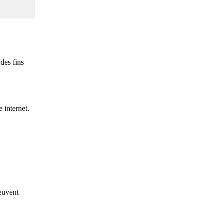
des fins
 internet.
euvent