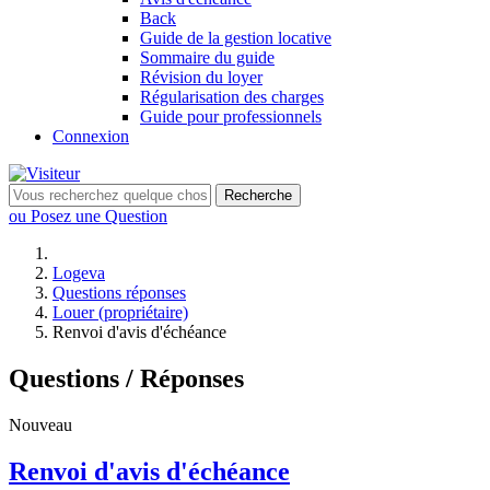
Back
Guide de la gestion locative
Sommaire du guide
Révision du loyer
Régularisation des charges
Guide pour professionnels
Connexion
Recherche
ou Posez une Question
Logeva
Questions réponses
Louer (propriétaire)
Renvoi d'avis d'échéance
Questions / Réponses
Nouveau
Renvoi d'avis d'échéance