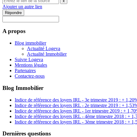
x
Ajouter un autre lien
Répondre
A propos
Blog immobilier
Actualité Logeva
Actualité Immobilier
Suivre Logeva
Mentions légales
Partenaires
Contactez-nous
Blog Immobilier
Indice de référence des loyers IRL - 3e trimestre 2019 : + 1,20
Indice de référence des loyers IRL - 2e trimestre 2019 : + 1,53
Indice de référence des loyers IRL - 1er trimestre 2019 : + 1,7
Indice de référence des loyers IRL - 4ème trimestre 2018 : + 1
Indice de référence des loyers IRL - 3ème trimestre 2018 : + 1
Dernières questions