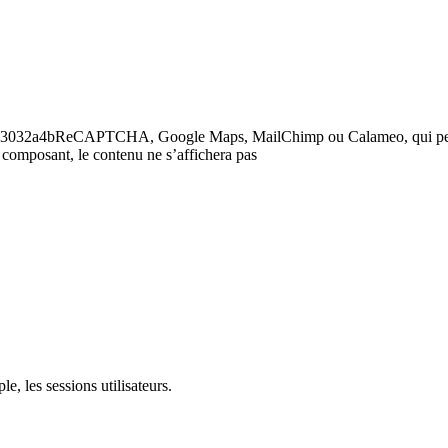
6a75043032a4bReCAPTCHA, Google Maps, MailChimp ou Calameo, qui p
 composant, le contenu ne s’affichera pas
e, les sessions utilisateurs.