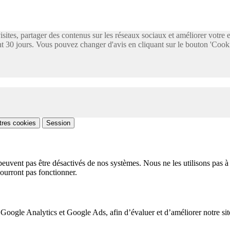
visites, partager des contenus sur les réseaux sociaux et améliorer votre
 30 jours. Vous pouvez changer d'avis en cliquant sur le bouton 'Cooki
tres cookies
Session
peuvent pas être désactivés de nos systèmes. Nous ne les utilisons pas à 
pourront pas fonctionner.
 Google Analytics et Google Ads, afin d’évaluer et d’améliorer notre site