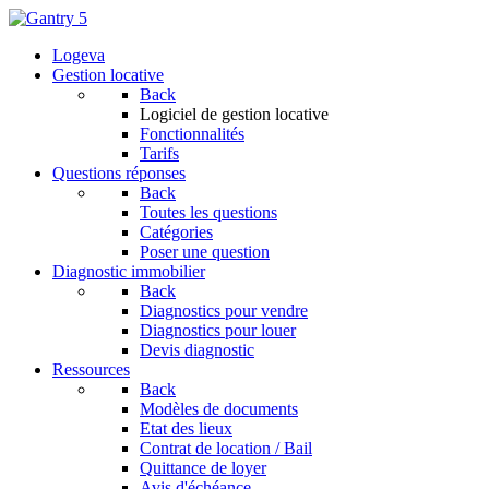
Logeva
Gestion locative
Back
Logiciel de gestion locative
Fonctionnalités
Tarifs
Questions réponses
Back
Toutes les questions
Catégories
Poser une question
Diagnostic immobilier
Back
Diagnostics pour vendre
Diagnostics pour louer
Devis diagnostic
Ressources
Back
Modèles de documents
Etat des lieux
Contrat de location / Bail
Quittance de loyer
Avis d'échéance