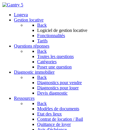
Logeva
Gestion locative
Back
Logiciel de gestion locative
Fonctionnalités
Tarifs
Questions réponses
Back
Toutes les questions
Catégories
Poser une question
Diagnostic immobilier
Back
Diagnostics pour vendre
Diagnostics pour louer
Devis diagnostic
Ressources
Back
Modèles de documents
Etat des lieux
Contrat de location / Bail
Quittance de loyer
Avis d'échéance