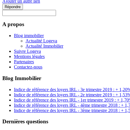
Ajouter un autre lien
Répondre
A propos
Blog immobilier
Actualité Logeva
Actualité Immobilier
Suivre Logeva
Mentions légales
Partenaires
Contactez-nous
Blog Immobilier
Indice de référence des loyers IRL - 3e trimestre 2019 : + 1,20
Indice de référence des loyers IRL - 2e trimestre 2019 : + 1,53
Indice de référence des loyers IRL - 1er trimestre 2019 : + 1,7
Indice de référence des loyers IRL - 4ème trimestre 2018 : + 1
Indice de référence des loyers IRL - 3ème trimestre 2018 : + 1
Dernières questions