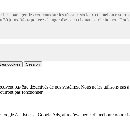
visites, partager des contenus sur les réseaux sociaux et améliorer votre
 30 jours. Vous pouvez changer d'avis en cliquant sur le bouton 'Cooki
tres cookies
Session
peuvent pas être désactivés de nos systèmes. Nous ne les utilisons pas à 
pourront pas fonctionner.
 Google Analytics et Google Ads, afin d’évaluer et d’améliorer notre site