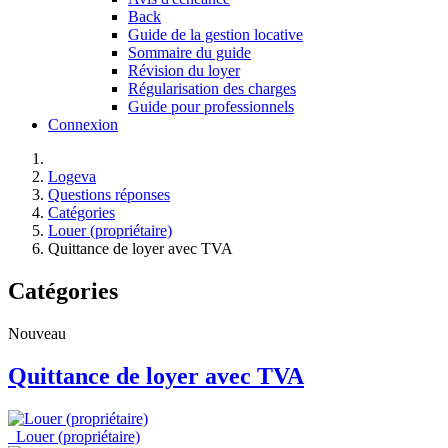
Back
Guide de la gestion locative
Sommaire du guide
Révision du loyer
Régularisation des charges
Guide pour professionnels
Connexion
Logeva
Questions réponses
Catégories
Louer (propriétaire)
Quittance de loyer avec TVA
Catégories
Nouveau
Quittance de loyer avec TVA
Louer (propriétaire)