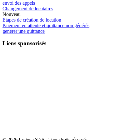
envoi des appels
Changement de locataires
Nouveau
Etapes de création de location
Paiement en attente et quittance non générés
generer une quittance
Liens sponsorisés
© 2026 Logeva SAS - Tous droits réservés