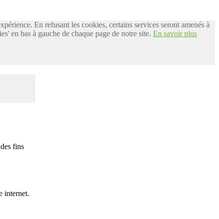
 expérience. En refusant les cookies, certains services seront amenés à
es' en bas à gauche de chaque page de notre site.
En savoir plus
des fins
 internet.