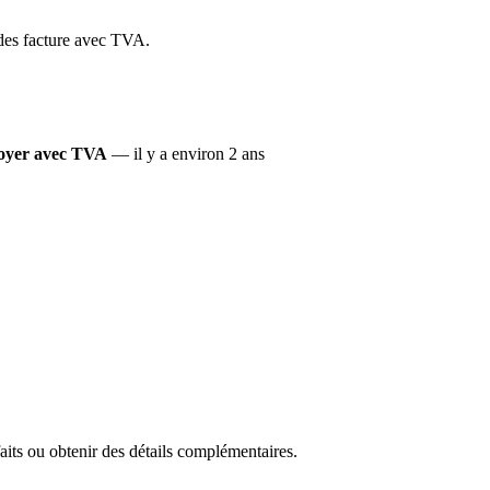
t des facture avec TVA.
loyer avec TVA
— il y a environ 2 ans
faits ou obtenir des détails complémentaires.