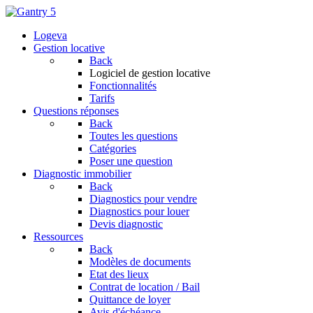
Logeva
Gestion locative
Back
Logiciel de gestion locative
Fonctionnalités
Tarifs
Questions réponses
Back
Toutes les questions
Catégories
Poser une question
Diagnostic immobilier
Back
Diagnostics pour vendre
Diagnostics pour louer
Devis diagnostic
Ressources
Back
Modèles de documents
Etat des lieux
Contrat de location / Bail
Quittance de loyer
Avis d'échéance