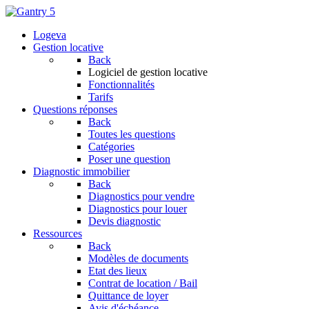
Logeva
Gestion locative
Back
Logiciel de gestion locative
Fonctionnalités
Tarifs
Questions réponses
Back
Toutes les questions
Catégories
Poser une question
Diagnostic immobilier
Back
Diagnostics pour vendre
Diagnostics pour louer
Devis diagnostic
Ressources
Back
Modèles de documents
Etat des lieux
Contrat de location / Bail
Quittance de loyer
Avis d'échéance